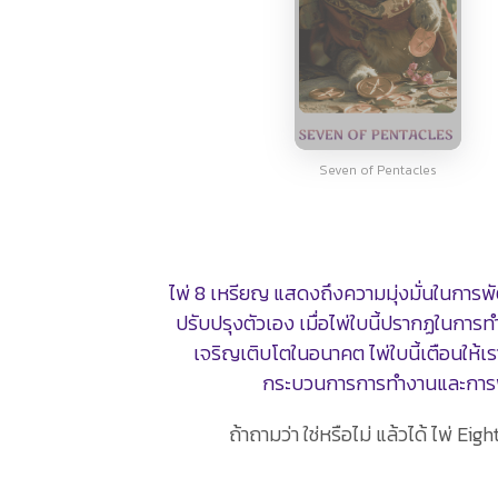
Seven of Pentacles
ไพ่ 8 เหรียญ แสดงถึงความมุ่งมั่นในการพ
ปรับปรุงตัวเอง เมื่อไพ่ใบนี้ปรากฏในการ
เจริญเติบโตในอนาคต ไพ่ใบนี้เตือนให้
กระบวนการการทำงานและการพัฒน
ถ้าถามว่า ใช่หรือไม่ แล้วได้ ไพ่ Ei