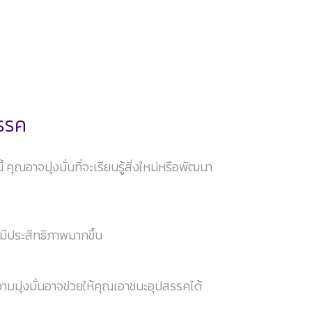
สรรค
าจมุ่งมั่นที่จะเรียนรู้สิ่งใหม่หรือพัฒนา
มีประสิทธิภาพมากขึ้น
มมุ่งมั่นอาจช่วยให้คุณเอาชนะอุปสรรคได้