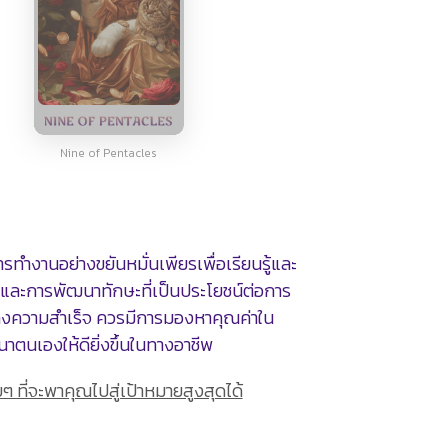
Nine of Pentacles
ำงานอย่างขยันหมั่นเพียรเพื่อเรียนรู้และ
่นและการพัฒนาทักษะที่เป็นประโยชน์ต่อการ
าถึงความสำเร็จ ควรมีการมองหาคุณค่าใน
ตนเองให้ดียิ่งขึ้นในทางอาชีพ
่อยๆ ที่จะพาคุณไปสู่เป้าหมายสูงสุดได้