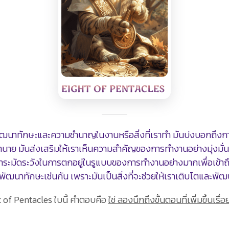
ัฒนาทักษะและความชำนาญในงานหรือสิ่งที่เราทำ มันบ่งบอกถึงการท
ทำนาย มันส่งเสริมให้เราเห็นความสำคัญของการทำงานอย่างมุ่งมั
เราระมัดระวังในการตกอยู่ในรูแบบของการทำงานอย่างมากเพื่อเข้
าทักษะเช่นกัน เพราะมันเป็นสิ่งที่จะช่วยให้เราเติบโตและพัฒนา
ght of Pentacles ใบนี้ คำตอบคือ
ใช่ ลองนึกถึงขั้นตอนที่เพิ่มขึ้นเรื