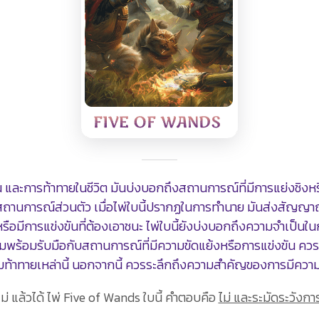
 และการท้าทายในชีวิต มันบ่งบอกถึงสถานการณ์ที่มีการแย่งชิงหรือกา
สถานการณ์ส่วนตัว เมื่อไพ่ใบนี้ปรากฏในการทำนาย มันส่งสัญญา
รือมีการแข่งขันที่ต้องเอาชนะ ไพ่ใบนี้ยังบ่งบอกถึงความจำเป็นใ
ตรียมพร้อมรับมือกับสถานการณ์ที่มีความขัดแย้งหรือการแข่งขัน คว
ความท้าทายเหล่านี้ นอกจากนี้ ควรระลึกถึงความสำคัญของการมี
อไม่ แล้วได้ ไพ่ Five of Wands ใบนี้ คำตอบคือ
ไม่ และระมัดระวังก