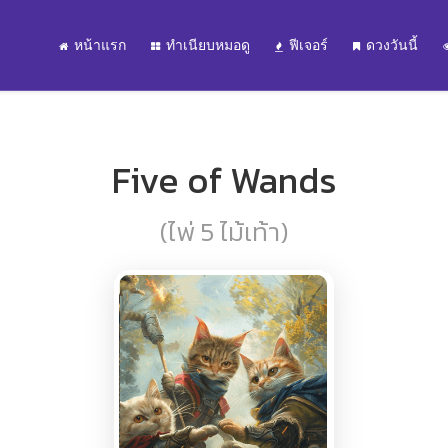
หน้าแรก
ทำเนียบหมอดู
ฟีเจอร์
ดวงวันนี้
Five of Wands
(ไพ่ 5 ไม้เท้า)