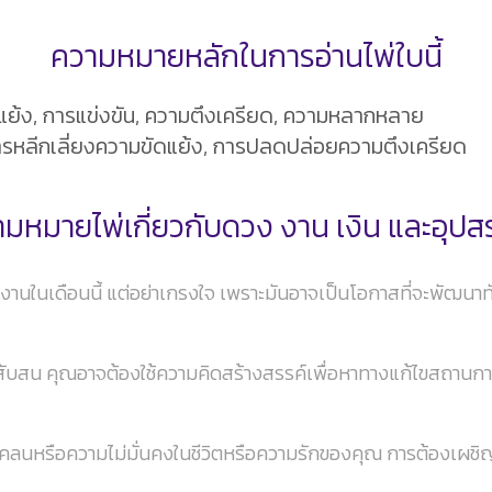
ความหมายหลักในการอ่านไพ่ใบนี้
แย้ง, การแข่งขัน, ความตึงเครียด, ความหลากหลาย
ารหลีกเลี่ยงความขัดแย้ง, การปลดปล่อยความตึงเครียด
มหมายไพ่เกี่ยวกับดวง งาน เงิน และอุป
งานในเดือนนี้ แต่อย่าเกรงใจ เพราะมันอาจเป็นโอกาสที่จะพัฒ
สับสน คุณอาจต้องใช้ความคิดสร้างสรรค์เพื่อหาทางแก้ไขสถานก
ดแคลนหรือความไม่มั่นคงในชีวิตหรือความรักของคุณ การต้องเผชิ