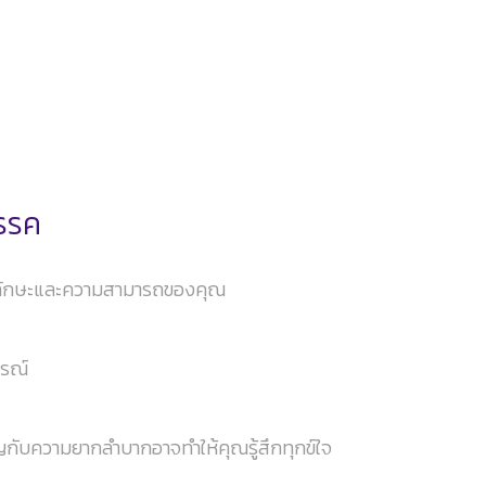
สรรค
นาทักษะและความสามารถของคุณ
ารณ์
ญกับความยากลำบากอาจทำให้คุณรู้สึกทุกข์ใจ