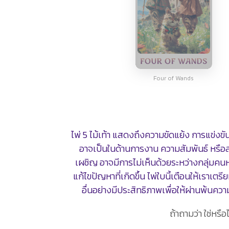
Four of Wands
ไพ่ 5 ไม้เท้า แสดงถึงความขัดแย้ง การแข่งขัน
อาจเป็นในด้านการงาน ความสัมพันธ์ หรือ
เผชิญ อาจมีการไม่เห็นด้วยระหว่างกลุ่มคนห
แก้ไขปัญหาที่เกิดขึ้น ไพ่ใบนี้เตือนให้เราเ
อื่นอย่างมีประสิทธิภาพเพื่อให้ผ่านพ้น
ถ้าถามว่า ใช่หรื