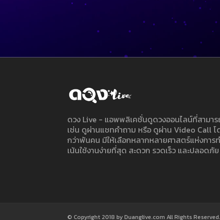
ดวง Live - แอพพลิเคชั่นดูดวงออนไลน์ที่สาม
เช่น ดูผ่านแชทคำถาม หรือ ดูผ่าน Video Call
กว่าพันคน มีให้เลือกหลากหลายศาสตร์แห่งการ
เน้นใช้งานง่ายที่สุด สะดวก รวดเร็ว และปลอดภัย
© Copyright 2018 by Duanglive.com All Rights Reserved