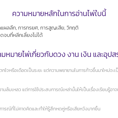
ความหมายหลักในการอ่านไพ่ใบนี้
แผลลึก, การทรยศ, การสูญเสีย, วิกฤติ
ดจบที่หลีกเลี่ยงไม่ได้
มหมายไพ่เกี่ยวกับดวง งาน เงิน และอุป
ึกตกใจหรือเดือดเป็นระยะ แต่ความพยายามในการก้าวขึ้นมาใหม่จะเ
วามล้มเหลว แต่การใช้ประสบการณ์เหล่านั้นให้เป็นเรื่องเรียนรู้อ
รณ์ที่ไม่คาดคิดและทำให้รู้สึกหดหู่หรือเสียหวังมากขึ้น