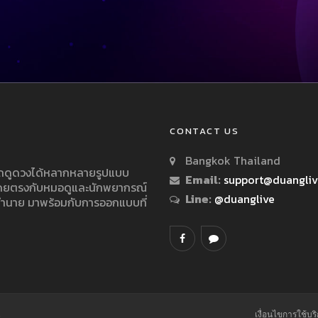
CONTACT US
Bangkok Thailand
ารถดูดวงได้หลากหลายรูปแบบ
Email:
support@duangli
 โดยตรงกับหมอดูและนักพยากรณ์
Line:
@duanglive
ทำนาย มาพร้อมกับการออกแบบที่
.
เงื่อนไขการใช้บร