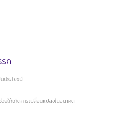
สรรค
ป็นประโยชน์
าจช่วยให้เกิดการเปลี่ยนแปลงในอนาคต