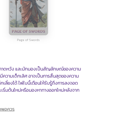
Page of Swords
ามคาดหวัง และมักมองเป็นสัญลักษณ์ของความ
่มีความเด็กเลิศ อาจเป็นการสิ้นสุดของความ
่ยงได้ ไพ่ใบนี้เตือนให้รับรู้ถึงการลงจอด
่จะเริ่มต้นใหม่หรือมองหาทางออกใหม่หลังจาก
แบบพอควร