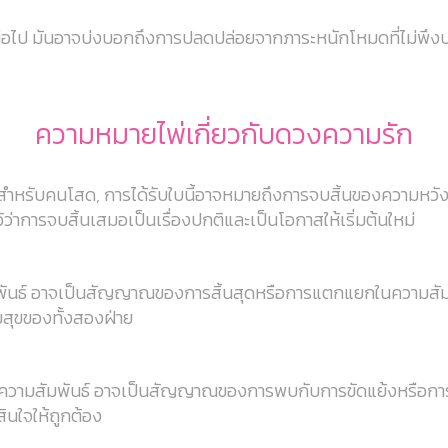
ีกต่อไป มันอาจบ่งบอกถึงการปลดปล่อยจากภาระหนักโหมดที่ไม่พ
ความหมายไพ่เกี่ยวกับดวงความรัก
สำหรับคนโสด, การได้รับใบนี้อาจหมายถึงการจบสิ้นของความหวังหรื
้ว่าการจบสิ้นเสมอเป็นเรื่องปกติและเป็นโอกาสให้เริ่มต้นใหม่
มพันธ์ อาจเป็นสัญญาณของการสิ้นสุดหรือการแตกแยกในความสัมพั
สุขของทั้งสองฝ่าย
ในความสัมพันธ์ อาจเป็นสัญญาณของการพบกับการขัดแย้งหรือการ
สินใจให้ถูกต้อง