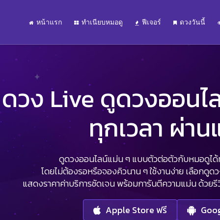
หน้าแรก
ทำเนียบหมอดู
ฟีเจอร์
ดวงวันนี้
ดวง Live ดูดวงออนไลน์
ทุกเวลา ผ่า
ดูดวงออนไลน์แม่น ๆ แบบตัวต่อตัวกับหมอดูได้ทุ
โดยไม่ต้องรอหรือจองคิวนาน ๆ ใช้งานง่าย เลือกดูด
แสดงราคาค่าบริการชัดเจน พร้อมการันตีความแม่น ด้วยรีวิว
Apple Store ฟรี
Goog