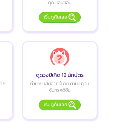
คุณแอบชอบ
เริ่มดูกันเลย
ดูดวงปีเกิด 12 นักษัตร
ลัก
ทำนายนิสัยจากปีเกิด ตามปฏิทิน
จันทรคติจีน
เริ่มดูกันเลย