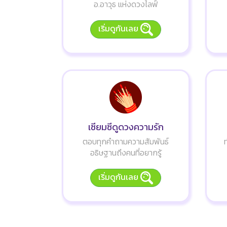
อ.อาวุธ แห่งดวงไลฟ์
เริ่มดูกันเลย
เซียมซีดูดวงความรัก
ตอบทุกคำถามความสัมพันธ์
อธิษฐานถึงคนที่อยากรู้
เริ่มดูกันเลย