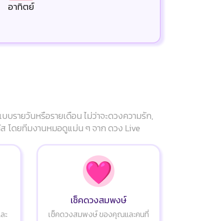
อาทิตย์
แบบรายวันหรือรายเดือน ไม่ว่าจะดวงความรัก,
ัมผัส โดยทีมงานหมอดูแม่น ๆ จาก ดวง Live
เช็คดวงสมพงษ์
และ
เช็คดวงสมพงษ์ ของคุณและคนที่