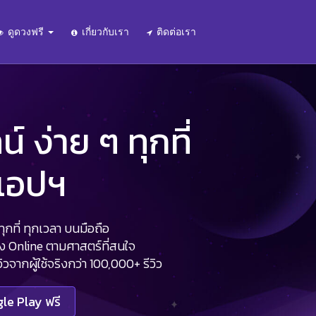
ดูดวงฟรี
เกี่ยวกับเรา
ติดต่อเรา
 ง่าย ๆ ทุกที่
นแอปฯ
กที่ ทุกเวลา บนมือถือ
วง Online ตามศาสตร์ที่สนใจ
จากผู้ใช้จริงกว่า 100,000+ รีวิว
le Play ฟรี