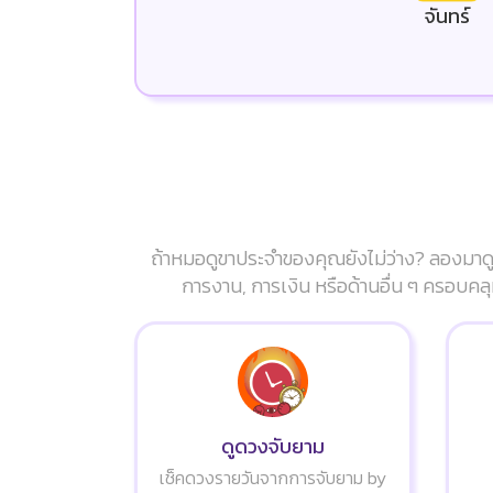
จันทร์
ถ้าหมอดูขาประจำของคุณยังไม่ว่าง? ลองมาดู
การงาน, การเงิน หรือด้านอื่น ๆ ครอบคลุ
ดูดวงจับยาม
เช็คดวงรายวันจากการจับยาม by