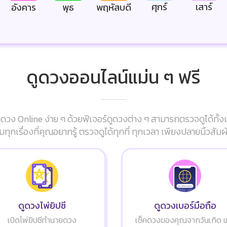
ศุกร์
เสาร์
อังคาร
พุธ
พฤหัสบดี
ดูดวงออนไลน์แม่น ๆ ฟรี
ดวง Online ง่าย ๆ ด้วยฟีเจอร์ดูดวงต่าง ๆ สามารถตรวจดูได้ทั้ง
มทุกเรื่องที่คุณอยากรู้ ตรวจดูได้ทุกที่ ทุกเวลา เพียงปลายนิ้วส
ดูดวงไพ่ยิปซี
ดูดวงเบอร์มือถือ
เปิดไพ่ยิปซีทำนายดวง
เช็คดวงของคุณจากวันเกิด 