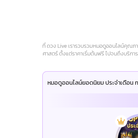
ที่ ดวง Live เรารวบรวมหมอดูออนไลน์คุณภาพ
ศาสตร์ ตั้งแต่ราคาเริ่มต้นฟรี ไปจนถึงบริก
หมอดูออนไลน์ยอดนิยม ประจำเดือน ก