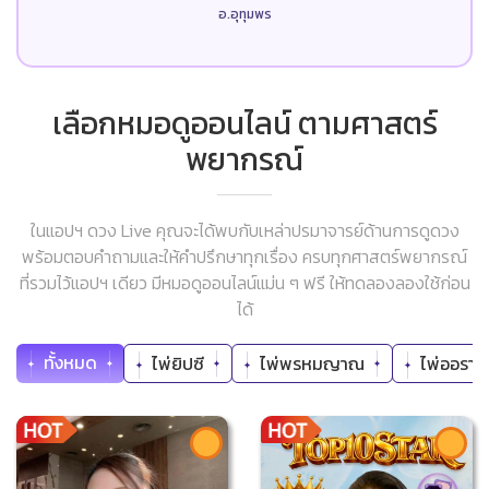
อ.อุทุมพร
เลือกหมอดูออนไลน์ ตามศาสตร์
พยากรณ์
ในแอปฯ ดวง Live คุณจะได้พบกับเหล่าปรมาจารย์ด้านการดูดวง
พร้อมตอบคำถามและให้คำปรึกษาทุกเรื่อง ครบทุกศาสตร์พยากรณ์
ที่รวมไว้แอปฯ เดียว มีหมอดูออนไลน์แม่น ๆ ฟรี ให้ทดลองลองใช้ก่อน
ได้
ทั้งหมด
ไพ่ยิปซี
ไพ่พรหมญาณ
ไพ่ออราเค