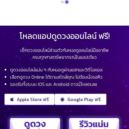
โหลดแอปดูดวงออนไลน์ ฟรี!
เช็กดวงออนไลน์ส่วนตัวกับหมอดูออนไลน์มืออาชีพ
ครบทุกศาสตร์พยากรณ์ในแอปเดียว
ดูดวงออนไลน์แม่น ๆ กับหมอดูผ่านแชทและวิดีโอคอล
เลือกดูดวง Online ได้ตามสไตล์คุณ ไม่ต้องนั่งรอคิว
รองรับทั้งระบบ iOS และ Android ดาวน์โหลดเลย
Apple Store ฟรี
Google Play ฟรี