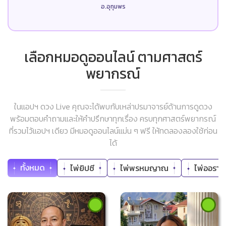
อ.อุทุมพร
เลือกหมอดูออนไลน์ ตามศาสตร์
พยากรณ์
ในแอปฯ ดวง Live คุณจะได้พบกับเหล่าปรมาจารย์ด้านการดูดวง
พร้อมตอบคำถามและให้คำปรึกษาทุกเรื่อง ครบทุกศาสตร์พยากรณ์
ที่รวมไว้แอปฯ เดียว มีหมอดูออนไลน์แม่น ๆ ฟรี ให้ทดลองลองใช้ก่อน
ได้
ทั้งหมด
ไพ่ยิปซี
ไพ่พรหมญาณ
ไพ่ออราเค