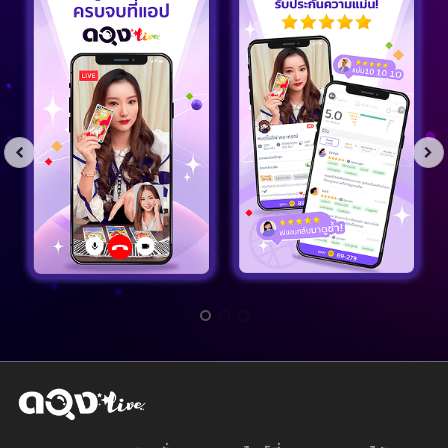
ดวง Live - แอพพลิเคชั่นดูดวงออนไลน์ที่สามารถดูดวงได้หลาก
หลายรูปแบบ เช่น ดูผ่านแชทคำถาม หรือ ดูผ่าน Video Call
โดยตรงกับหมอดูและนักพยากรณ์กว่าพันคน มีให้เลือกหลาก
หลายศาสตร์แห่งการทำนาย มาพร้อมกับการออกแบบที่เน้นใช้งาน
ง่ายที่สุด สะดวก รวดเร็ว และปลอดภัย