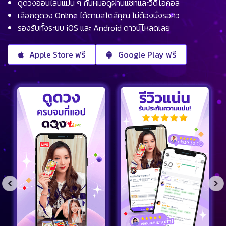
ดูดวงออนไลน์แม่น ๆ กับหมอดูผ่านแชทและวิดีโอคอล
เลือกดูดวง Online ได้ตามสไตล์คุณ ไม่ต้องนั่งรอคิว
รองรับทั้งระบบ iOS และ Android ดาวน์โหลดเลย
Apple Store ฟรี
Google Play ฟรี