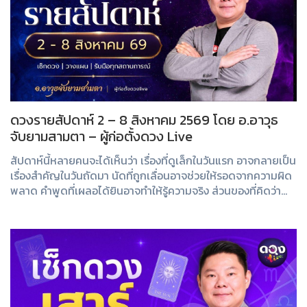
ดวงรายสัปดาห์ 2 – 8 สิงหาคม 2569 โดย อ.อาวุธ
จับยามสามตา – ผู้ก่อตั้งดวง Live
สัปดาห์นี้หลายคนจะได้เห็นว่า เรื่องที่ดูเล็กในวันแรก อาจกลายเป็น
เรื่องสำคัญในวันถัดมา นัดที่ถูกเลื่อนอาจช่วยให้รอดจากความผิด
พลาด คำพูดที่เผลอได้ยินอาจทำให้รู้ความจริง ส่วนของที่คิดว่า
สูญไปแล้ว อาจกลั...