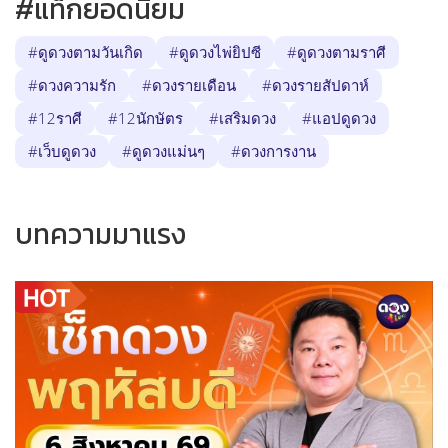
#แท็กยอดนิยม
#ดูดวงตามวันเกิด
#ดูดวงไพ่ยิปซี
#ดูดวงตามราศี
#ดวงความรัก
#ดวงรายเดือน
#ดวงรายสัปดาห์
#12ราศี
#12นักษัตร
#เสริมดวง
#แอปดูดวง
#เว็บดูดวง
#ดูดวงแม่นๆ
#ดวงการงาน
บทความมาแรง