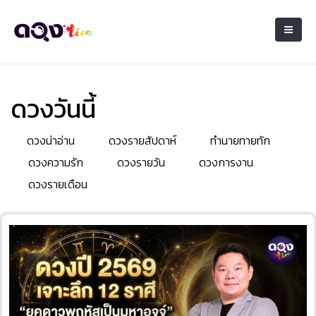
ดวงวันนี้
ดวงน่าอ่าน
ดวงรายสัปดาห์
ทำนายทายทัก
ดวงความรัก
ดวงรายวัน
ดวงการงาน
ดวงรายเดือน