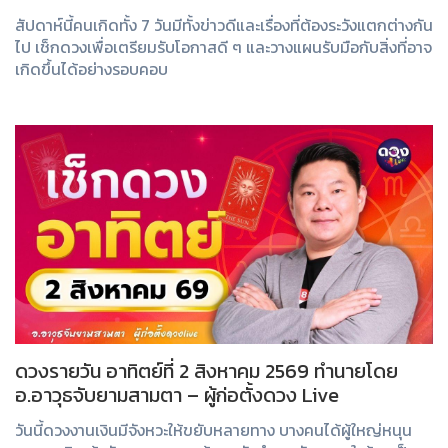
สัปดาห์นี้คนเกิดทั้ง 7 วันมีทั้งข่าวดีและเรื่องที่ต้องระวังแตกต่างกัน
ไป เช็กดวงเพื่อเตรียมรับโอกาสดี ๆ และวางแผนรับมือกับสิ่งที่อาจ
เกิดขึ้นได้อย่างรอบคอบ
ดวงรายวัน อาทิตย์ที่ 2 สิงหาคม 2569 ทำนายโดย
อ.อาวุธจับยามสามตา – ผู้ก่อตั้งดวง Live
วันนี้ดวงงานเงินมีจังหวะให้ขยับหลายทาง บางคนได้ผู้ใหญ่หนุน