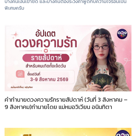
บางคนเงินเข้าชัด และบางคนต้องระวังคำพูดกับความใจร้อนเป็น
พิเศษครับ
คำทำนายดวงความรักรายสัปดาห์ (วันที่ 3 สิงหาคม –
9 สิงหาคม)ทำนายโดย แม่หมอวิเวียน อนินทิตา