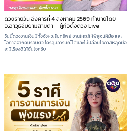
ดวงรายวัน อังคารที่ 4 สิงหาคม 2569 ทำนายโดย
อ.อาวุธจับยามสามตา – ผู้ก่อตั้งดวง Live
วันนี้ดวงงานเงินมีทั้งจังหวะรับทรัพย์ งานใหญ่ให้พิสูจน์ฝีมือ และ
โอกาสจากคนรอบตัว ใครคุมอารมณ์ได้และไม่ปล่อยโอกาสหลุดมือ
จะมีเรื่องดีให้ชื่นใจครับ