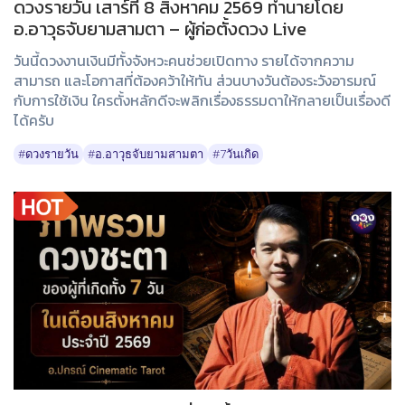
ดวงรายวัน เสาร์ที่ 8 สิงหาคม 2569 ทำนายโดย
อ.อาวุธจับยามสามตา – ผู้ก่อตั้งดวง Live
วันนี้ดวงงานเงินมีทั้งจังหวะคนช่วยเปิดทาง รายได้จากความ
สามารถ และโอกาสที่ต้องคว้าให้ทัน ส่วนบางวันต้องระวังอารมณ์
กับการใช้เงิน ใครตั้งหลักดีจะพลิกเรื่องธรรมดาให้กลายเป็นเรื่องดี
ได้ครับ
#ดวงรายวัน
#อ.อาวุธจับยามสามตา
#7วันเกิด