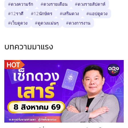
#ดวงความรัก
#ดวงรายเดือน
#ดวงรายสัปดาห์
#12ราศี
#12นักษัตร
#เสริมดวง
#แอปดูดวง
#เว็บดูดวง
#ดูดวงแม่นๆ
#ดวงการงาน
บทความมาแรง