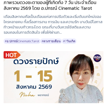
ภาพรวมดวงชะตาของผู้ที่เกิดทั้ง 7 วัน ประจำเดือน
สิงหาคม 2569 โดย อ.ปกรณ์ Cinematic Tarot
เดือนสิงหาคมถือเป็นเดือนแห่งการปรับตัวและเริ่มต้นบทใหม่ของ
ใครหลายคน ทั้งเรื่องการงาน การเงิน และความรัก บางวันมีโอกาส
ก้าวหน้าแบบก้าวกระโดด ขณะที่บางวันควรใช้สติและความ
รอบคอบในการตัดสินใจ เพื่อให้ผ่านท...
#อ.ปกรณ์CinematicTarot
#ดวงรายเดือน
#7วันเกิด