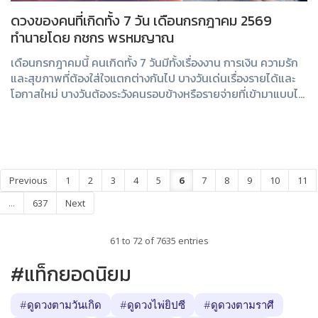
ดวงของคนที่เกิดทั้ง 7 วัน เดือนกรกฎาคม 2569
ทำนายโดย กชกร พรหมญาณ
เดือนกรกฎาคมนี้ คนเกิดทั้ง 7 วันมีทั้งเรื่องงาน การเงิน ความรัก
และสุขภาพที่ต้องใส่ใจแตกต่างกันไป บางวันเด่นเรื่องรายได้และ
โอกาสใหม่ บางวันต้องระวังคนรอบข้างหรือรายจ่ายที่เข้ามาแบบไม่
คาดคิด มาดูคำทำนา...
Previous
1
2
3
4
5
6
7
8
9
10
11
...
637
Next
61 to 72 of 7635 entries
#แท็กยอดนิยม
#ดูดวงตามวันเกิด
#ดูดวงไพ่ยิปซี
#ดูดวงตามราศี