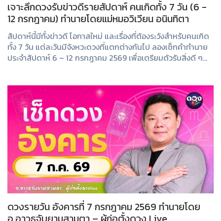
เจาะลึกดวงรับข่าวดีรายสัปดาห์ คนเกิดทั้ง 7 วัน (6 -
12 กรกฎาคม) ทำนายโดยแม่หมอวิเวียน อนินทิตา
สัปดาห์นี้มีทั้งข่าวดี โอกาสใหม่ และเรื่องที่ต้องระวังสำหรับคนเกิด
ทั้ง 7 วัน แต่ละวันมีจังหวะดวงที่แตกต่างกันไป ลองเช็กคำทำนาย
ประจำสัปดาห์ 6 – 12 กรกฎาคม 2569 เพื่อเตรียมตัวรับสิ่งดี ๆ
และหลีกเลี่ยงปั...
ดวงรายวัน อังคารที่ 7 กรกฎาคม 2569 ทำนายโดย
อ.อาวุธจับยามสามตา – ผู้ก่อตั้งดวง Live