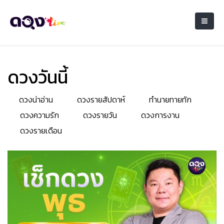
ดวงวันนี้
ดวงน่าอ่าน
ดวงรายสัปดาห์
ทำนายทายทัก
ดวงความรัก
ดวงรายวัน
ดวงการงาน
ดวงรายเดือน