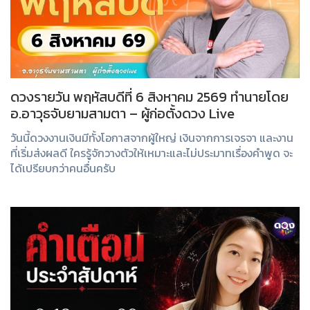
ดวงรายวัน พฤหัสบดีที่ 6 สิงหาคม 2569 ทำนายโดย
อ.อาวุธจับยามสามตา – ผู้ก่อตั้งดวง Live
วันนี้ดวงงานเงินมีทั้งโอกาสจากผู้ใหญ่ เงินจากการเจรจา และงาน
ที่เริ่มส่งผลดี ใครรู้จักวางตัวให้เหมาะและไม่ประมาทเรื่องคำพูด จะ
ได้เปรียบกว่าคนอื่นครับ