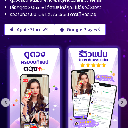
ดูดวงออนไลน์แม่น ๆ กับหมอดูผ่านแชทและวิดีโอคอล
เลือกดูดวง Online ได้ตามสไตล์คุณ ไม่ต้องนั่งรอคิว
รองรับทั้งระบบ iOS และ Android ดาวน์โหลดเลย
Apple Store ฟรี
Google Play ฟรี