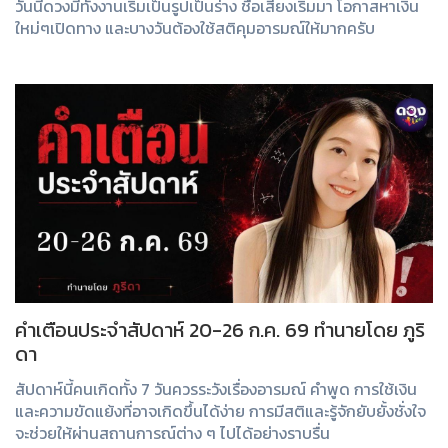
วันนี้ดวงมีทั้งงานเริ่มเป็นรูปเป็นร่าง ชื่อเสียงเริ่มมา โอกาสหาเงิน
ใหม่ๆเปิดทาง และบางวันต้องใช้สติคุมอารมณ์ให้มากครับ
คำเตือนประจำสัปดาห์ 20-26 ก.ค. 69 ทำนายโดย ภูริ
ดา
สัปดาห์นี้คนเกิดทั้ง 7 วันควรระวังเรื่องอารมณ์ คำพูด การใช้เงิน
และความขัดแย้งที่อาจเกิดขึ้นได้ง่าย การมีสติและรู้จักยับยั้งชั่งใจ
จะช่วยให้ผ่านสถานการณ์ต่าง ๆ ไปได้อย่างราบรื่น