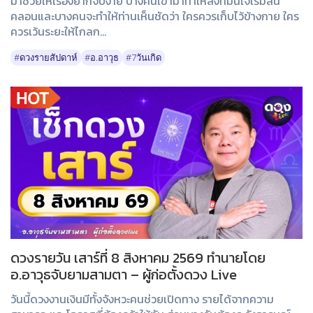
มาช่วยให้เรื่องยากจบง่าย บางคนเข้ามาทำให้สิ่งที่มั่นใจเริ่มสั่น
คลอนและบางคนจะทำให้ท่านเห็นชัดว่า ใครควรเก็บไว้ข้างกาย ใคร
ควรเว้นระยะให้ไกลก...
#ดวงรายสัปดาห์
#อ.อาวุธ
#7วันเกิด
ดวงรายวัน เสาร์ที่ 8 สิงหาคม 2569 ทำนายโดย
อ.อาวุธจับยามสามตา – ผู้ก่อตั้งดวง Live
วันนี้ดวงงานเงินมีทั้งจังหวะคนช่วยเปิดทาง รายได้จากความ