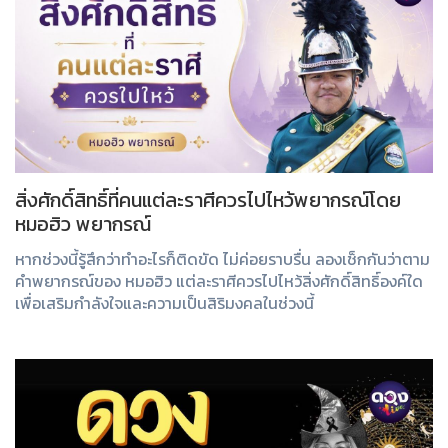
สิ่งศักดิ์สิทธิ์ที่คนแต่ละราศีควรไปไหว้พยากรณ์โดย
หมอฮิว พยากรณ์
หากช่วงนี้รู้สึกว่าทำอะไรก็ติดขัด ไม่ค่อยราบรื่น ลองเช็กกันว่าตาม
คำพยากรณ์ของ หมอฮิว แต่ละราศีควรไปไหว้สิ่งศักดิ์สิทธิ์องค์ใด
เพื่อเสริมกำลังใจและความเป็นสิริมงคลในช่วงนี้