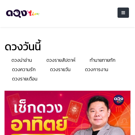
ดวงวันนี้
ดวงน่าอ่าน
ดวงรายสัปดาห์
ทำนายทายทัก
ดวงความรัก
ดวงรายวัน
ดวงการงาน
ดวงรายเดือน