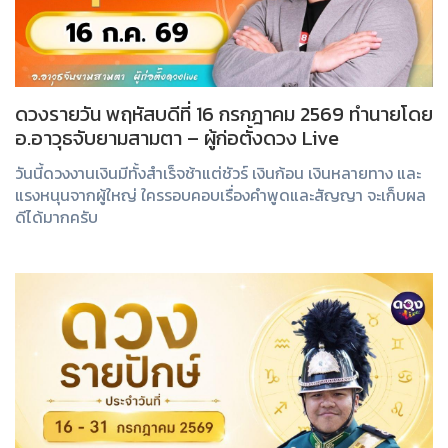
ดวงรายวัน พฤหัสบดีที่ 16 กรกฎาคม 2569 ทำนายโดย
อ.อาวุธจับยามสามตา – ผู้ก่อตั้งดวง Live
วันนี้ดวงงานเงินมีทั้งสำเร็จช้าแต่ชัวร์ เงินก้อน เงินหลายทาง และ
แรงหนุนจากผู้ใหญ่ ใครรอบคอบเรื่องคำพูดและสัญญา จะเก็บผล
ดีได้มากครับ