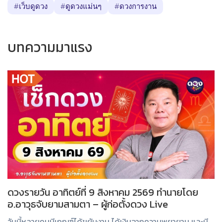
#เว็บดูดวง
#ดูดวงแม่นๆ
#ดวงการงาน
บทความมาแรง
ดวงรายวัน อาทิตย์ที่ 9 สิงหาคม 2569 ทำนายโดย
อ.อาวุธจับยามสามตา – ผู้ก่อตั้งดวง Live
วันนี้หลายคนมีเกณฑ์ได้ขยับงาน ได้เงินจากความพยายาม และมี