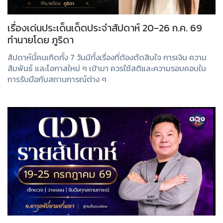
เรื่องเด่นประเด็นเด็ดประจำสัปดาห์ 20-26 ก.ค. 69
ทำนายโดย ภูริดา
สัปดาห์นี้คนเกิดทั้ง 7 วันมีทั้งเรื่องที่ต้องตัดสินใจ การเงิน ความ
สัมพันธ์ และโอกาสใหม่ ๆ เข้ามา ควรใช้สติและความรอบคอบใน
การรับมือกับสถานการณ์ต่าง ๆ