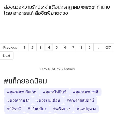
ส่องดวงความรักประจำเดือนกรกฎาคม ๒๕๖๙ ทำนาย
โดย อาจารย์เก๋ สื่อจิตพิฆาตดวง
Previous
1
2
3
4
5
6
7
8
9
...
637
Next
37 to 48 of 7637 entries
#แท็กยอดนิยม
#ดูดวงตามวันเกิด
#ดูดวงไพ่ยิปซี
#ดูดวงตามราศี
#ดวงความรัก
#ดวงรายเดือน
#ดวงรายสัปดาห์
#12ราศี
#12นักษัตร
#เสริมดวง
#แอปดูดวง