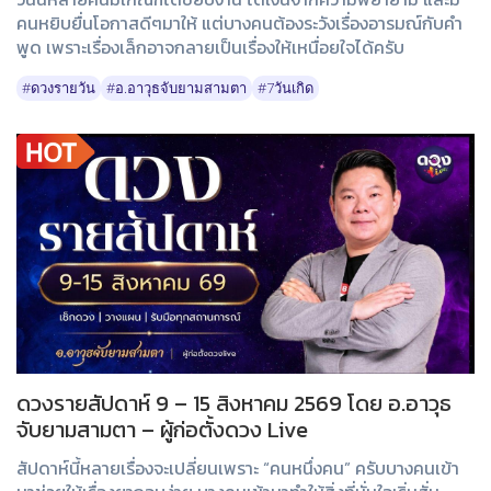
คนหยิบยื่นโอกาสดีๆมาให้ แต่บางคนต้องระวังเรื่องอารมณ์กับคำ
พูด เพราะเรื่องเล็กอาจกลายเป็นเรื่องให้เหนื่อยใจได้ครับ
#ดวงรายวัน
#อ.อาวุธจับยามสามตา
#7วันเกิด
ดวงรายสัปดาห์ 9 – 15 สิงหาคม 2569 โดย อ.อาวุธ
จับยามสามตา – ผู้ก่อตั้งดวง Live
สัปดาห์นี้หลายเรื่องจะเปลี่ยนเพราะ “คนหนึ่งคน” ครับบางคนเข้า