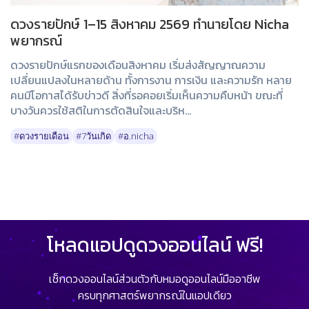
ดวงรายปักษ์ 1–15 สิงหาคม 2569 ทำนายโดย Nicha
พยากรณ์
ดวงรายปักษ์แรกของเดือนสิงหาคม เริ่มส่งสัญญาณความ
เปลี่ยนแปลงในหลายด้าน ทั้งการงาน การเงิน และความรัก หลาย
คนมีโอกาสได้รับข่าวดี สิ่งที่รอคอยเริ่มเห็นความคืบหน้า ขณะที่
บางวันควรใช้สติในการตัดสินใจและบริห...
#ดวงรายเดือน
#7วันเกิด
#อ.nicha
โหลดแอปดูดวงออนไลน์ ฟรี!
เช็กดวงออนไลน์ส่วนตัวกับหมอดูออนไลน์มืออาชีพ
ครบทุกศาสตร์พยากรณ์ในแอปเดียว