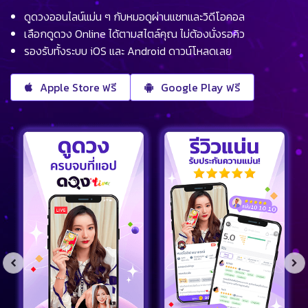
ดูดวงออนไลน์แม่น ๆ กับหมอดูผ่านแชทและวิดีโอคอล
เลือกดูดวง Online ได้ตามสไตล์คุณ ไม่ต้องนั่งรอคิว
รองรับทั้งระบบ iOS และ Android ดาวน์โหลดเลย
Apple Store ฟรี
Google Play ฟรี