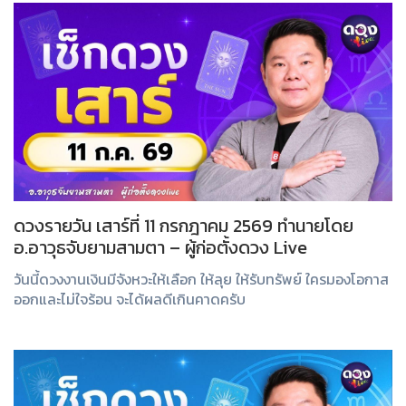
ดวงรายวัน เสาร์ที่ 11 กรกฎาคม 2569 ทำนายโดย
อ.อาวุธจับยามสามตา – ผู้ก่อตั้งดวง Live
วันนี้ดวงงานเงินมีจังหวะให้เลือก ให้ลุย ให้รับทรัพย์ ใครมองโอกาส
ออกและไม่ใจร้อน จะได้ผลดีเกินคาดครับ