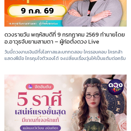
ดวงรายวัน พฤหัสบดีที่ 9 กรกฎาคม 2569 ทำนายโดย
อ.อาวุธจับยามสามตา – ผู้ก่อตั้งดวง Live
วันนี้ดวงงานเงินมีทั้งโอกาสและบททดสอบ ใครรอบคอบ ใครกล้า
แสดงฝีมือ ใครคุมใจตัวเองได้ จะเปลี่ยนเรื่องวุ่นให้เป็นแต้มต่อครับ