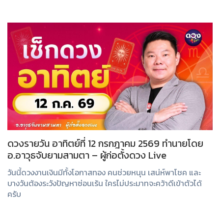
ในรูปแบบที...
ดวงรายวัน อาทิตย์ที่ 12 กรกฎาคม 2569 ทำนายโดย
อ.อาวุธจับยามสามตา – ผู้ก่อตั้งดวง Live
วันนี้ดวงงานเงินมีทั้งโอกาสทอง คนช่วยหนุน เสน่ห์พาโชค และ
บางวันต้องระวังปัญหาซ่อนเร้น ใครไม่ประมาทจะคว้าดีเข้าตัวได้
ครับ