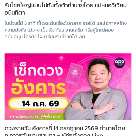
รับโชคใหญ่แบบไม่ทันตั้งตัวทำนายโดย แม่หมอวิเวียน
อนินทิตา
ในช่วงนี้มี 5 ราศี ที่โดดเด่นเรื่องโชคลาภ รายได้ และโอกาสสร้าง
ความมั่งคั่ง ไม่ว่าจะเป็นเงินก้อน งานเสริม หรือผู้ใหญ่คอย
สนับสนุน ใครติดโผเตรียมรับข่าวดีได้เลย
ดวงรายวัน อังคารที่ 14 กรกฎาคม 2569 ทำนายโดย
อ.อาวุธจับยามสามตา – ผู้ก่อตั้งดวง Live