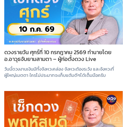
ดวงรายวัน ศุกร์ที่ 10 กรกฎาคม 2569 ทำนายโดย
อ.อาวุธจับยามสามตา – ผู้ก่อตั้งดวง Live
วันนี้ดวงงานเงินมีทั้งจังหวะคล่อง จังหวะต้องระวัง และจังหวะที่
ผู้ใหญ่เมตตา ใครไม่ประมาทจะเก็บแต้มดีๆได้เต็มมือครับ