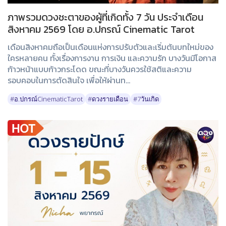
ภาพรวมดวงชะตาของผู้ที่เกิดทั้ง 7 วัน ประจำเดือน
สิงหาคม 2569 โดย อ.ปกรณ์ Cinematic Tarot
เดือนสิงหาคมถือเป็นเดือนแห่งการปรับตัวและเริ่มต้นบทใหม่ของ
ใครหลายคน ทั้งเรื่องการงาน การเงิน และความรัก บางวันมีโอกาส
ก้าวหน้าแบบก้าวกระโดด ขณะที่บางวันควรใช้สติและความ
รอบคอบในการตัดสินใจ เพื่อให้ผ่านท...
#อ.ปกรณ์CinematicTarot
#ดวงรายเดือน
#7วันเกิด