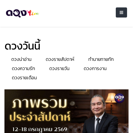
ดวงวันนี้
ดวงน่าอ่าน
ดวงรายสัปดาห์
ทำนายทายทัก
ดวงความรัก
ดวงรายวัน
ดวงการงาน
ดวงรายเดือน