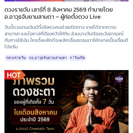
ดวงรายวัน เสาร์ที่ 8 สิงหาคม 2569 ทำนายโดย
อ.อาวุธจับยามสามตา – ผู้ก่อตั้งดวง Live
วันนี้ดวงงานเงินมีทั้งจังหวะคนช่วยเปิดทาง รายได้จากความ
สามารถ และโอกาสที่ต้องคว้าให้ทัน ส่วนบางวันต้องระวังอารมณ์
กับการใช้เงิน ใครตั้งหลักดีจะพลิกเรื่องธรรมดาให้กลายเป็นเรื่องดี
ได้ครับ
#ดวงรายวัน
#อ.อาวุธจับยามสามตา
#7วันเกิด