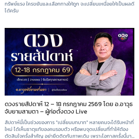
ทรัพย์แรง ใครขยันและเลือกทางให้ถูก จะเปลี่ยนเหนื่อยให้เป็นผลดี
ได้ครับ
ดวงรายสัปดาห์ 12 – 18 กรกฎาคม 2569 โดย อ.อาวุธ
จับยามสามตา – ผู้ก่อตั้งดวง Live
สัปดาห์นี้เป็นช่วงของการ "เปลี่ยนบทบาท" หลายคนจะได้รับหน้าที่
ใหม่ ได้เห็นธาตุแท้ของคนรอบตัว หรือพบจุดเปลี่ยนที่ทำให้ต้อง
ตัดสินใจครั้งสำคัญ อย่ายึดติดกับภาพเดิม เพราะโอกาสครั้งนี้มา