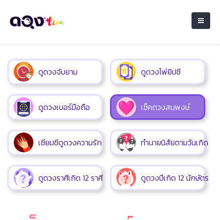
ดูดวงจับยาม
ดูดวงไพ่ยิปซี
ดูดวงเบอร์มือถือ
เช็คดวงสมพงษ์
เซียมซีดูดวงความรัก
ทำนายนิสัยตามวันเกิด
ดูดวงราศีเกิด 12 ราศี
ดูดวงปีเกิด 12 นักษัตร