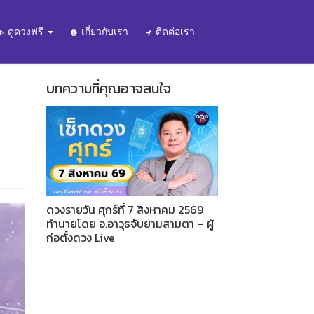
ดูดวงฟรี
เกี่ยวกับเรา
ติดต่อเรา
บทความที่คุณอาจสนใจ
ดวงรายวัน ศุกร์ที่ 7 สิงหาคม 2569
ทำนายโดย อ.อาวุธจับยามสามตา – ผู้
ก่อตั้งดวง Live