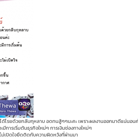
ไม่ได้โรยด้วยกลีบกุหลาบ อดทนสู้ๆๆนะคะ เพราะผลงานออกมาดีแน่นอนค่
จะมีการเริ่มต้นธุรกิจใหม่ๆ การเงินช่องทางใหม่ๆ
ม่เปิดใจยึดติดกับความผิดหวังที่ผ่านมา