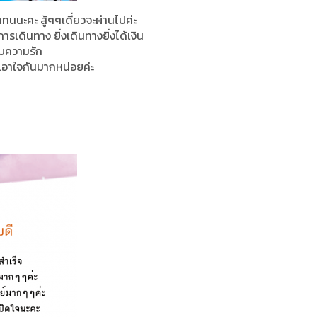
นนะคะ สู้ๆๆเดี๋ยวจะผ่านไปค่ะ
ารเดินทาง ยิ่งเดินทางยิ่งได้เงิน
ับความรัก
กเอาใจกันมากหน่อยค่ะ