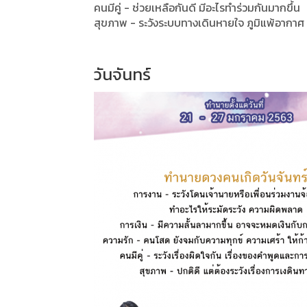
คนมีคู่ - ช่วยเหลือกันดี มีอะไรทำร่วมกันมากขึ้น
สุขภาพ - ระวังระบบทางเดินหายใจ ภูมิแพ้อากาศ
วันจันทร์