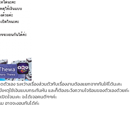
ิดตัวเอง ระหว่างเรื่องส่วนตัวกับเรื่องงานต้องแยกจากกันให้ได้นะคะ
มีเหตุใช้เงินแบบกระทันหัน และก็ต้องระวังความใจร้อนของตัวเองด้วยค่ะ
เปิดใจนะคะ จะได้เจอคนดีๆๆค่ะ
ารม อาจจะงอนกันได้ค่ะ