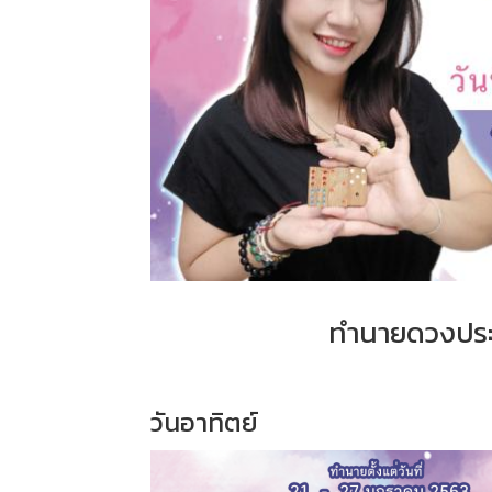
ทำนายดวงประจ
วันอาทิตย์