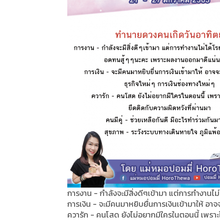
การงาน - กำลังจะมีสิ่งดีๆเข้ามา แต่การทำงาน
การเงิน - จะมีคนมาหยิบยื่นการเงินเข้ามาให้ อาจ
ควารัก - คนโสด ยังไม่อยากมีใครในตอนนี้ เพราะไ