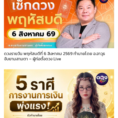
ดวงรายวัน พฤหัสบดีที่ 6 สิงหาคม 2569 ทำนายโดย อ.อาวุธ
จับยามสามตา – ผู้ก่อตั้งดวง Live