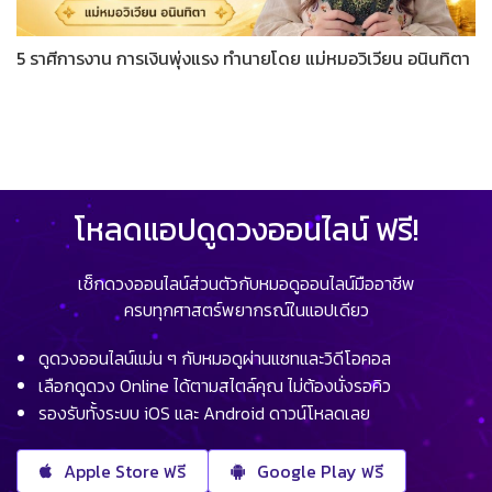
5 ราศีการงาน การเงินพุ่งแรง ทำนายโดย แม่หมอวิเวียน อนินทิตา
โหลดแอปดูดวงออนไลน์ ฟรี!
เช็กดวงออนไลน์ส่วนตัวกับหมอดูออนไลน์มืออาชีพ
ครบทุกศาสตร์พยากรณ์ในแอปเดียว
ดูดวงออนไลน์แม่น ๆ กับหมอดูผ่านแชทและวิดีโอคอล
เลือกดูดวง Online ได้ตามสไตล์คุณ ไม่ต้องนั่งรอคิว
รองรับทั้งระบบ iOS และ Android ดาวน์โหลดเลย
Apple Store ฟรี
Google Play ฟรี