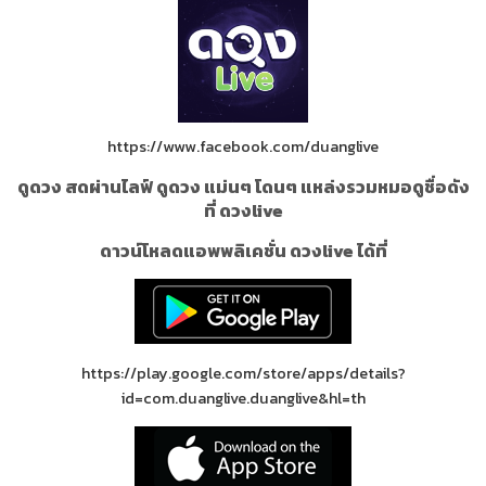
https://www.facebook.com/duanglive
ดูดวง สดผ่านไลฟ์ ดูดวง แม่นๆ โดนๆ แหล่งรวมหมอดูชื่อดัง
ที่ ดวงlive
ดาวน์โหลดแอพพลิเคชั่น ดวงlive ได้ที่
https://play.google.com/store/apps/details?
id=com.duanglive.duanglive&hl=th