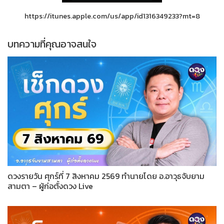
https://itunes.apple.com/us/app/id1316349233?mt=8
บทความที่คุณอาจสนใจ
ดวงรายวัน ศุกร์ที่ 7 สิงหาคม 2569 ทำนายโดย อ.อาวุธจับยาม
สามตา – ผู้ก่อตั้งดวง Live