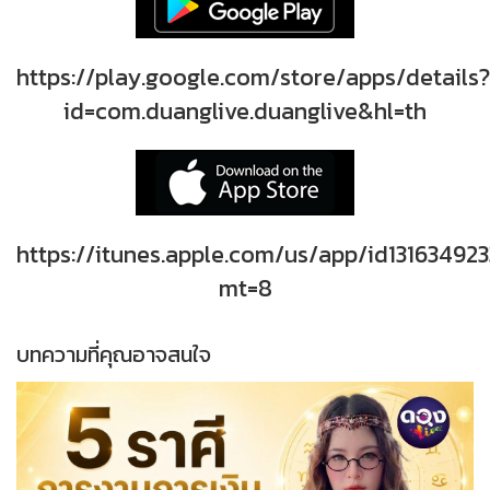
https://play.google.com/store/apps/details?
id=com.duanglive.duanglive&hl=th
https://itunes.apple.com/us/app/id131634923
mt=8
บทความที่คุณอาจสนใจ