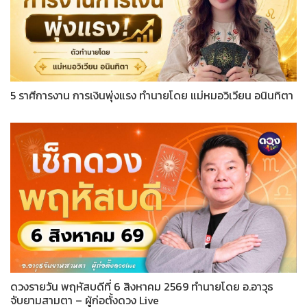
5 ราศีการงาน การเงินพุ่งแรง ทำนายโดย แม่หมอวิเวียน อนินทิตา
ดวงรายวัน พฤหัสบดีที่ 6 สิงหาคม 2569 ทำนายโดย อ.อาวุธ
จับยามสามตา – ผู้ก่อตั้งดวง Live