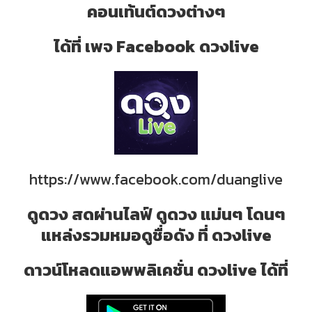
คอนเท้นต์ดวงต่างๆ
ได้ที่ เพจ Facebook ดวงlive
https://www.facebook.com/duanglive
ดูดวง สดผ่านไลฟ์ ดูดวง แม่นๆ โดนๆ
แหล่งรวมหมอดูชื่อดัง ที่ ดวงlive
ดาวน์โหลดแอพพลิเคชั่น ดวงlive ได้ที่