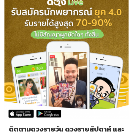
ติดตามดวงรายวัน ดวงรายสัปดาห์ และ