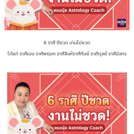
6 ราศี ปีชวด งานไม่ชวด
ได้แก่ ราศีเมษ ราศีพฤษภ ราศีสิงห์ราศีกันย์ ราศีตุลย์ ราศีมังกร