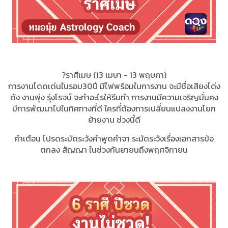
?ราศีเมษ (13 เมษา - 13 พฤษภา)
การงานโดดเด่นในรอบ30ปี มีไฟพร้อมในการงาน จะมีชื่อเสียงโด่ง
ดัง งานพุ่ง รุ่งโรจน์ จะทำอะไรให้รีบทำ การงานมีความเจริญมั่นคง
มีการพัฒนาไปในทิศทางที่ดี ใครที่ต้องการเปลี่ยนแปลงงานโยก
ย้ายงาน ช่วงนี้ดี
คำเตือน โปรดระมัดระวังคำพูดคำจา ระมัดระวังเรื่องเอกสารข้อ
ตกลง สัญญา ในช่วงกันยายนถึงพฤศจิกายน