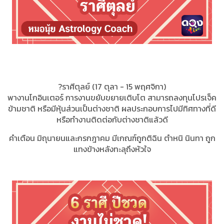
?ราศีตุลย์ (17 ตุลา - 15 พฤศจิกา)
พางานโกอินเตอร์ การงานขยับขยายเติบโต สามารถลงทุนโปรเจ็ค
ข้ามชาติ หรือมีหุ้นส่วนเป็นต่างชาติ ผลประกอบการไปมีทิศทางที่ดี
หรือทำงานติดต่อกับต่างชาติแล้วดี
คำเตือน มิถุนายนและกรกฎาคม มีเกณฑ์ถูกติฉิน ตำหนิ นินทา ถูก
แทงข้างหลังทะลุถึงหัวใจ