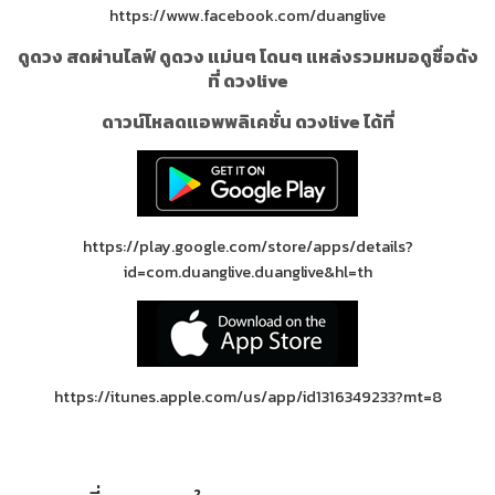
https://www.facebook.com/duanglive
ดูดวง สดผ่านไลฟ์ ดูดวง แม่นๆ โดนๆ แหล่งรวมหมอดูชื่อดัง
ที่ ดวงlive
ดาวน์โหลดแอพพลิเคชั่น ดวงlive ได้ที่
https://play.google.com/store/apps/details?
id=com.duanglive.duanglive&hl=th
https://itunes.apple.com/us/app/id1316349233?mt=8