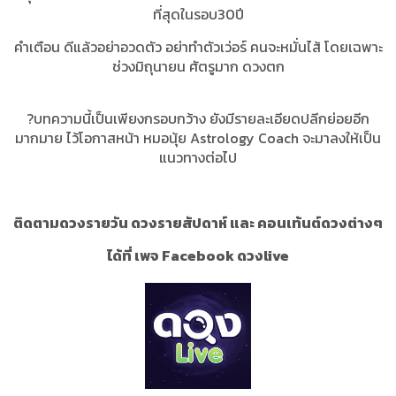
ที่สุดในรอบ30ปี
คำเตือน ดีแล้วอย่าอวดตัว อย่าทำตัวเว่อร์ คนจะหมั่นไส้ โดยเฉพาะ
ช่วงมิถุนายน ศัตรูมาก ดวงตก
?บทความนี้เป็นเพียงกรอบกว้าง ยังมีรายละเอียดปลีกย่อยอีก
มากมาย ไว้โอกาสหน้า หมอนุ้ย Astrology Coach จะมาลงให้เป็น
แนวทางต่อไป
ติดตามดวงรายวัน ดวงรายสัปดาห์ และ คอนเท้นต์ดวงต่างๆ
ได้ที่ เพจ Facebook ดวงlive