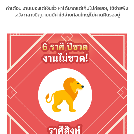
คำเตือน งานเยอะแต่เงินรั่ว หาได้มากแต่เก็บไม่ค่อยอยู่ ใช้จ่ายพึง
ระวัง กลางมิถุนายนมีค่าใช้จ่ายก้อนใหญ่ไม่คาดฝันรออยู่