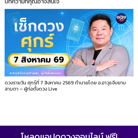
บทความที่คุณอาจสนใจ
ดวงรายวัน ศุกร์ที่ 7 สิงหาคม 2569 ทำนายโดย อ.อาวุธจับยาม
สามตา – ผู้ก่อตั้งดวง Live
โหลดแอปดูดวงออนไลน์ ฟรี!