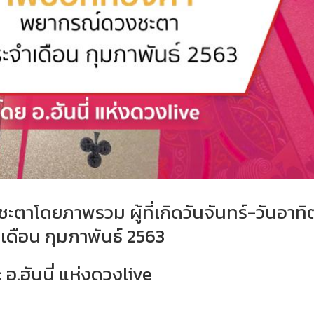
าโดยภาพรวม ผู้ที่เกิดวันจันทร์-วันอาทิต
เดือน กุมภาพันธ์ 2563
 อ.ฮันนี่ แห่งดวงlive