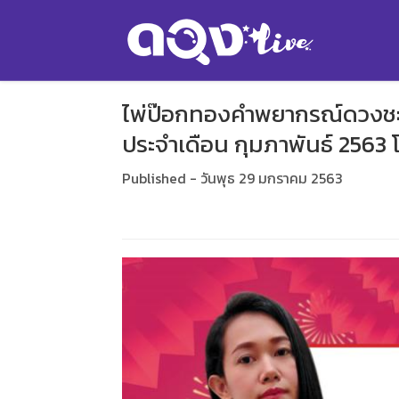
ไพ่ป๊อกทองคำพยากรณ์ดวงชะตา
ประจำเดือน กุมภาพันธ์ 2563 โ
Published - วันพุธ 29 มกราคม 2563