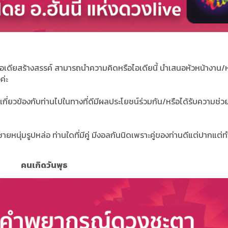
ไอเดียสร้างสรรค์ สามารถนำความคิดหรือไอเดียนี้ นำเสนอหัวหน้างาน/ห
ค่ะ
าเกี่ยวข้องกับท่านไปในทางที่ดีมีผลประโยชน์ร่วมกัน/หรือได้รับความช่ว
ายหนุ่มรูปหล่อ ท่านใดที่มีคู่ มีงอลกันนิดเพราะคู่ของท่านดีแต่ปากแต่ท
คนเกิดวันพุธ