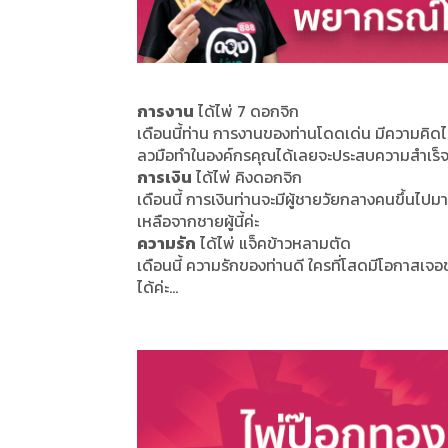
การงาน
ได้ไพ่ 7 ดอกจิก
เดือนนี้ท่าน การงานของท่านโดดเด่น มีความคิด
ลวมือทำในองค์กรคุณได้เลยจะประสบความสำเร็จ
การเงิน
ได้ไพ่ คิงดอกจิก
เดือนนี้ การเงินท่านจะมีผู้ชายวัยกลางคนขึ้นไปม
เหลือจากชายผู้นี้ค่ะ
ความรัก
ได้ไพ่ แจ็คข้าวหลามตัด
เดือนนี้ ความรักของท่านดี ใครที่โสดมีโอกาสเจอช
ได้ค่ะ...