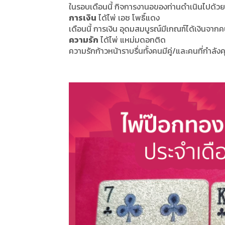
ในรอบเดือนนี้ กิจการงานอของท่านดำเนินไปด้วยดี
การเงิน
ได้ไพ่ เอซ โพธิ์แดง
เดือนนี้ การเงิน อุดมสมบูรณ์มีเกณฑ์ได้เงินจากคน
ความรัก
ได้ไพ่ แหม่มดอกติด
ความรักก้าวหน้าราบรื่นทั้งคนมีคู่/และคนที่กำลังค