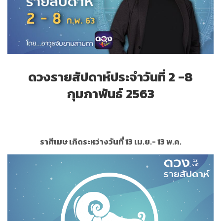
ดวงรายสัปดาห์ประจำ
วันที่ 2
-8
กุมภาพันธ์
2563
ราศีเมษ เกิดระหว่างวันที่ 13 เม.ย.- 13 พ.ค.