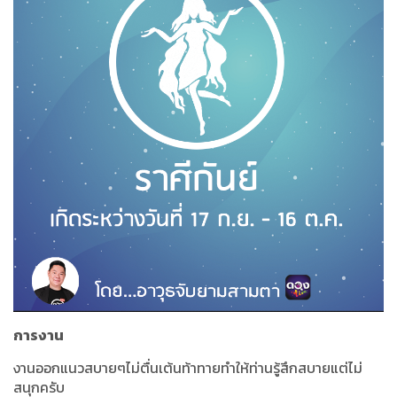
การงาน
งานออกแนวสบายๆไม่ตื่นเต้นท้าทายทำให้ท่านรู้สึกสบายแต่ไม่
สนุกครับ