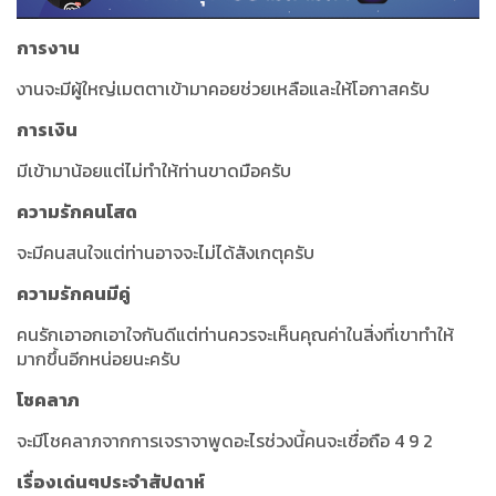
การงาน
งานจะมีผู้ใหญ่เมตตาเข้ามาคอยช่วยเหลือและให้โอกาสครับ
การเงิน
มีเข้ามาน้อยแต่ไม่ทำให้ท่านขาดมือครับ
ความรักคนโสด
จะมีคนสนใจแต่ท่านอาจจะไม่ได้สังเกตุครับ
ความรักคนมีคู่
คนรักเอาอกเอาใจกันดีแต่ท่านควรจะเห็นคุณค่าในสิ่งที่เขาทำให้
มากขึ้นอีกหน่อยนะครับ
โชคลาภ
จะมีโชคลาภจากการเจราจาพูดอะไรช่วงนี้คนจะเชื่อถือ 4 9 2
เรื่องเด่นๆประจำสัปดาห์