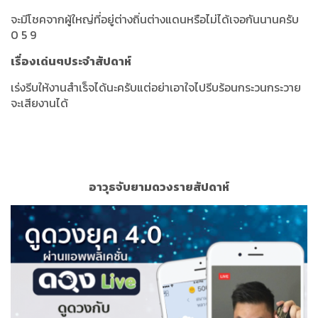
จะมีโชคจากผู้ใหญ่ที่อยู่ต่างถิ่นต่างแดนหรือไม่ได้เจอกันนานครับ
0 5 9
เรื่องเด่นๆประจำสัปดาห์
เร่งรีบให้งานสำเร็จได้นะครับแต่อย่าเอาใจไปรีบร้อนกระวนกระวาย
จะเสียงานได้
อาวุธจับยามดวงรายสัปดาห์