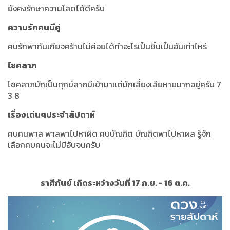
ยังคงรักษาความโสดได้ดีครับ
ความรักคนมีคู่
คนรักพากันเกียจคร้านไม่ค่อยได้ทำอะไรเป็นชิ้นเป็นอันเท่าไหร่
โชคลาภ
โชคลาภมักเป็นทุกข์ลาภมีเข้ามาแต่มักเสี่ยงเสียหายมากอยู่ครับ 7
3 8
เรื่องเด่นๆประจำสัปดาห์
คบคนพาล พาลพาไปหาผิด คบบัณฑิต บัณฑิตพาไปหาผล รู้จัก
เลือกคบคนจะไม่มีอับจนครับ
ราศีกันย์ เกิดระหว่างวันที่ 17 ก.ย. - 16 ต.ค.