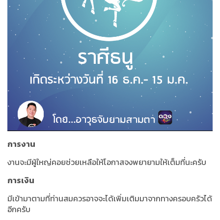
การงาน
งานจะมีผู้ใหญ่คอยช่วยเหลือให้โอกาสจงพยายามให้เต็มที่นะครับ
การเงิน
มีเข้ามาตามที่ท่านสมควรอาจจะได้เพิ่มเติมมาจากทางครอบครัวได้
อีกครับ