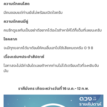
ความรักคนโสด
มีคนชอบแต่ท่านยังไม่พร้อมเปิดใจครับ
ความรักคนมีคู่
คนรักดูแลกันเป็นอย่าดีอยากได้อะไรถ้าหาให้ได้ก็เต็มที่เลยนะครับ
โชคลาภ
จะมีทุกขลาภได้มาต้องให้คนอื่นเอาไปใช้เสียหมดครับ 0 9 8
เรื่องเด่นๆประจำสัปดาห์
โอกาสจะไม่มีค่าอันใดเลยถ้าหากท่านไม่ได้เตรียมตัวที่จะหยิบจับ
มัน
ราศีมังกร เกิดระหว่างวันที่ 16 ม.ค.- 12 ก.พ.