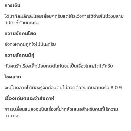
การเงิน
ได้มาทีละเล็กละน้อยเลื่อยๆครับแต่ให้ระวังการใช้จ่ายในช่วงปลาย
สัปดาห์ด้วยนะครับ
ความรักคนโสด
ยังคงหาคนถูกใจไม่มีนะครับ
ความรักคนมีคู่
กับคนรักเรื่องเล็กน้อยกดดันกันจนเป็นเรื่องใหญ่โตได้ครับ
โชคลาภ
จะมีโชคลาภได้ต้องรู้จักถ่อมตนไม่อวดตัวจนเกินงามครับ 8 0 9
เรื่องเด่นๆประจำสัปดาห์
การเปลี่ยนแปลงจะเป็นเรื่องที่น่ากลัวเสมอสำหรับคนที่ไร้ความ
สามารถ