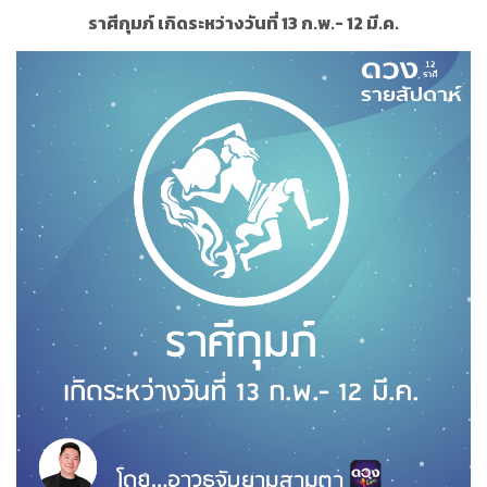
ราศีกุมภ์ เกิดระหว่างวันที่ 13 ก.พ.- 12 มี.ค.