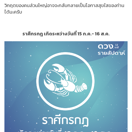
วิกฤตของคนส่วนใหญ่อาจจะกลับกลายเป็นโอกาสสุขใสของท่าน
ได้นะครับ
ราศีกรกฎ เกิดระหว่างวันที่ 15 ก.ค.- 16 ส.ค.