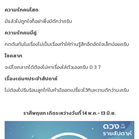
ความรักคนโสด
มีแล้วไม่ถูกใจก็อย่าพึ่งมีดีกว่าครับ
ความรักคนมีคู่
กดดันกันในเรื่องไม่เป็นเรื่องทำให้ท่านรู้สึกอึดอัดใจเล็กน้อยครับ
โชคลาภ
จะมีโชคลาภได้ต้องไม่หาเรื่องใส่ตัวเองครับ 0 3 7
เรื่องเด่นๆประจำสัปดาห์
ไม่ต้องไปรีบร้อนลูกไก่ในกำมืออดเปรี้ยวไว้กินหวานดีกว่านะครับ
ราศีพฤษภ เกิดระหว่างวันที่ 14 พ.ค.- 13 มิ.ย.