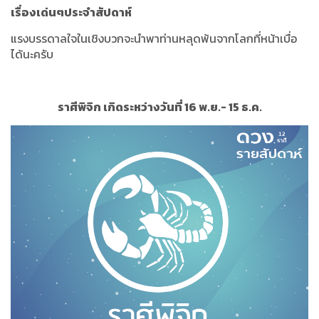
เรื่องเด่นๆประจำสัปดาห์
แรงบรรดาลใจในเชิงบวกจะนำพาท่านหลุดพ้นจากโลกที่หน้าเบื่อ
ได้นะครับ
ราศีพิจิก เกิดระหว่างวันที่ 16 พ.ย.- 15 ธ.ค.