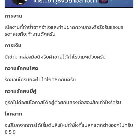
การงาน
เบื่องานที่ทำซ้ำซากจำเจและท่านขาดความกระตือรือร้นแรงบร
รดาลใจที่จะทำงานดีๆครับ
การเงิน
มีเข้ามาคล่องมือดีครับค้าขายได้กำไรงามๆด้วยครับ
ความรักคนโสด
รักชอบใครมักจะไม่ได้ใกล้ชิดกันครับ
ความรักคนมีคู่
คู่รักไม่ค่อยมีโอกาสได้อยู่ด้วยกันสองต่อสองสักเท่าไหร่ครับ
โชคลาภ
จะมีโชคจากการได้เริ่มต้นสิ่งใหม่ทำสิ่งที่แปลกแตกต่างออกไปครับ
8 5 9