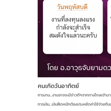
คนเกิดวันอาทิตย์
การงาน...งานอาจจะมีข่าวดีๆจากทางไกลเข้าม
การเงิน...เงินฝืดหนักต้องประหยัดค่าใช้จ่ายก