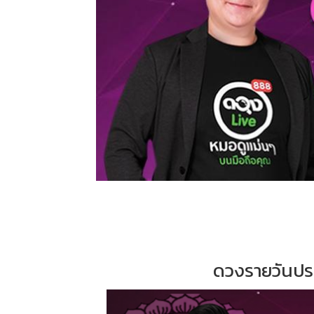
ดวงรายวันประ