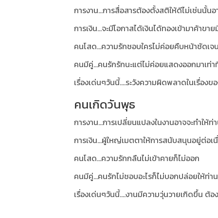
การงาน...การสื่อสารต้องตั้งสติให้ดีไม่เช่นนั้
การเงิน...จะมีโอกาสได้เงินได้ทองเข้ามาค้าขาย
คนโสด...ความรักชอบใครไม่ค่อยคืบหน้าชัดเจ
คนมีคู่...คนรักรักนะแต่ไม่ค่อยแสดงออกมาเท่าท
เรื่องเด่นๆวันนี้....ระวังความผิดพลาดในเรื่อง
คนเกิดวันพุธ
การงาน...การเปลี่ยนแปลงในงานอาจจะทำให้ท่าน
การเงิน...ผู้ใหญ่เมตตาให้การสนับสนุนอยู่ต่อเนื
คนโสด...ความรักกลืนไม่เข้าคายก็ไม่ออก
คนมีคู่...คนรักไม่ชอบอะไรก็ไม่บอกปล่อยให้ท่
เรื่องเด่นๆวันนี้....งานมีความวุ่นวายเกิดขึ้น ต