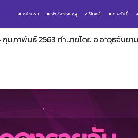
หน้าแรก
ทำเนียบหมอดู
ฟีเจอร์
ดวงวันนี้
4 กุมภาพันธ์ 2563 ทำนายโดย อ.อาวุธจับยา