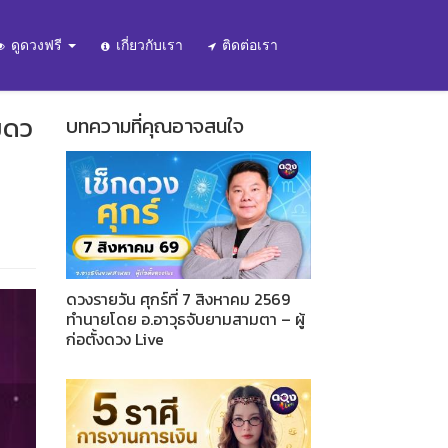
ดูดวงฟรี
เกี่ยวกับเรา
ติดต่อเรา
มดว
บทความที่คุณอาจสนใจ
ดวงรายวัน ศุกร์ที่ 7 สิงหาคม 2569
ทำนายโดย อ.อาวุธจับยามสามตา – ผู้
ก่อตั้งดวง Live