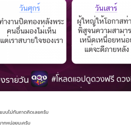
าแบบไม่ทันคาดคิดเลยครับ
ันมากหน่อยนะครับ