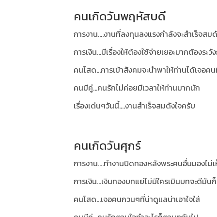
คนเกิดวันพฤหัสบดี
การงาน....งานที่ลงทุนลงแรงกำลังจะสำเร็จสมด
การเงิน...มีเรื่องให้ต้องใช้จ่ายเยอะมากต้องระวั
คนโสด...การเข้าสังคมจะนำพาให้ท่านได้เจอคนที
คนมีคู่...คนรักไม่ค่อยมีเวลาให้ท่านมากนัก
เรื่องเด่นๆวันนี้....งานสำเร็จสมดังใจครับ
คนเกิดวันศุกร์
การงาน....ทำงานปิดทองหลังพระคนอื่นมองไม่
การเงิน...เงินทองบทแย่ไม่มีใครเมินบทจะดีมันก
คนโสด...เจอคนกวนๆที่น่าดูแลน่าเอาใจใส่