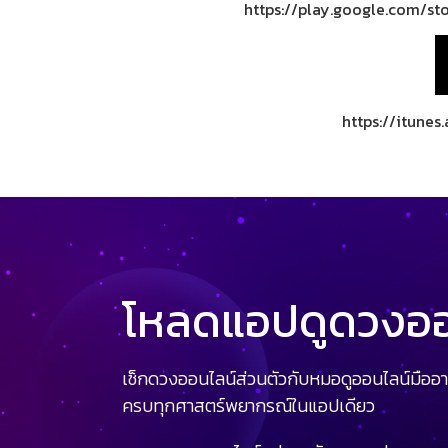
https://play.google.com/st
https://itune
โหลดแอปดูดวงออน
เช็กดวงออนไลน์ส่วนตัวกับหมอดูออนไลน์มืออา
ครบทุกศาสตร์พยากรณ์ในแอปเดียว