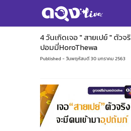
4 วันเกิดเจอ " สายเปย์ " ตัวจ
ปอมมี่HoroThewa
Published - วันพฤหัสบดี 30 มกราคม 2563