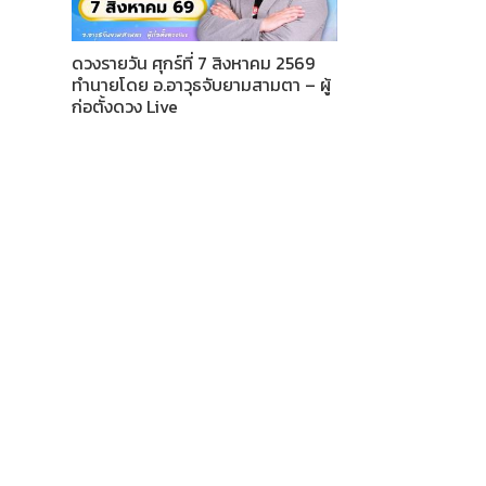
ดวงรายวัน ศุกร์ที่ 7 สิงหาคม 2569
ทำนายโดย อ.อาวุธจับยามสามตา – ผู้
ก่อตั้งดวง Live