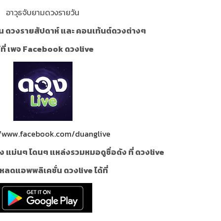
อาวุธจับยามดวงรายวัน
น ดวงรายสัปดาห์ และ คอนเท้นต์ดวงต่างๆ
้ที่ เพจ Facebook ดวงlive
//www.facebook.com/duanglive
ง แม่นๆ โดนๆ แหล่งรวมหมอดูชื่อดัง ที่ ดวงlive
หลดแอพพลิเคชั่น ดวงlive ได้ที่