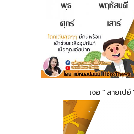
เจอ " สายเปย์ 