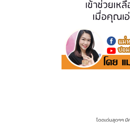
โดดเด่นสุดๆๆ มีค