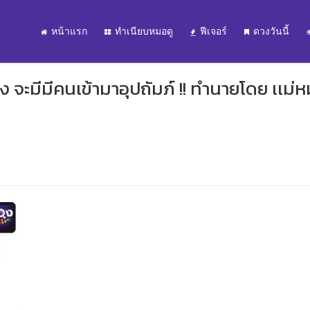
หน้าแรก
ทำเนียบหมอดู
ฟีเจอร์
ดวงวันนี้
ริง จะมีมีคนเข้ามาอุปถัมภ์ !! ทำนายโดย เเม่