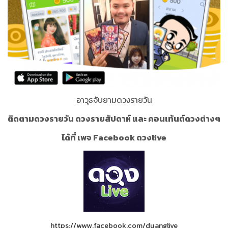
อาวุธจับยามดวงรายวัน
ติดตามดวงรายวัน ดวงรายสัปดาห์ และ คอนเท้นต์ดวงต่างๆ
ได้ที่ เพจ Facebook ดวงlive
https://www.facebook.com/duanglive