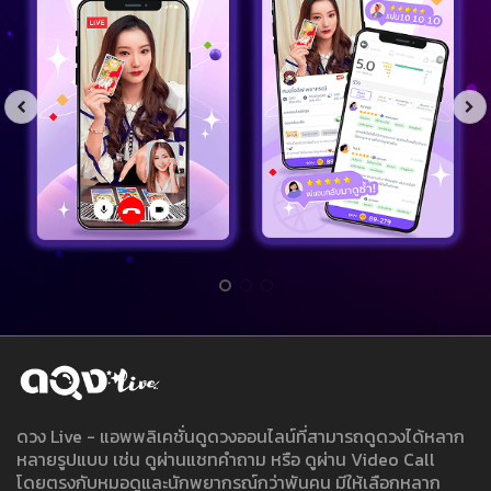
ดวง Live - แอพพลิเคชั่นดูดวงออนไลน์ที่สามารถดูดวงได้หลาก
หลายรูปแบบ เช่น ดูผ่านแชทคำถาม หรือ ดูผ่าน Video Call
โดยตรงกับหมอดูและนักพยากรณ์กว่าพันคน มีให้เลือกหลาก