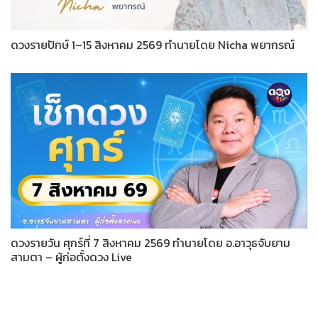
ดวงรายปักษ์ 1–15 สิงหาคม 2569 ทำนายโดย Nicha พยากรณ์
ดวงรายวัน ศุกร์ที่ 7 สิงหาคม 2569 ทำนายโดย อ.อาวุธจับยาม
สามตา – ผู้ก่อตั้งดวง Live