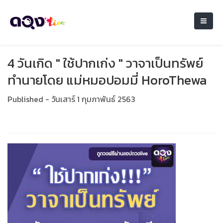
4 วันเกิด " ใช้ปากเก่ง " วาจาเป็นทรัพย์
ทำนายโดย แม่หมอปอมมี่ HoroThewa
Published - วันเสาร์ 1 กุมภาพันธ์ 2563