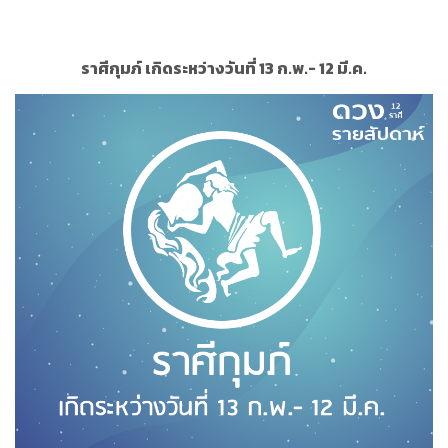
ราศีกุมภ์ เกิดระหว่างวันที่ 13 ก.พ.- 12 มี.ค.