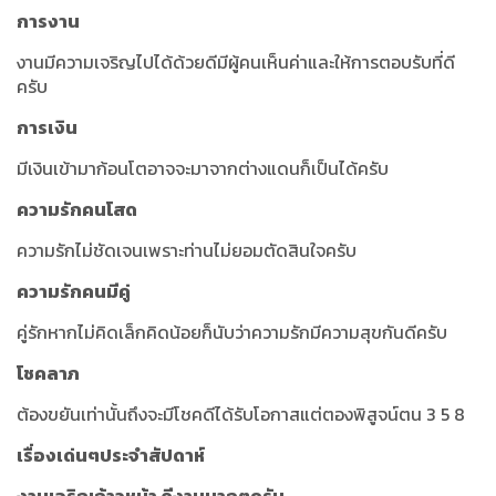
การงาน
งานมีความเจริญไปได้ด้วยดีมีผู้คนเห็นค่าและให้การตอบรับที่ดี
ครับ
การเงิน
มีเงินเข้ามาก้อนโตอาจจะมาจากต่างแดนก็เป็นได้ครับ
ความรักคนโสด
ความรักไม่ชัดเจนเพราะท่านไม่ยอมตัดสินใจครับ
ความรักคนมีคู่
คู่รักหากไม่คิดเล็กคิดน้อยก็นับว่าความรักมีความสุขกันดีครับ
โชคลาภ
ต้องขยันเท่านั้นถึงจะมีโชคดีได้รับโอกาสแต่ตองพิสูจน์ตน 3 5 8
เรื่องเด่นๆประจำสัปดาห์