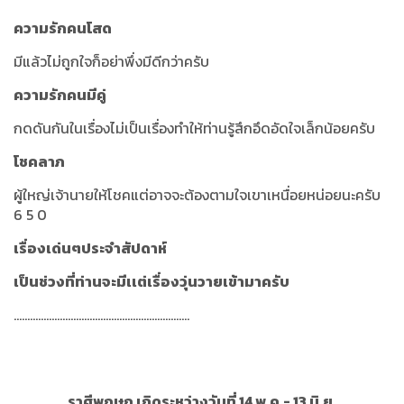
ความรักคนโสด
มีแล้วไม่ถูกใจก็อย่าพึ่งมีดีกว่าครับ
ความรักคนมีคู่
กดดันกันในเรื่องไม่เป็นเรื่องทำให้ท่านรู้สึกอึดอัดใจเล็กน้อยครับ
โชคลาภ
ผู้ใหญ่เจ้านายให้โชคแต่อาจจะต้องตามใจเขาเหนื่อยหน่อยนะครับ
6 5 0
เรื่องเด่นๆประจำสัปดาห์
เป็นช่วงที่ท่านจะมีเเต่เรื่องวุ่นวายเข้ามาครับ
.................................................................
ราศีพฤษภ เกิดระหว่างวันที่ 14 พ.ค.- 13 มิ.ย.