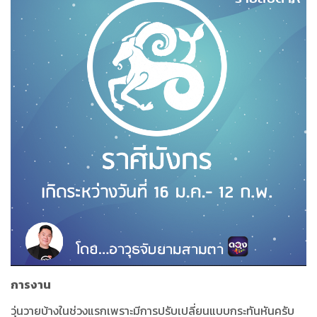
การงาน
วุ่นวายบ้างในช่วงแรกเพราะมีการปรับเปลี่ยนแบบกระทันหันครับ