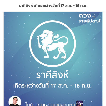
ราศีสิงห์ เกิดระหว่างวันที่ 17 ส.ค. - 16 ก.ย.