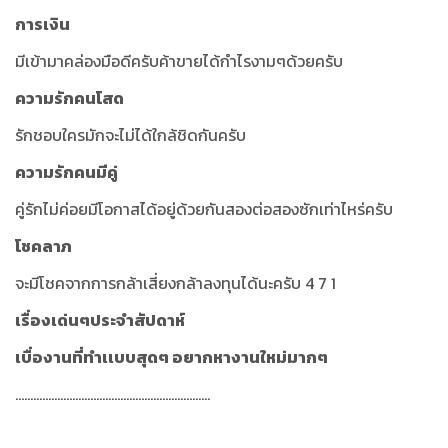
การเงิน
มีเข้ามาคล่องมือดีครับค้าขายได้กำไรงามๆด้วยครับ
ความรักคนโสด
รักชอบใครมักจะไม่ได้ใกล้ชิดกันครับ
ความรักคนมีคู่
คู่รักไม่ค่อยมีโอกาสได้อยู่ด้วยกันสองต่อสองซักเท่าไหร่ครับ
โชคลาภ
จะมีโชคจากการกล้าเสี่ยงกล้าลงทุนได้นะครับ 4 7 1
เรื่องเด่นๆประจำสัปดาห์
เบื่องานที่ทำเเบบสุดๆ อยากหางานใหม่มากๆ
.................................................................