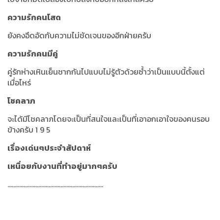
ความรักคนโสด
ยังคงอึดอัดกับความไม่ชัดเจนของอีกฝ่ายครับ
ความรักคนมีคู่
คู่รักห่างเหินเย็นชากกันไปแบบไม่รู้ตัวด้วยซ้ำว่าเป็นแบบนี้ตั้งแต่
เมื่อไหร่
โชคลาภ
จะได้มีโชคลาภโดยจะเป็นที่สนใจและเป็นที่เอาอกเอาใจของคนรอบ
ข้างครับ 1 9 5
เรื่องเด่นๆประจำสัปดาห์
เหนื่อยกับงานที่ทำอยู่มากๆครับ
.................................................................