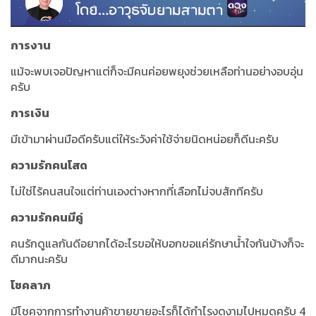
การงาน
แม้จะพบเจอปัญหาแต่ก็จะมีคนค่อยพยุงช่วยเหลือท่านอย่างอบอุ่น
ครับ
การเงิน
มีเข้ามาผ่านมือดีครับแต่ให้ระวังค่าใช้จ่ายนิดหน่อยก็ดีนะครับ
ความรักคนโสด
ไม่ใช่ไร้คนสนใจแต่ท่านเองต่างหากที่เลือกไม่จบสักทีครับ
ความรักคนมีคู่
คนรักดูแลกันดีอยากได้อะไรขอให้บอกขอแค่รักษาน้ำใจกันบ้างก็จะ
ดีมากนะครับ
โชคลาภ
มีโชคจากการทำงานค้าขายขายอะไรก็ได้กำไรงดงามไปหมดครับ 4