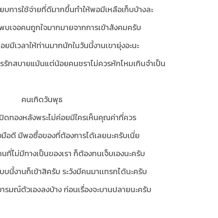
ียบการใช้จ่ายที่ดีมากขึ้นทำให้พอมีเหลือเก็บบ้างละ
ด้พบเจอคนถูกใจมากมายจากการเข้าสังคมครับ
่ค่อยมีเวลาให้ท่านมากนักในวันนี้งานเขายุ่งอะนะ
วรรักสบายแม้นแต่น้อยคนชราไม่ควรหักโหมเกินจำเป็น
คนเกิดวันพุธ
ปิดทองหลังพระไม่ค่อยมีใครเห็นคุณค่าที่ควร
มือดี มีพอซื้อของที่ต้องการได้เลยนะครับเนี่ย
ี่ไม่มีทางเป็นของเรา ก็ต้องทนเจ็บเองนะครับ
คู่แบบนี้งานก็เข้าสิครับ ระวังมีคนมาเเทรกได้นะครับ
ารมณ์ตัวเองลงบ้าง ก่อนเรื่องจะบานปลายนะครับ