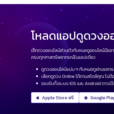
โหลดแอปดูดวงออน
เช็กดวงออนไลน์ส่วนตัวกับหมอดูออนไลน์มืออา
ครบทุกศาสตร์พยากรณ์ในแอปเดียว
ดูดวงออนไลน์แม่น ๆ กับหมอดูผ่านแชทแ
เลือกดูดวง Online ได้ตามสไตล์คุณ ไม่ต้อ
รองรับทั้งระบบ iOS และ Android ดาวน์
Apple Store ฟรี
Google Play