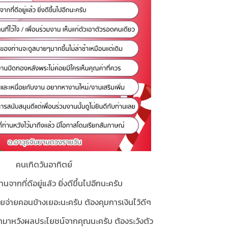
คนเกิดวันอาทิตย์
านจากที่ดีอยู่แล้ว ยิ่งดีขึ้นไปอีกนะครับ
ีรายจ่ายคอนข้างเยอะนะครับ ต้องคุมการเงินไว้ดีๆ
ข้ามาหวังผลประโยชน์จากคุณนะครับ ต้องระวังตัว