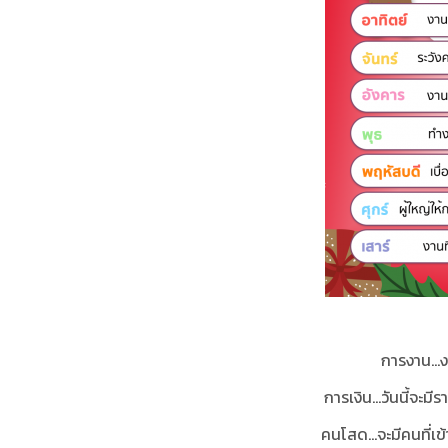
การงาน...ง
การเงิน...วันนี้จะม
คนโสด...จะมีคนที่เ