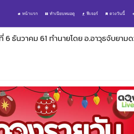
หน้าแรก
ทำเนียบหมอดู
ฟีเจอร์
ดวงวันนี้
ี่ 6 ธันวาคม 61 ทำนายโดย อ.อาวุธจับยาม