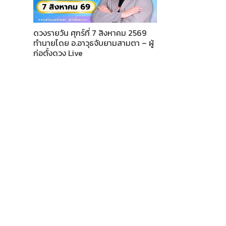
ดวงรายวัน ศุกร์ที่ 7 สิงหาคม 2569
ทำนายโดย อ.อาวุธจับยามสามตา – ผู้
ก่อตั้งดวง Live