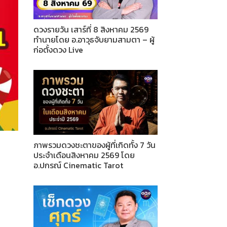
ดวงรายวัน เสาร์ที่ 8 สิงหาคม 2569
ทำนายโดย อ.อาวุธจับยามสามตา – ผู้
ก่อตั้งดวง Live
ภาพรวมดวงชะตาของผู้ที่เกิดทั้ง 7 วัน
ประจำเดือนสิงหาคม 2569 โดย
อ.ปกรณ์ Cinematic Tarot