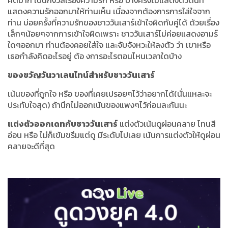
คิดมาก เป็นกังวลเรื่องความรัก หรือ บางครั้งไม่แสดงตัวตนที่
แสดงความรักออกมาให้ท่านเห็น เนื่องจากต้องการการใส่ใจจาก
ท่าน บ่อยครั้งที่ความรักของชาววันเสาร์เข้าใจผิดกับคู่ได้ ด้วยเรื่อง
เล็กๆน้อยๆจากการเข้าใจผิดเพราะ ชาววันเสาร์ไม่ค่อยแสดงอามร์
ใดๆออกมา ท่านต้องคอยใส่ใจ และจับจังหวะให้ลงตัว ว่า เขาหรือ
เธอกำลังคิดอะไรอยู่ ต้อ งการอะไรตอนไหนเวลาใดบ้าง
ของขวัญวันวาเลนไทน์สำหรับชาววันเสาร์
เน้นของที่ถูกใจ หรือ ของที่เคยเปรอยๆไว้ว่าอยากได้(นั่นแหละจะ
ประทับใจสุด) ถ้านึกไม่ออกเน้นของแพงๆไว้ก่อนละกันนะ
แต่งตัวออกเดทกับชาววันเสาร์
แต่งตัวเน้นดูผ่อนคลาย โทนสี
อ่อน หรือ ไม่ก็เข้มขรึมแต่ดู มีระดับไปเลย เน้นการแต่งตัวให้ดูผ่อน
คลายจะดีที่สุด