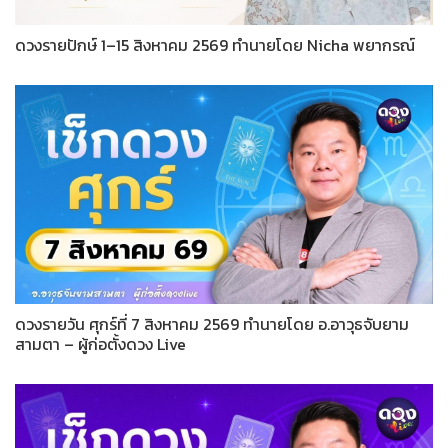
ดวงรายปักษ์ 1–15 สิงหาคม 2569 ทำนายโดย Nicha พยากรณ์
ดวงรายวัน ศุกร์ที่ 7 สิงหาคม 2569 ทำนายโดย อ.อาวุธจับยาม
สามตา – ผู้ก่อตั้งดวง Live