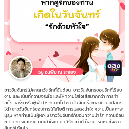
ชาววันจันทร์ไม่คาดหวัง รักที่ซับซ้อน ขาววันจันทร์ชอบรักที่เรียบ
ง่าย และ เน้นที่ความจริงใจ และให้ความใส่ใจเสียมากกว่า การทำ
อะไรเวอร์ๆ หรือฟู่ฟ่า (หากมากไป ชาววันจันทร์จะมองท่านแปลกๆ
ได้) ชาววันจันทร์ชอบการให้เกียติ การแสดงน้ำใจ ความเป็นสุภาพ
บุรุษ หากท่านเป็นผู้หญิง ชาววันจันทร์ก็ชอบความน่ารัก ความอ่อน
หวาน การแสดงความเข้าใจแก่คนที่รัก เท่านี้ ก็สามารถชนะใจชาว
จันทร์ได้แล้ว