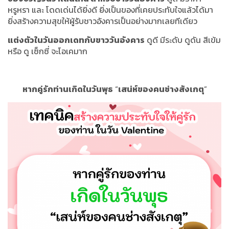
หรูหรา และ โดดเด่นได้ยิ่งดี ยิ่งเป็นของที่เคยประทับใจแล้วได้มา
ยิ่งสร้างความสุขให้ผู้รับชาวอังคารเป็นอย่างมากเลยทีเดียว
แต่งตัวในวันออกเดทกับขาววันอังคาร
ดูดี มีระดับ ดูดัน สีเข้ม
หรือ ดู เซ็กซี่ จะโอเคมาก
หากคู่รักท่านเกิดในวันพุธ
“
เสน่ห์ของคนช่างสังเกตุ
”