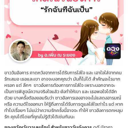
ขาววันอังคาร คาดหวังจากการได้รับการใส่ใจ และ เอาใจใส่จากคน
รักเสมอ เธอและเขา อาจจะบอกคุณว่า มันก็ไม่ได้ สำคัญอะไรมาก
หรอก แต่ ลึกๆ ขาวอังคารต้องการการใส่ใจ เพราะนอกจากจะ
เป็นการพิสูจน์ความจริงใจแล้ว ยังทำให้เขา และ เธอพอใจได้อีก
ด้วย บางครั้งต้องยอมรับว่า ชาวอังคารเองอาจจะไม่แสดงอารมณ์
หรือ ความดีใจออกมา ให้รู้ถึงการได้รับการดูแลใส่ใจเท่าไร แต่ หาก
ทำไปเรื่อยๆ ไม่แน่ว่าความรักครั้งนี้อาจจะ ทำให้ ชาวอังคารตกหลุม
รัก คุณได้โดยที่คุณไม่รู้ตัวได้เช่นกันนะ
ของขวัญวันวาเลนไทน์ สำหรับชาววันอังคาร
ดูดี มีราคา