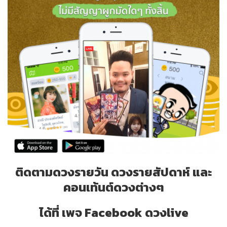
ติดตามดวงรายวัน ดวงรายสัปดาห์ และ
คอนเท้นต์ดวงต่างๆ
ได้ที่ เพจ Facebook ดวงlive