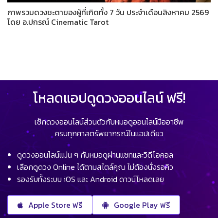
ภาพรวมดวงชะตาของผู้ที่เกิดทั้ง 7 วัน ประจำเดือนสิงหาคม 2569
โดย อ.ปกรณ์ Cinematic Tarot
โหลดแอปดูดวงออนไลน์ ฟรี!
เช็กดวงออนไลน์ส่วนตัวกับหมอดูออนไลน์มืออาชีพ
ครบทุกศาสตร์พยากรณ์ในแอปเดียว
ดูดวงออนไลน์แม่น ๆ กับหมอดูผ่านแชทและวิดีโอคอล
เลือกดูดวง Online ได้ตามสไตล์คุณ ไม่ต้องนั่งรอคิว
รองรับทั้งระบบ iOS และ Android ดาวน์โหลดเลย
Apple Store ฟรี
Google Play ฟรี