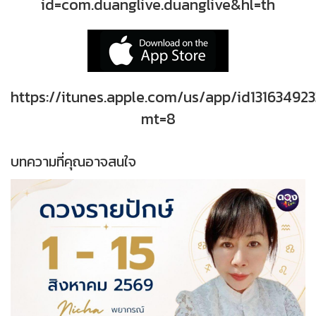
id=com.duanglive.duanglive&hl=th
https://itunes.apple.com/us/app/id131634923
mt=8
บทความที่คุณอาจสนใจ