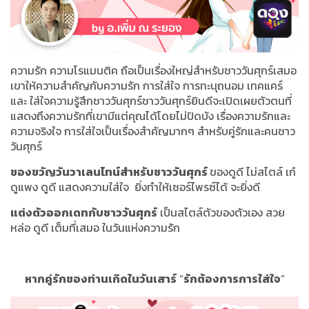
ความรัก ความโรแมนติค ถือเป็นเรื่องใหญ่สำหรับชาววันศุกร์เสมอ
เขาให้ความสำคัญกับความรัก การใส่ใจ การทะนุถนอม เทคแคร์
และ ใส่ใจความรู้สึกชาววันศุกร์ชาววันศุกร์ยินดีจะเปิดเผยตัวตนที่
แสดงถึงความรักที่เขามีแต่คุณได้โดยไม่ปิดบัง เรื่องความรักและ
ความจริงใจ การใส่ใจเป็นเรื่องสำคัญมากๆ สำหรับคู่รักและคนชาว
วันศุกร์
ของขวัญวันวาเลนไทน์สำหรับชาววันศุกร์
ของดูดี ไม่สไตล์ เก๋
ดูแพง ดูดี แสดงความใส่ใจ ยิ่งทำให้เซอร์ไพรซ์ได้ จะยิ่งดี
แต่งตัวออกเดทกับชาววันศุกร์
เป็นสไตล์ตัวของตัวเอง สวย
หล่อ ดูดี เต็มที่เสมอ ในวันแห่งความรัก
หากคู่รักของท่านเกิดในวันเสาร์
“
รักต้องการการใส่ใจ
”