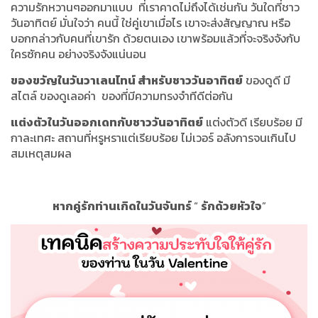
ความรักหวานๆออกมาแบบ ที่เราคาดไม่ถึงได้เช่นกัน วันใดที่ชาว
วันอาทิตย์ มั่นใจว่า คนนี้ ใช่คู่เขาเมื่อไร เขาจะส่งสัญญาณ หรือ
บอกกล่าวกับคนที่เขารัก ด้วยตนเอง เขาพร้อมแล้วที่จะจริงจังกับ
ใครซักคน อย่างจริงจังแน่นอน
ของขวัญในวันวาเลนไทน์ สำหรับชาววันอาทิตย์
ของดูดี มี
สไตล์ ของดูเลอค่า ของที่มีความทรงจำทีดีต่อกัน
แต่งตัวในวันออกเดทกับชาววันอาทิตย์
แต่งตัวดี เรียบร้อย มี
กาละเทศะ สถานที่หรูหราแต่เรียบร้อย ไม่เวอร์ อลังการจนเกินไป
สมเหตุสมผล
หากคู่รักท่านเกิดในวันจันทร์
“
รักด้วยหัวใจ
”