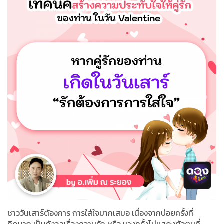
ชาววันเสาร์ตัองการ การใส่ใจมากเสมอ เนื่องจากบ่อยครั้งที่