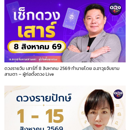
ดวงรายวัน เสาร์ที่ 8 สิงหาคม 2569 ทำนายโดย อ.อาวุธจับยาม
สามตา – ผู้ก่อตั้งดวง Live