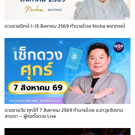
ดวงรายปักษ์ 1–15 สิงหาคม 2569 ทำนายโดย Nicha พยากรณ์
ดวงรายวัน ศุกร์ที่ 7 สิงหาคม 2569 ทำนายโดย อ.อาวุธจับยาม
สามตา – ผู้ก่อตั้งดวง Live