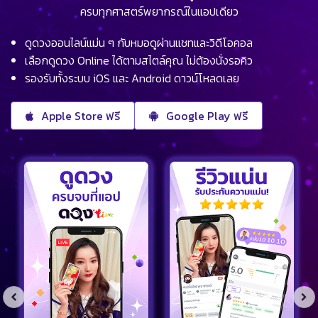
ครบทุกศาสตร์พยากรณ์ในแอปเดียว
ดูดวงออนไลน์แม่น ๆ กับหมอดูผ่านแชทและวิดีโอคอล
เลือกดูดวง Online ได้ตามสไตล์คุณ ไม่ต้องนั่งรอคิว
รองรับทั้งระบบ iOS และ Android ดาวน์โหลดเลย
Apple Store ฟรี
Google Play ฟรี