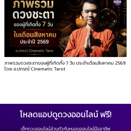
ภาพรวมดวงชะตาของผู้ที่เกิดทั้ง 7 วัน ประจำเดือนสิงหาคม 2569
โดย อ.ปกรณ์ Cinematic Tarot
โหลดแอปดูดวงออนไลน์ ฟรี!
เช็กดวงออนไลน์ส่วนตัวกับหมอดูออนไลน์มืออาชีพ