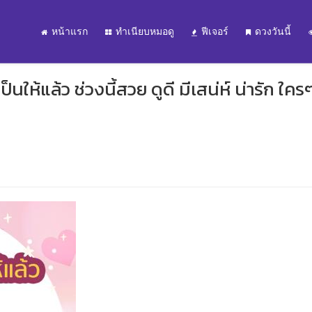
หน้าแรก
ทำเนียบหมอดู
ฟีเจอร์
ดวงวันนี้
็นให้แล้ว ช่วงนี้สวย ดูดี มีเสน่ห์ น่ารัก ใคร