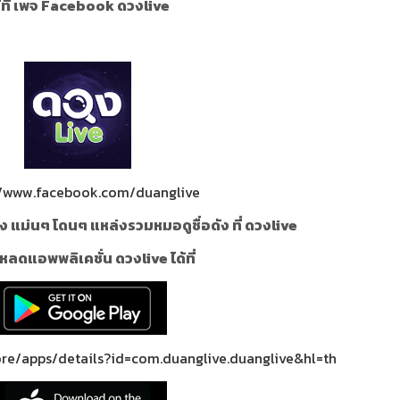
้ที่ เพจ Facebook ดวงlive
//www.facebook.com/duanglive
ง แม่นๆ โดนๆ แหล่งรวมหมอดูชื่อดัง ที่ ดวงlive
หลดแอพพลิเคชั่น ดวงlive ได้ที่
ore/apps/details?id=com.duanglive.duanglive&hl=th