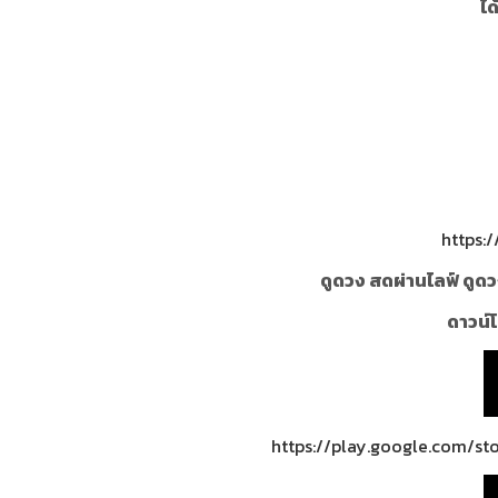
ได
https:
ดูดวง สดผ่านไลฟ์ ดูดว
ดาวน์โ
https://play.google.com/st