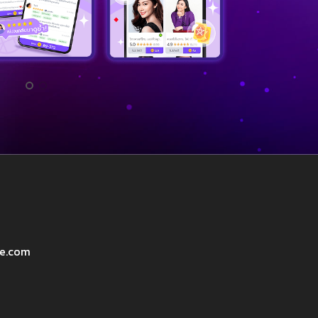
ve.com