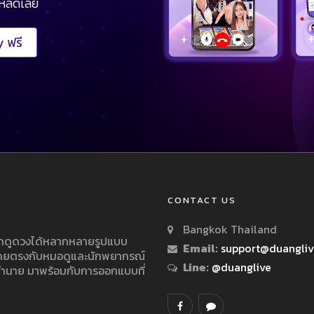
โหลดเลย
 ฟรี
CONTACT US
Bangkok Thailand
ารถดูดวงได้หลากหลายรูปแบบ
Email:
support@duangli
 โดยตรงกับหมอดูและนักพยากรณ์
Line:
@duanglive
ทำนาย มาพร้อมกับการออกแบบที่