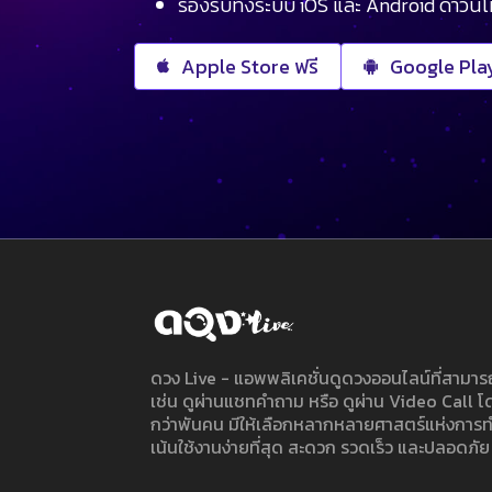
รองรับทั้งระบบ iOS และ Android ดาวน์
Apple Store ฟรี
Google Play
ดวง Live - แอพพลิเคชั่นดูดวงออนไลน์ที่สาม
เช่น ดูผ่านแชทคำถาม หรือ ดูผ่าน Video Call
กว่าพันคน มีให้เลือกหลากหลายศาสตร์แห่งการ
เน้นใช้งานง่ายที่สุด สะดวก รวดเร็ว และปลอดภัย