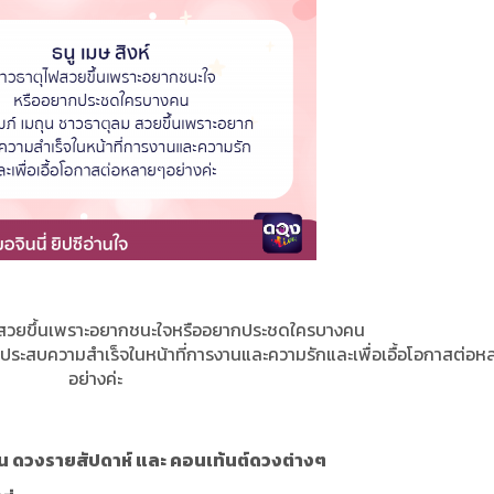
ไฟสวยขึ้นเพราะอยากชนะใจหรืออยากประชดใครบางคน
ากประสบความสำเร็จในหน้าที่การงานและความรักและเพื่อเอื้อโอกาสต่อ
อย่างค่ะ
น ดวงรายสัปดาห์ และ คอนเท้นต์ดวงต่างๆ