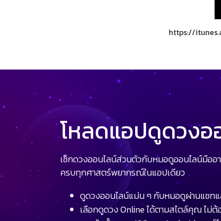
https://itune
โหลดแอปดูดวงออน
เช็กดวงออนไลน์ส่วนตัวกับหมอดูออนไลน์มืออา
ครบทุกศาสตร์พยากรณ์ในแอปเดียว
ดูดวงออนไลน์แม่น ๆ กับหมอดูผ่านแชทแ
เลือกดูดวง Online ได้ตามสไตล์คุณ ไม่ต้อ