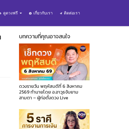
ดูดวงฟรี
เกี่ยวกับเรา
ติดต่อเรา
ๆ
บทความที่คุณอาจสนใจ
ดวงรายวัน พฤหัสบดีที่ 6 สิงหาคม
2569 ทำนายโดย อ.อาวุธจับยาม
สามตา – ผู้ก่อตั้งดวง Live