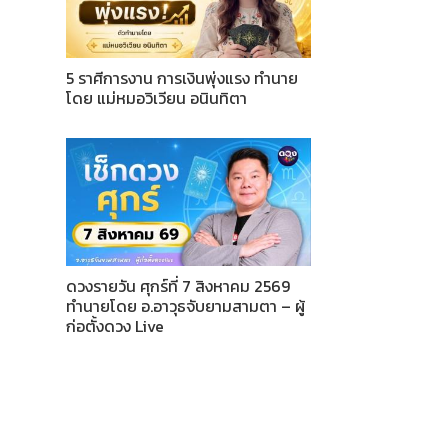
5 ราศีการงาน การเงินพุ่งแรง ทำนาย
โดย แม่หมอวิเวียน อนินทิตา
ดวงรายวัน ศุกร์ที่ 7 สิงหาคม 2569
ทำนายโดย อ.อาวุธจับยามสามตา – ผู้
ก่อตั้งดวง Live