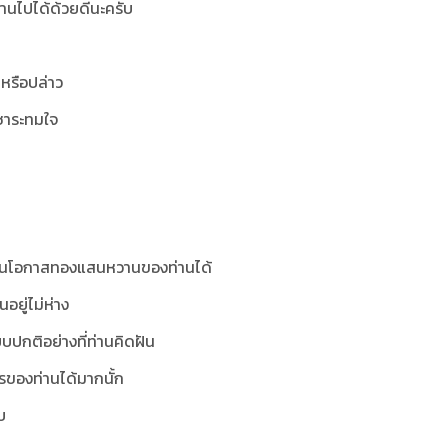
่านไปได้ด้วยดีนะครับ
หรือปล่าว
นชาระทมใจ
เป็นโอกาสทองแสนหวานของท่านได้
อยู่ไม่ห่าง
บปกติอย่างที่ท่านคิดฝัน
ของท่านได้มากนั้ก
บ