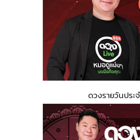
ดวงรายวันประจำว