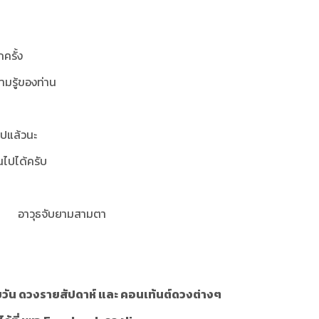
ครั้ง
ามรู้ของท่าน
นไปแล้วนะ
ันไปได้ครับ
อาวุธจับยามสามตา
ัน ดวงรายสัปดาห์ และ คอนเท้นต์ดวงต่างๆ