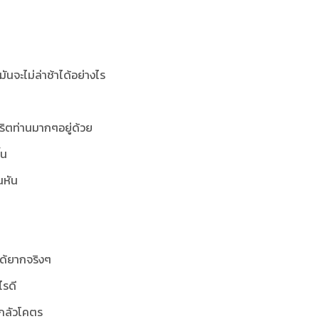
จะไม่ล่าช้าได้อย่างไร
จริตท่านมากๆอยู่ด้วย
้น
นหัน
ได้ยากจริงๆ
ไรดี
่ากลัวโคตร