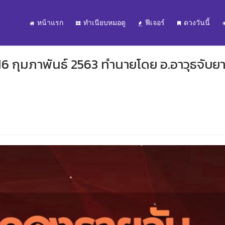
หน้าแรก
ทำเนียบหมอดู
ฟีเจอร์
ดวงวันนี้
 16 กุมภาพันธ์ 2563 ทำนายโดย อ.อาวุธจับย