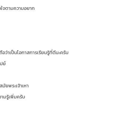
้เผลอใจตามความอยาก
ว่าเป็นโอกาสการเรียนรู้ที่ดีนะครับ
ปย์
กสมัยพระเจ้าเหา
วามรู้เพิ่มครับ