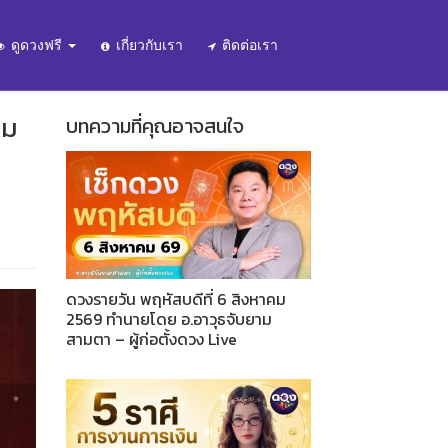
ดูดวงฟรี
เกี่ยวกับเรา
ติดต่อเรา
าม
บทความที่คุณอาจสนใจ
ดวงรายวัน พฤหัสบดีที่ 6 สิงหาคม
2569 ทำนายโดย อ.อาวุธจับยาม
สามตา – ผู้ก่อตั้งดวง Live