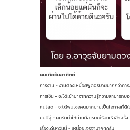
คนเกิดวันอาทิตย์
การงาน - งานต้องเหนื่อยพูดอธิบายมากกว่าการล
การเงิน - จะได้เข้ามาจากความรู้ความสามารถขอ
คนโสด - จะได้พบเจอคนมากมายเป็นโอกาสที่ดีใน
คนมีคู่ - คนรักทำให้ท่านมีอารมณ์ร้อนเร้าอีกครั้ง
เรื่องเด่นๆวันนี้ - เหนื่อยเจรจามากๆครับ