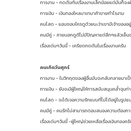
การงาน - กดดันกับเรื่องงานเล็กน้อยแต่มันก็จะผ
การเงิน - เงินทองใหลมาเทมาค้าขายกำไรงาม
คนโสด - แอบชอบใครดูด้วยนะว่าเขามีเจ้าของอยู่
คนมีคู่ - ภายนอกดูดีไม่มีปัญหาแต่ลึกๆแล้วเย็
เรื่องเด่นๆวันนี้ - เครียดกดดันในเรื่องงานครับ
คนเกิดวันศุกร์
การงาน - ในวิกฤตของผู้อื่นมันจะกลับกลายมา
การเงิน - ยังจะมีผู้ใหญ่ให้การสนับสนุนคล้ำจุนท่าน
คนโสด - จะได้เจอความรักแบบที่ไม่ได้อยู่ในรูปแบ
คนมีคู่ - คนรักไม่สามารถตอบสนองความต้องการ
เรื่องเด่นๆวันนี้ -ผู้ใหญ่ช่วยเหลือเรื่องเงินทองครั