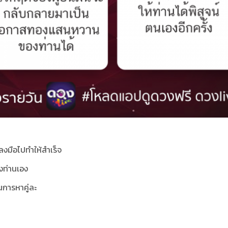
งมือไปทำให้สำเร็จ
งท่านเอง
การหาคู่ละ