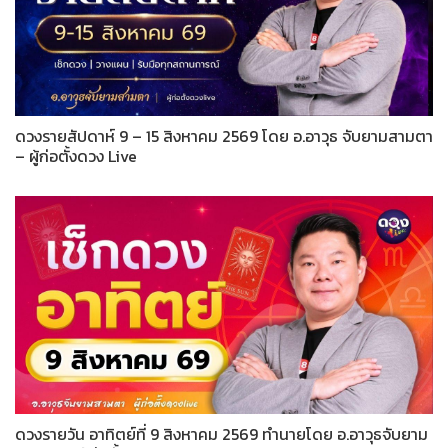
ดวงรายสัปดาห์ 9 – 15 สิงหาคม 2569 โดย อ.อาวุธ จับยามสามตา
– ผู้ก่อตั้งดวง Live
ดวงรายวัน อาทิตย์ที่ 9 สิงหาคม 2569 ทำนายโดย อ.อาวุธจับยาม