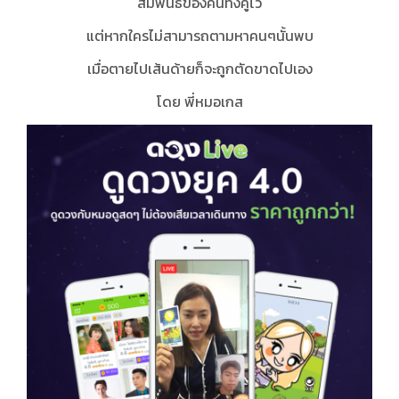
สัมพันธ์ของคนทั้งคู่​ไว้
แต่หากใครไม่สามารถตามหาคนๆนั้นพบ
เมื่อตายไปเส้นด้ายก็จะถูกตัดขาดไปเอง
โดย พี่หมอเกส