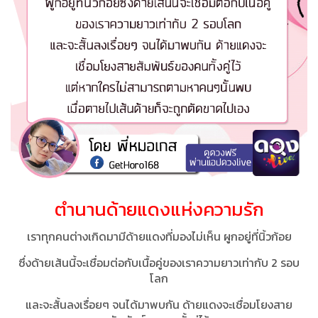
ตำนานด้ายแดงแห่งความรัก
เราทุกคนต่างเกิดมามีด้ายแดงที่มองไม่เห็น ผูกอยู่ที่นิ้วก้อย
ซึ่ง​ด้ายเส้นนี้จะเชื่อมต่อกับเนื้อคู่ของเราความยาวเท่ากับ 2 รอบ
โลก
และจะสั้นลงเรื่อยๆ จนได้มาพบกัน ด้ายแดงจะเชื่อมโยงสาย