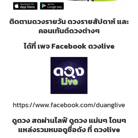
ติดตามดวงรายวัน ดวงรายสัปดาห์ และ
คอนเท้นต์ดวงต่างๆ
ได้ที่ เพจ Facebook ดวงlive
https://www.facebook.com/duanglive
ดูดวง สดผ่านไลฟ์ ดูดวง แม่นๆ โดนๆ
แหล่งรวมหมอดูชื่อดัง ที่ ดวงlive