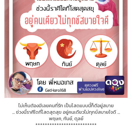
ไม่เห็นต้องมีเลยคนที่รัก เป็นโสดแบบนี้​ก็ดีอยู่สบาย
... ช่วงนี้ราศีใดที่โสดสุดสุข​ อยู่​คนเดียว​ไม่ทุกข์​สบายใจดี ...
พฤษภ, กันย์, ตุลย์​
**************************