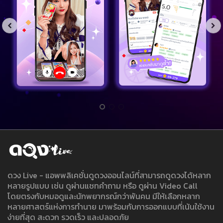
ดวง Live - แอพพลิเคชั่นดูดวงออนไลน์ที่สามารถดูดวงได้หลาก
หลายรูปแบบ เช่น ดูผ่านแชทคำถาม หรือ ดูผ่าน Video Call
โดยตรงกับหมอดูและนักพยากรณ์กว่าพันคน มีให้เลือกหลาก
หลายศาสตร์แห่งการทำนาย มาพร้อมกับการออกแบบที่เน้นใช้งาน
ง่ายที่สุด สะดวก รวดเร็ว และปลอดภัย