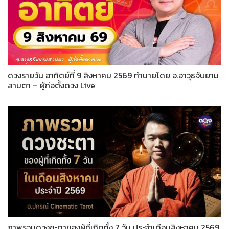
ดวงรายวัน อาทิตย์ที่ 9 สิงหาคม 2569 ทำนายโดย อ.อาวุธจับยาม
สามตา – ผู้ก่อตั้งดวง Live
ภาพรวมดวงชะตาของผู้ที่เกิดทั้ง 7 วัน ประจำเดือนสิงหาคม 2569