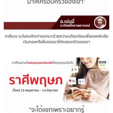
ราศีเมษ​ ระวังคนรักเก่าแชทมาด้วยความเดือดร้อนเพื่อขอหยิบยืม
เงินทองหรือสิ่งของมาให้ครอบครัวของเขา