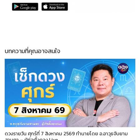
บทความที่คุณอาจสนใจ
ดวงรายวัน ศุกร์ที่ 7 สิงหาคม 2569 ทำนายโดย อ.อาวุธจับยาม
สามตา – ผู้ก่อตั้งดวง Live