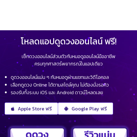
โหลดแอปดูดวงออนไลน์ ฟรี!
เช็กดวงออนไลน์ส่วนตัวกับหมอดูออนไลน์มืออาชีพ
ครบทุกศาสตร์พยากรณ์ในแอปเดียว
ดูดวงออนไลน์แม่น ๆ กับหมอดูผ่านแชทและวิดีโอคอล
เลือกดูดวง Online ได้ตามสไตล์คุณ ไม่ต้องนั่งรอคิว
รองรับทั้งระบบ iOS และ Android ดาวน์โหลดเลย
Apple Store ฟรี
Google Play ฟรี