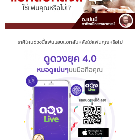
ราศีไหนช่วงนี้แฟนแอบแชทลับหลังใช่แฟนคุณหรือไม่