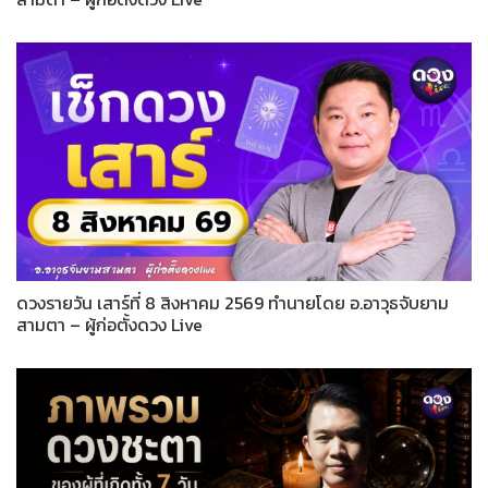
ดวงรายวัน เสาร์ที่ 8 สิงหาคม 2569 ทำนายโดย อ.อาวุธจับยาม
สามตา – ผู้ก่อตั้งดวง Live