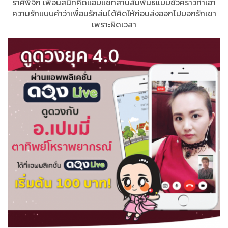
ราศีพิจิก​ เพื่อนสนิทคิดแอบแชทสานสัมพันธ์แบบชั่วคราวทำเอา
ความรักแบบคำว่าเพื่อนรักล่มได้คิดให้ก่อนส่งออกไปบอกรักเขา
เพราะผิดเวลา