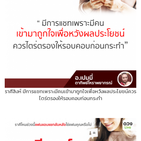
ราศีสิงห์​ มีการแชทเพราะมีคนเข้ามาถูกใจเพื่อหวังผลประโยชน์ควร
ไตร่ตรองให้รอบคอบก่อนกระทำ