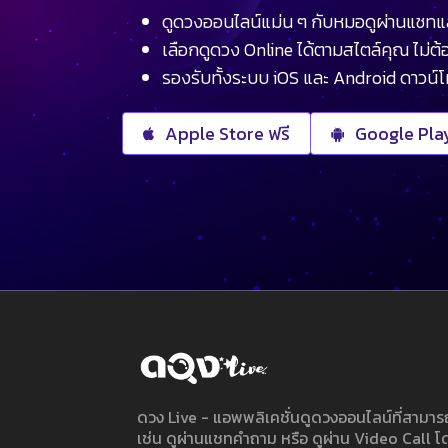
ดูดวงออนไลน์แม่น ๆ กับหมอดูผ่านแชทแ
เลือกดูดวง Online ได้ตามสไตล์คุณ ไม่ต้อ
รองรับทั้งระบบ iOS และ Android ดาวน์
Apple Store ฟรี
Google Play
ดวง Live - แอพพลิเคชั่นดูดวงออนไลน์ที่สาม
เช่น ดูผ่านแชทคำถาม หรือ ดูผ่าน Video Call