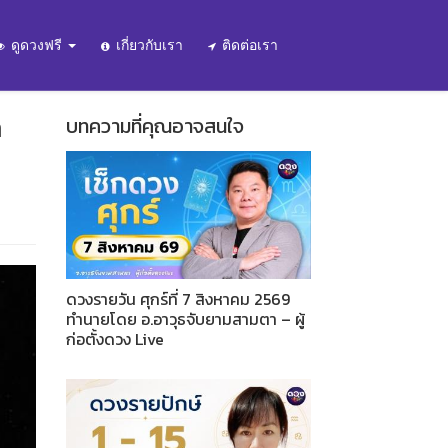
ดูดวงฟรี
เกี่ยวกับเรา
ติดต่อเรา
า
บทความที่คุณอาจสนใจ
ดวงรายวัน ศุกร์ที่ 7 สิงหาคม 2569
ทำนายโดย อ.อาวุธจับยามสามตา – ผู้
ก่อตั้งดวง Live