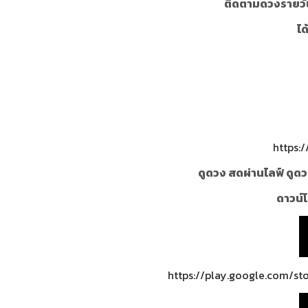
ติดตามดวงรายวั
ได
https:
ดูดวง สดผ่านไลฟ์ ดูดว
ดาวน์โ
https://play.google.com/st