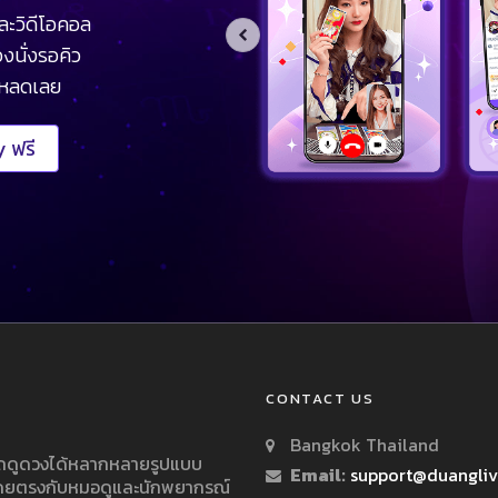
ละวิดีโอคอล
งนั่งรอคิว
โหลดเลย
 ฟรี
CONTACT US
Bangkok Thailand
ารถดูดวงได้หลากหลายรูปแบบ
Email:
support@duangli
 โดยตรงกับหมอดูและนักพยากรณ์