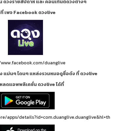
น ดวงรายสัปดาห์ และ คอนเท้นต์ดวงต่างๆ
้ที่ เพจ Facebook ดวงlive
//www.facebook.com/duanglive
ง แม่นๆ โดนๆ แหล่งรวมหมอดูชื่อดัง ที่ ดวงlive
หลดแอพพลิเคชั่น ดวงlive ได้ที่
ore/apps/details?id=com.duanglive.duanglive&hl=th