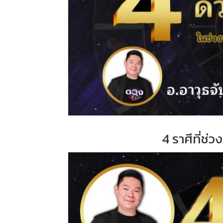
4 ราศีที่ช่ว