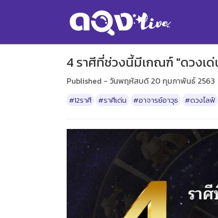
4 ราศีที่ช่วงนี้มีเกณฑ์ "ดวงเ
Published - วันพฤหัสบดี 20 กุมภาพันธ์ 2563
#12ราศี
#ราศีเด่น
#อาจารย์อาวุธ
#ดวงไลฟ์