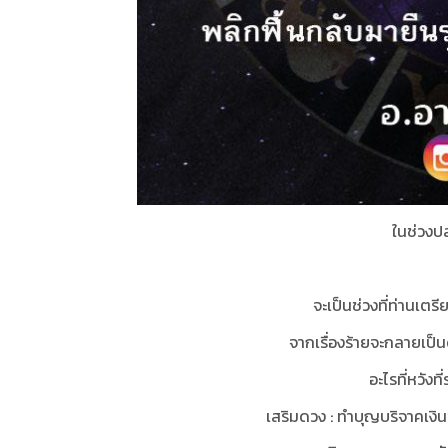
ในช่วงปล
จะเป็นช่วงที่ท่านเต
จากเรื่องร้ายจะกลายเป็นด
อะไรที่หวังท
เสริมดวง : ทำบุญบริจาคเงินช