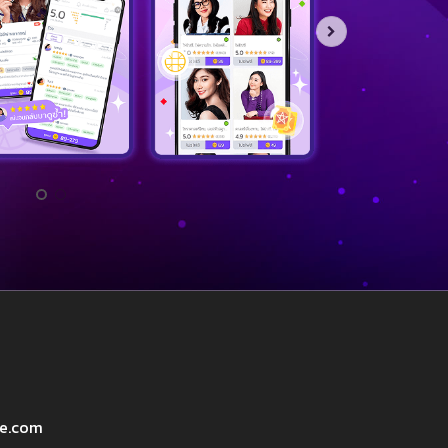
ve.com