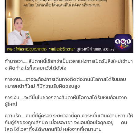
ทำนายว่า......สัปดาห์นี้เรียกว่าเป็นเวลาแห่งการเปิดรับสิ่งใหม่เข้ามา
จะคิดทำอะไรก็จะสมหวังได้ดังใจ
การงาน......อาจจะต้องการเดินทางติดต่องานมีโอกาสได้รับมอบ
หมายหน้าที่ใหม่ ที่มีความรับผิดชอบสูง
การเงิน.....จะดีขึ้นในช่วงกลางสัปดาห์มีโอกาสได้รับเงินก้อนจาก
ผู้ใหญ่
ความรัก.....คนที่มีคู่ครอง ระยะเวลานี้คุณควรหมั่นเติมความหวานให้
กับคู่รักของคุณสักนิด เมื่อเธอ/เขา จะแอบน้อยใจคุณอยู่ คน
โสด ได้เวลาที่จะได้พบคนที่ใช่ หลังจากที่หามานาน