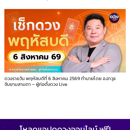
ดวงรายวัน พฤหัสบดีที่ 6 สิงหาคม 2569 ทำนายโดย อ.อาวุธ
จับยามสามตา – ผู้ก่อตั้งดวง Live
โหลดแอปดูดวงออนไลน์ ฟรี!