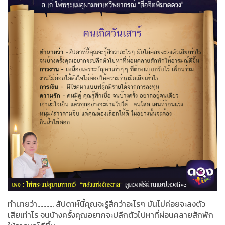
ทำนายว่า........... สัปดาห์นี้คุณจะรู้สึกว่าอะไรๆ มันไม่ค่อยจะลงตัว
เสียเท่าไร จนบ้างครั้งคุณอยากจะปลีกตัวไปหาที่ผ่อนคลายสักพัก