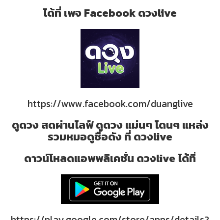
ได้ที่ เพจ Facebook ดวงlive
https://www.facebook.com/duanglive
ดูดวง สดผ่านไลฟ์ ดูดวง แม่นๆ โดนๆ แหล่ง
รวมหมอดูชื่อดัง ที่ ดวงlive
ดาวน์โหลดแอพพลิเคชั่น ดวงlive ได้ที่
https://play.google.com/store/apps/details?