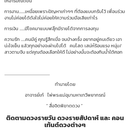
ให้อารมณ์ดีขึ้น
การงาน.......เหนื่อยเพราะปัญหาเก่าๆๆ ที่ต้องแบบกรับไว้ เพื่อนร่วม
งานไม่ค่อยได้ดังใจไม่ค่อยให้ความร่วมมือเสียเท่าไร
การเงิน ......มีโชคมาแบบฟลุ๊กมีรายได้จากการลงทุน
ความรัก .....คนมีคู่ คุณรู้สึกเบื่อ จนบ้างครั้ง อยากอยู่คนเดียว เอา
น่ะใจเย็น แล้วทุกอย่างจะผ่านไปได้ คนโสด เสน่ห์ร้อนแรง หนุ่ม/
สาวตามจีบ แต่คุณต้องเลือกให้ดี ไม่อย่างนั้นจะต้องกินน้ำใต้ศอก
....................................................
ทำนายโดย
อาจารย์เก๋ ไพ่พระแม่อุมามหาเทวีพยากรณ์
“ สื่อจิตพิฆาตดวง ”
ติดตามดวงรายวัน ดวงรายสัปดาห์ และ คอน
เท้นต์ดวงต่างๆ