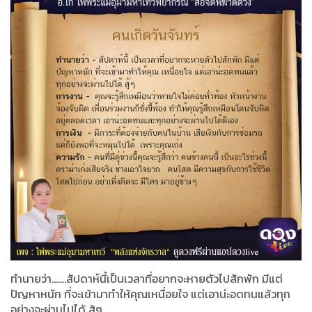
ทำนายว่า.......สัปดาห์นี้เป็นเวลาที่อยากจะหายตัวไปสักพัก มีแต่
ปัญหาหนัก ที่จะเข้ามาทำให้คุณเหนื่อยใจ แต่เอาน่ะอดทนแล้วทุก
อย่างจะผ่านไปได้ สู้ๆ