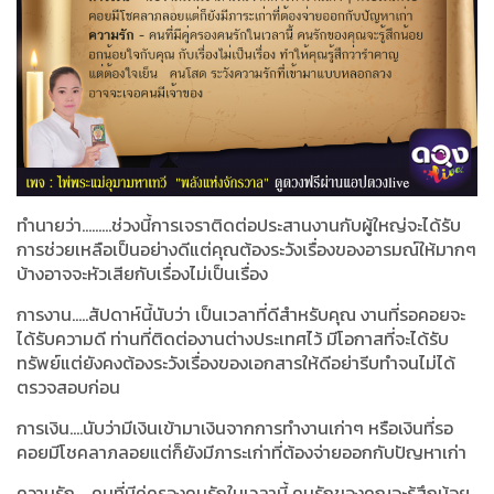
ทำนายว่า.........ช่วงนี้การเจราติดต่อประสานงานกับผู้ใหญ่จะได้รับ
การช่วยเหลือเป็นอย่างดีแต่คุณต้องระวังเรื่องของอารมณ์ให้มากๆ
บ้างอาจจะหัวเสียกับเรื่องไม่เป็นเรื่อง
การงาน.....สัปดาห์นี้นับว่า เป็นเวลาที่ดีสำหรับคุณ งานที่รอคอยจะ
ได้รับความดี ท่านที่ติดต่องานต่างประเทศไว้ มีโอกาสที่จะได้รับ
ทรัพย์แต่ยังคงต้องระวังเรื่องของเอกสารให้ดีอย่ารีบทำจนไม่ได้
ตรวจสอบก่อน
การเงิน....นับว่ามีเงินเข้ามาเงินจากการทำงานเก่าๆ หรือเงินที่รอ
คอยมีโชคลาภลอยแต่ก็ยังมีภาระเก่าที่ต้องจ่ายออกกับปัญหาเก่า
ความรัก.....คนที่มีคู่ครองคนรักในเวลานี้ คนรักของคุณจะรู้สึกน้อย