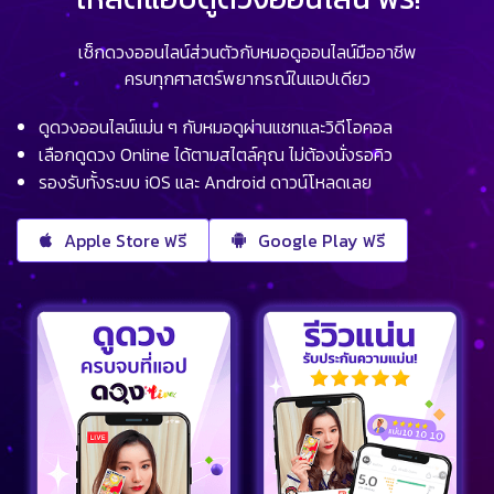
เช็กดวงออนไลน์ส่วนตัวกับหมอดูออนไลน์มืออาชีพ
ครบทุกศาสตร์พยากรณ์ในแอปเดียว
ดูดวงออนไลน์แม่น ๆ กับหมอดูผ่านแชทและวิดีโอคอล
เลือกดูดวง Online ได้ตามสไตล์คุณ ไม่ต้องนั่งรอคิว
รองรับทั้งระบบ iOS และ Android ดาวน์โหลดเลย
Apple Store ฟรี
Google Play ฟรี