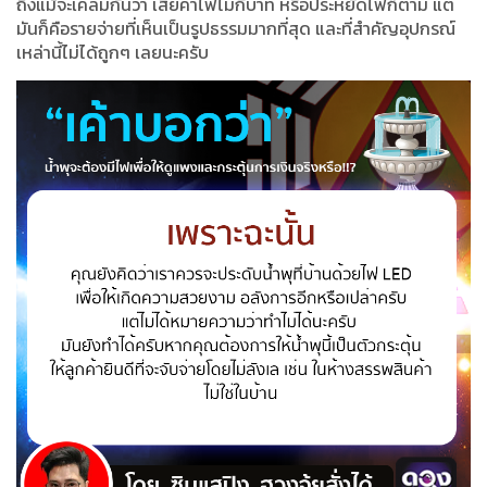
ถึงแม้จะเคลมกันว่า เสียค่าไฟไม่กี่บาท หรือประหยัดไฟก็ตาม แต่
มันก็คือรายจ่ายที่เห็นเป็นรูปธรรมมากที่สุด และที่สำคัญอุปกรณ์
เหล่านี้ไม่ได้ถูกๆ เลยนะครับ