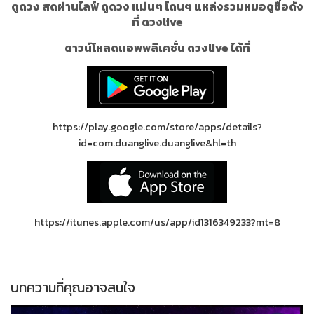
ดูดวง สดผ่านไลฟ์ ดูดวง แม่นๆ โดนๆ แหล่งรวมหมอดูชื่อดัง
ที่ ดวงlive
ดาวน์โหลดแอพพลิเคชั่น ดวงlive ได้ที่
https://play.google.com/store/apps/details?
id=com.duanglive.duanglive&hl=th
https://itunes.apple.com/us/app/id1316349233?mt=8
บทความที่คุณอาจสนใจ