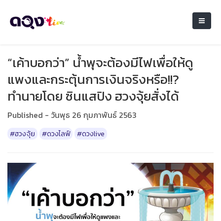
“เค้าบอกว่า” น้ำพุจะต้องมีไฟเพื่อให้ดู
แพงและกระตุ้นการเงินจริงหรือ!!?
ทำนายโดย ซินแสปิง ฮวงจุ้ยสั่งได้
Published - วันพุธ 26 กุมภาพันธ์ 2563
#ฮวงจุ้ย
#ดวงไลฟ์
#ดวงlive