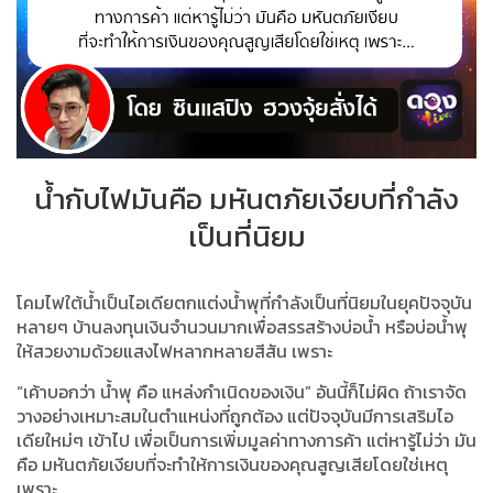
น้ำกับไฟมันคือ มหันตภัยเงียบที่กำลัง
เป็นที่นิยม
โคมไฟใต้น้ำเป็นไอเดียตกแต่งน้ำพุที่กำลังเป็นที่นิยมในยุคปัจจุบัน
หลายๆ บ้านลงทุนเงินจำนวนมากเพื่อสรรสร้างบ่อน้ำ หรือบ่อน้ำพุ
ให้สวยงามด้วยแสงไฟหลากหลายสีสัน เพราะ
“เค้าบอกว่า น้ำพุ คือ แหล่งกำเนิดของเงิน” อันนี้ก็ไม่ผิด ถ้าเราจัด
วางอย่างเหมาะสมในตำแหน่งที่ถูกต้อง แต่ปัจจุบันมีการเสริมไอ
เดียใหม่ๆ เข้าไป เพื่อเป็นการเพิ่มมูลค่าทางการค้า แต่หารู้ไม่ว่า มัน
คือ มหันตภัยเงียบที่จะทำให้การเงินของคุณสูญเสียโดยใช่เหตุ
เพราะ...