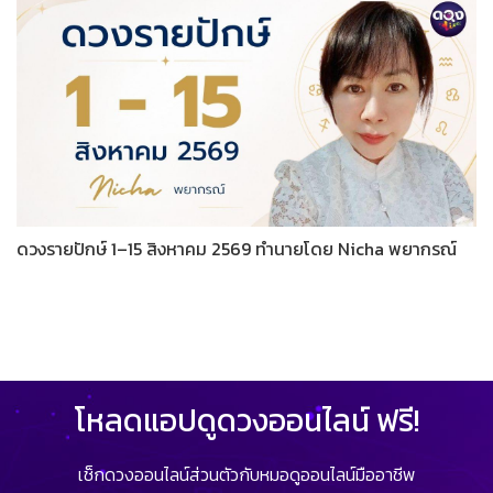
ดวงรายปักษ์ 1–15 สิงหาคม 2569 ทำนายโดย Nicha พยากรณ์
โหลดแอปดูดวงออนไลน์ ฟรี!
เช็กดวงออนไลน์ส่วนตัวกับหมอดูออนไลน์มืออาชีพ