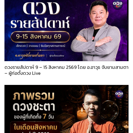
ดวงรายสัปดาห์ 9 – 15 สิงหาคม 2569 โดย อ.อาวุธ จับยามสามตา
– ผู้ก่อตั้งดวง Live