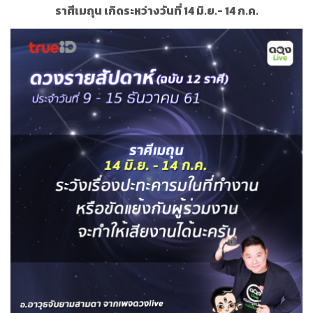
ราศีเมถุน เกิดระหว่างวันที่ 14 มิ.ย.- 14 ก.ค.