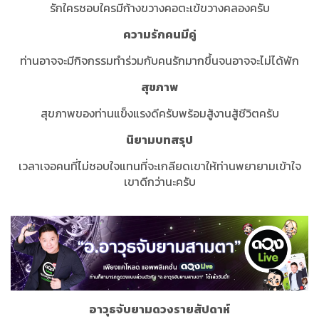
รักใครชอบใครมีก้างขวางคอตะเข้ขวางคลองครับ
ความรักคนมีคู่
ท่านอาจจะมีกิจกรรมทำร่วมกับคนรักมากขึ้นจนอาจจะไม่ได้พัก
สุขภาพ
สุขภาพของท่านแข็งแรงดีครับพร้อมสู้งานสู้ชีวิตครับ
นิยามบทสรุป
เวลาเจอคนที่ไม่ชอบใจแทนที่จะเกลียดเขาให้ท่านพยายามเข้าใจ
เขาดีกว่านะครับ
อาวุธจับยามดวงรายสัปดาห์