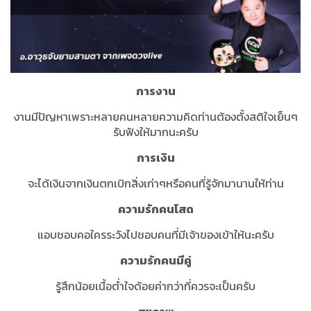
การงาน
งานมีปัญหาเพราะหลายคนหลายความคิดท่านต้องตั้งสติใจเย็นๆ
รับฟังให้มากนะครับ
การเงิน
จะได้เงินจากเงินตกเบิกสิ่งเก่าๆหรือคนที่รู้จักมานานให้ท่าน
ความรักคนโสด
แอบชอบคอใครระวังไปชอบคนที่มีเจ้าของเข้าให้นะครับ
ความรักคนมีคู่
รู้สึกน้อยเนื้อต่ำใจด้อยค่ากว่าที่ควรจะเป็นครับ