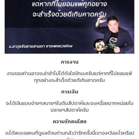
การงาน
งานของท่านอาจจะล่าช้าไม่ได้ดังใจนักนะครับแต่หากที่ไม่ยอมแพ้
ทุกอย่างจะสำเร็จด้วยดีเกินคาดครับ
การเงิน
จะได้เงินแบบง่ายๆสบายๆในต้นสัปดาห์และจะเหนื่อยมากหน่อยใน
ปลายๆสัปดาห์ครับ
ความรักคนโสด
จะได้พบเจอคนที่ดูแลดีจนท่านกลัวว่ารักครั้งนี้เขาจะหวังอะไรหรือป