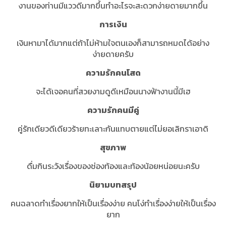
งานของท่านมีแววดีมากขึ้นทำอะไรจะสะดวกง่ายดายมากขึ้น
การเงิน
เงินหามาได้มากแต่ถ้าไม่ห้ามใจตนเองก็สามารถหมดได้อย่าง
ง่ายดายครับ
ความรักคนโสด
จะได้เจอคนที่สวยงามดูดีเหมือนนางฟ้างานนี้มีเฮ
ความรักคนมีคู่
คู่รักเดียวดีเดียวร้ายทะเลาะกันแทบตายแต่ไม่ยอเลิกราเอาดิ
สุขภาพ
ดื่มกินระวังเรื่องของช่องท้องและท้องน้อยหน่อยนะครับ
นิยามบทสรุป
คนฉลาดทำเรื่องยากให้เป็นเรื่องง่าย คนโง่ทำเรื่องง่ายให้เป็นเรื่อง
ยาก