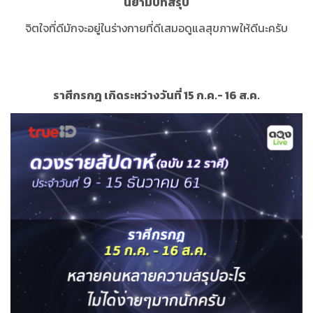
นิยามบทสรุป
จิตใจที่ดีมักจะอยู่ในร่างกายที่ดีเสมอดูแลสุขภาพให้ดีนะครับ
ราศีกรกฎ เกิดระหว่างวันที่ 15 ก.ค.- 16 ส.ค.