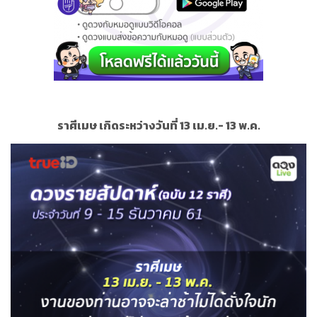
ราศีเมษ เกิดระหว่างวันที่ 13 เม.ย.- 13 พ.ค.