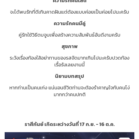
ความรักคนโสด
จะได้พบรักที่ดีเกินคาดฝันแต่ต้องแบบค่อยเป็นค่อยไปนะครับ
ความรักคนมีคู่
คู่รักใช้วิธีตบจูบเพื่อสร้างความสัมพันธ์อันดีงามครับ
สุขภาพ
ระวังเรื่องท้องใส้อย่าทานของรสจัดมากเกินไปนะครับปวดท้อง
เรื้อรังเลยงานนี้
นิยามบทสรุป
หากท่านเป็นคนเก่ง แน่นอนชีวิตท่านจะต้องรำคาญใจกับคนโง่
มากกว่าคนปกติ
ราศีกันย์ เกิดระหว่างวันที่ 17 ก.ย. - 16 ต.ค.