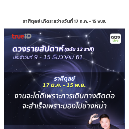
ราศีตุลย์ เกิดระหว่างวันที่ 17 ต.ค. - 15 พ.ย.