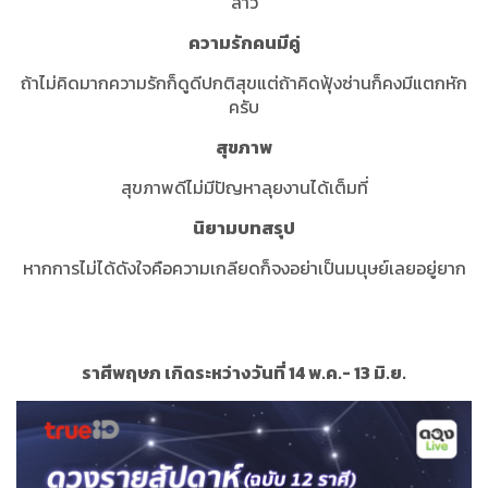
ล่าว
ความรักคนมีคู่
ถ้าไม่คิดมากความรักก็ดูดีปกติสุขแต่ถ้าคิดฟุ้งซ่านก็คงมีแตกหัก
ครับ
สุขภาพ
สุขภาพดีไม่มีปัญหาลุยงานได้เต็มที่
นิยามบทสรุป
หากการไม่ได้ดังใจคือความเกลียดก็จงอย่าเป็นมนุษย์เลยอยู่ยาก
ราศีพฤษภ เกิดระหว่างวันที่ 14 พ.ค.- 13 มิ.ย.