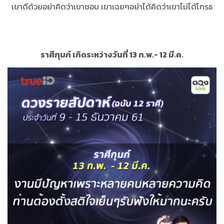
เขาดีด้วยอย่าคิดว่าเขาชอบ เขาเฉยๆอย่าได้คิดว่าเขาไม่ได้โกรธ
ราศีกุมภ์ เกิดระหว่างวันที่ 13 ก.พ.- 12 มี.ค.