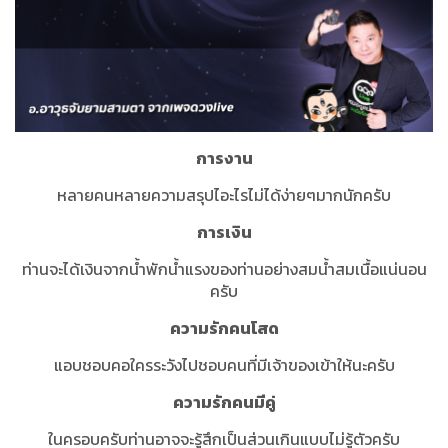
การงาน
หลายคนหลายความสรุปไอะไรไม่ได้ง่ายๆมากนักครับ
การเงิน
ท่านจะได้เงินจากน้ำพักน้ำแรงของท่านอย่างสมน้ำสมเนื้อแน่นอน
ครับ
ความรักคนโสด
แอบชอบคอใครระวังไปชอบคนที่มีเจ้าของเข้าให้นะครับ
ความรักคนมีคู่
ในครอบครับท่านอาจจะรู้สึกเป็นส่วนเกินแบบไม่รู้ตัวครับ