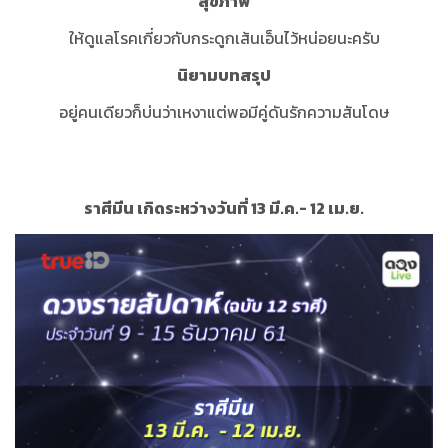
สุขภาพ
ให้ดูแลโรคเกี่ยวกับกระดูกเส้นเอ็นไว้หน่อยนะครับ
นิยามบทสรุป
อยู่คนเดียวก็บ่นว่าเหงาแต่พอมีคู่ดันรักความสันโดษ
ราศีมีน เกิดระหว่างวันที่ 13 มี.ค.- 12 เม.ย.