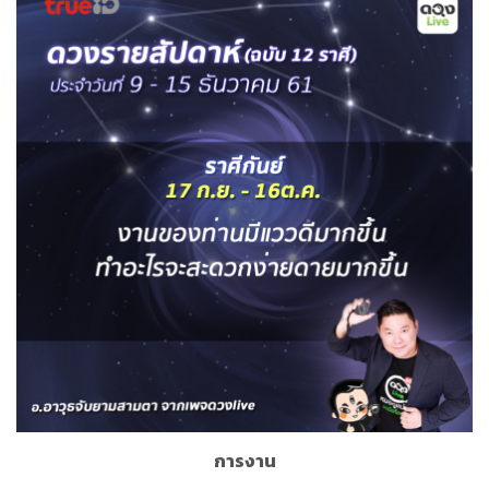
การงาน