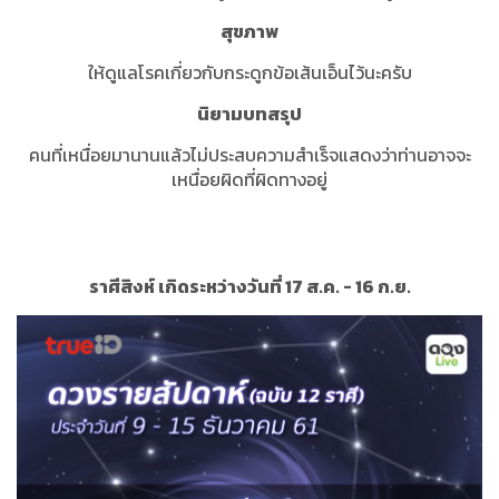
สุขภาพ
ให้ดูแลโรคเกี่ยวกับกระดูกข้อเส้นเอ็นไว้นะครับ
นิยามบทสรุป
คนที่เหนื่อยมานานแล้วไม่ประสบความสำเร็จแสดงว่าท่านอาจจะ
เหนื่อยผิดที่ผิดทางอยู่
ราศีสิงห์ เกิดระหว่างวันที่ 17 ส.ค. - 16 ก.ย.