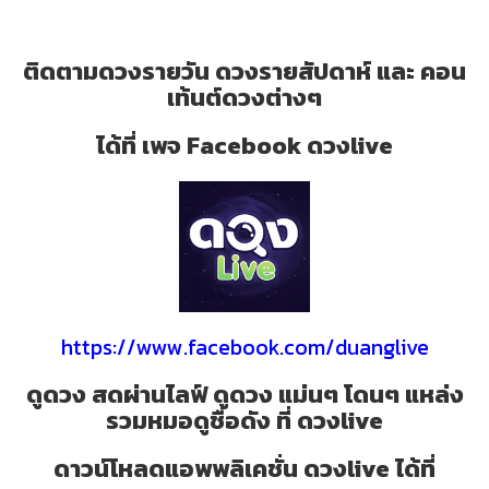
ติดตามดวงรายวัน ดวงรายสัปดาห์ และ คอน
เท้นต์ดวงต่างๆ
ได้ที่ เพจ Facebook ดวงlive
https://www.facebook.com/duanglive
ดูดวง สดผ่านไลฟ์ ดูดวง แม่นๆ โดนๆ แหล่ง
รวมหมอดูชื่อดัง ที่ ดวงlive
ดาวน์โหลดแอพพลิเคชั่น ดวงlive ได้ที่