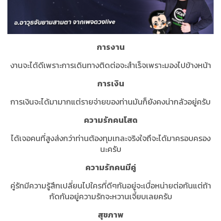
การงาน
งานจะได้ดีเพราะการเดินทางติดต่อจะสำเร็จเพราะมองไปข้างหน้า
การเงิน
การเงินจะได้มามากแต่รายจ่ายของท่านมันก็ยังคงน่ากลัวอยู่ครับ
ความรักคนโสด
ได้เจอคนที่สูงส่งกว่าท่านต้องทุมเทละจริงใจถึจะได้มาครอบครอง
นะครับ
ความรักคนมีคู่
คู่รักมีความรู้สึกเปลี่ยนไปใครที่ดีๆกันอยู่จะเบื่อหน่ายต่อกันแต่ถ้า
กัดกันอยู่ความรักจะหวานเจี้ยบเลยครับ
สุขภาพ