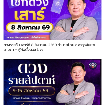
ดวงรายวัน เสาร์ที่ 8 สิงหาคม 2569 ทำนายโดย อ.อาวุธจับยาม
สามตา – ผู้ก่อตั้งดวง Live