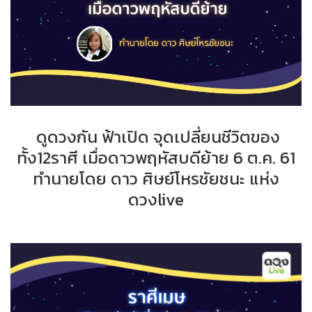
ดูดวงกัน ฟ้าเปิด จุดเปลี่ยนชีวิตของ
ทั้ง12ราศี เมื่อดาวพฤหัสบดีย้าย 6 ต.ค. 61
ทำนายโดย ดาว ศิษย์โหรชัยชนะ แห่ง
ดวงlive