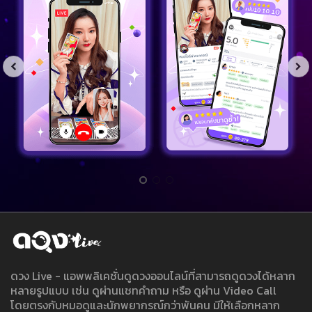
ดวง Live - แอพพลิเคชั่นดูดวงออนไลน์ที่สามารถดูดวงได้หลาก
หลายรูปแบบ เช่น ดูผ่านแชทคำถาม หรือ ดูผ่าน Video Call
โดยตรงกับหมอดูและนักพยากรณ์กว่าพันคน มีให้เลือกหลาก