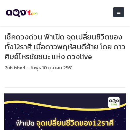
เช็คดวงด่วน ฟ้าเปิด จุดเปลี่ยนชีวิตของ
ทั้ง12ราศี เมื่อดาวพฤหัสบดีย้าย โดย ดาว
ศิษย์โหรชัยชนะ แห่ง ดวงlive
Published - วันพุธ 10 ตุลาคม 2561