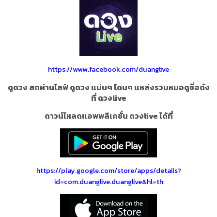
https://www.facebook.com/duanglive
ดูดวง สดผ่านไลฟ์ ดูดวง แม่นๆ โดนๆ แหล่งรวมหมอดูชื่อดัง
ที่ ดวงlive
ดาวน์โหลดแอพพลิเคชั่น ดวงlive ได้ที่
https://play.google.com/store/apps/details?
id=com.duanglive.duanglive&hl=th