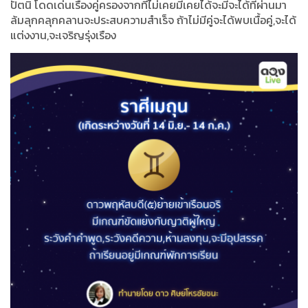
ปัตนิ โดดเด่นเรื่องคู่ครองจากที่ไม่เคยมีเคยได้จะมีจะได้ทีผ่านมา
ล้มลุกคลุกคลานจะประสบความสำเร็จ ถ้าไม่มีคู่จะได้พบเนื้อคู่,จะได้
แต่งงาน,จะเจริญรุ่งเรือง