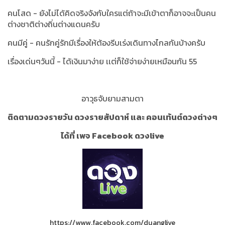
คนโสด - ยังไม่ได้คิดจริงจังกับใครแต่ถ้าจะมีเข้าตาก็อาจจะเป็นคน
ต่างชาติต่างถิ่นต่างแดนครับ
คนมีคู่ - คนรักคู่รักมีเรื่องให้ต้องรีบเร่งเดินทางไกลกันบ้างครับ
เรื่องเด่นๆวันนี้ - ได้เงินมาง่าย เเต่ก็ใช้จ่ายง่ายเหมือนกัน 55
อาวุธจับยามสามตา
ติดตามดวงรายวัน ดวงรายสัปดาห์ และ คอนเท้นต์ดวงต่างๆ
ได้ที่ เพจ Facebook ดวงlive
https://www.facebook.com/duanglive