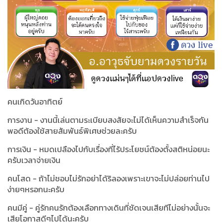
คนเกิดวันอาทิตย์
การงาน - งานนี้เล่นตามระเบียบสงสัยจะไม่ได้เห็นความสำเร็จกัน
พอดีต้องใช้สายสัมพันธ์พิเศษช่วยละครับ
การเงิน - หมดเปลืองไปกับเรื่องที่ไร้ประโยชน์ต้องตั้งสติหน่อยนะ
ครับเวลาจ่ายเงิน
คนโสด - ถ้าไม่ชอบไม่รักอย่าได้ริลองเพราะเขาจะไม่ปล่อยท่านไป
ง่ายๆหรอกนะครับ
คนมีคู่ - คู่รักคนรักต้องเลือกทางเดินที่ชัดเจนเสียทีไม่อย่างนั้นจะ
เสียโอกาสดีๆไปได้นะครับ