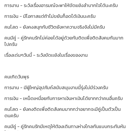
การงาน - ระวังเรื่องอารมณ์จะพาให้ขัดแย้งลำบากใจได้นะครับ
การเงิน - มีโอกาสแต่ถ้าไม่ขยันก็อดได้เงินนะครับ
คนโสด - ยังคงสนุกกับชีวิตยังหาความจริงจังไม่มีครับ
คนมีคู่ - คู่รักคนรักไม่ค่อยได้อยู่ด้วยกันติดเพื่อติดสังคมกันมาก
ไปครับ
เรื่องเด่นๆวันนี้ - ระวังขัดเเย้งในเรื่องของงาน
คนเกิดวันพุธ
การงาน - มีผู้ใหญ่อุปภัมถ์สนับสนุนงานนี้รุ่งไม่มีร่วงครับ
การเงิน - เหน็ดเหนื่อยกับการหาเงินหาเงินได้ยากกว่าคนอื่นครับ
คนโสด - ยังคงติดเพื่อติดสังคมมากกว่าอยากจะมีคู่เป็นตัวเป็น
ตนครับ
คนมีคู่ - คู่รักคนรักมีเหตุให้ต้องเดินทางห่างไกลกันแบบกระทันหัน