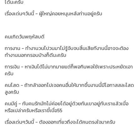
ได้นะครับ
เรื่องเด่นๆวันนี้ - ผู้ใหญ่คอยหนุนหลังท่านอยู่ครับ
คนเกิดวันพฤหัสบดี
การงาน - ทำงานวนไปวนมาไม่รู้จับจบสิ้นเสียทีงานนี้อาจจะต้อง
ทำงานนอกกรอบบ้างก็ดีนะครับ
การเงิน - หาเงินได้ไม่มากมายแต่ก็พอกินพอใช้เพราะประหยัดเอา
ครับ
คนโสด - ถ้ากล้าออกไปเจอคนอื่นให้มากขึ้นงานนี้มีโอกาสสละโสด
สูงครับ
คนมีคู่ - กับคนรักมักไม่ค่อยได้อยู่ด้วยกันเขาอยู่กับเราแล้วเบื่อ
หรือเปล่าครับหรือเราขี้เบื่อ55
เรื่องเด่นๆวันนี้ - ต้องออกเที่ยวถึงจะได้คนตรงใจมาครับ