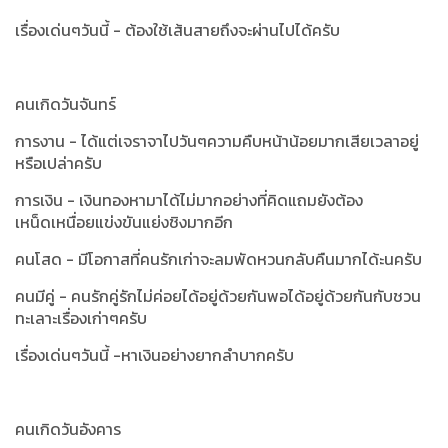
เรื่องเด่นๆวันนี้ -
ต้องใช้เส้นสายถึงจะผ่านไปได้ครับ
คนเกิดวันจันทร์
การงาน - ได้แต่เจราจาไปวันๆความคืบหน้าน้อยมากเสียเวลาอยู่
หรือเปล่าครับ
การเงิน - เงินทองหามาได้ไม่มากอย่างที่คิดแถมยังต้อง
เหน็ดเหนื่อยแข่งขันแย่งชิงมากอีก
คนโสด - มีโอกาสที่คนรักเก่าจะลมพัดหวนกลับคืนมากได้ะนครับ
คนมีคู่ - คนรักคู่รักไม่ค่อยได้อยู่ด้วยกันพอได้อยู่ด้วยกันกับชวน
ทะเลาะเรื่องเก่าๆครับ
เรื่องเด่นๆวันนี้ -หาเงินอย่างยากลำบากครับ
คนเกิดวันอังคาร