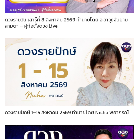
ดวงรายวัน เสาร์ที่ 8 สิงหาคม 2569 ทำนายโดย อ.อาวุธจับยาม
สามตา – ผู้ก่อตั้งดวง Live
ดวงรายปักษ์ 1–15 สิงหาคม 2569 ทำนายโดย Nicha พยากรณ์