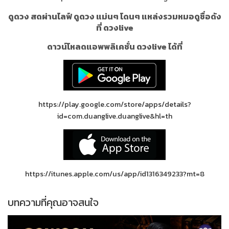
ดูดวง สดผ่านไลฟ์ ดูดวง แม่นๆ โดนๆ แหล่งรวมหมอดูชื่อดัง
ที่ ดวงlive
ดาวน์โหลดแอพพลิเคชั่น ดวงlive ได้ที่
https://play.google.com/store/apps/details?
id=com.duanglive.duanglive&hl=th
https://itunes.apple.com/us/app/id1316349233?mt=8
บทความที่คุณอาจสนใจ