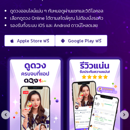
ดูดวงออนไลน์แม่น ๆ กับหมอดูผ่านแชทและวิดีโอคอล
เลือกดูดวง Online ได้ตามสไตล์คุณ ไม่ต้องนั่งรอคิว
รองรับทั้งระบบ iOS และ Android ดาวน์โหลดเลย
Apple Store ฟรี
Google Play ฟรี