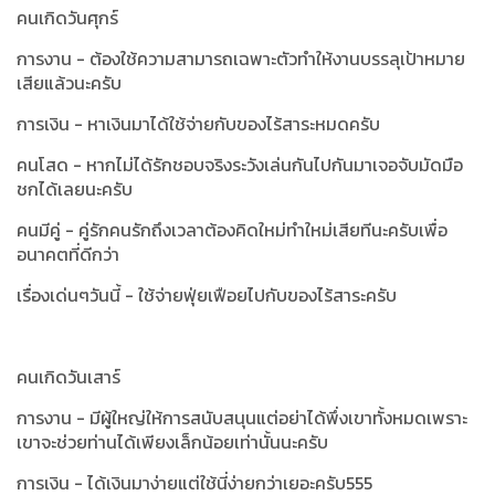
คนเกิดวันศุกร์
การงาน - ต้องใช้ความสามารถเฉพาะตัวทำให้งานบรรลุเป้าหมาย
เสียแล้วนะครับ
การเงิน - หาเงินมาได้ใช้จ่ายกับของไร้สาระหมดครับ
คนโสด - หากไม่ได้รักชอบจริงระวังเล่นกันไปกันมาเจอจับมัดมือ
ชกได้เลยนะครับ
คนมีคู่ - คู่รักคนรักถึงเวลาต้องคิดใหม่ทำใหม่เสียทีนะครับเพื่อ
อนาคตที่ดีกว่า
เรื่องเด่นๆวันนี้ - ใช้จ่ายฟุ่ยเฟือยไปกับของไร้สาระครับ
คนเกิดวันเสาร์
การงาน - มีผู้ใหญ่ให้การสนับสนุนแต่อย่าได้พึ่งเขาทั้งหมดเพราะ
เขาจะช่วยท่านได้เพียงเล็กน้อยเท่านั้นนะครับ
การเงิน - ได้เงินมาง่ายแต่ใช้นี่ง่ายกว่าเยอะครับ555