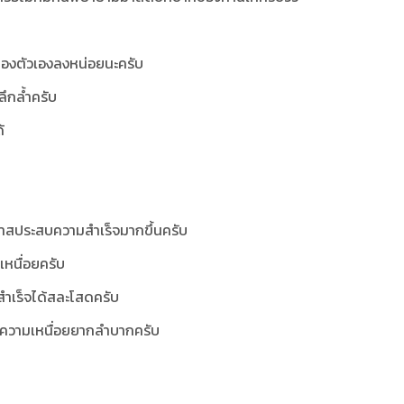
องตัวเองลงหน่อยนะครับ
ขลึกล้ำครับ
้
โอกาสประสบความสำเร็จมากขึ้นครับ
เหนื่อยครับ
สำเร็จได้สละโสดครับ
ลัวความเหนื่อยยากลำบากครับ