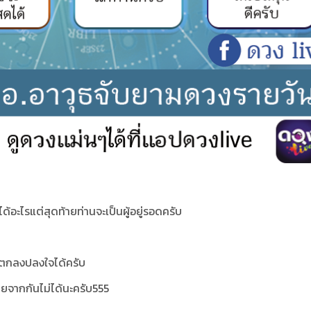
ด้อะไรแต่สุดท้ายท่านจะเป็นผู้อยู่รอดครับ
จะตกลงปลงใจได้ครับ
หายจากกันไม่ได้นะครับ555