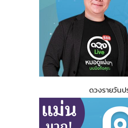
ดวงรายวันปร