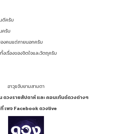
นดีครับ
้นครับ
่มองคนแต่ภายนอกครับ
บทั้งเรื่องของจิตใจและวัตถุครับ
อาวุธจับยามสามตา
น ดวงรายสัปดาห์ และ คอนเท้นต์ดวงต่างๆ
้ที่ เพจ Facebook ดวงlive