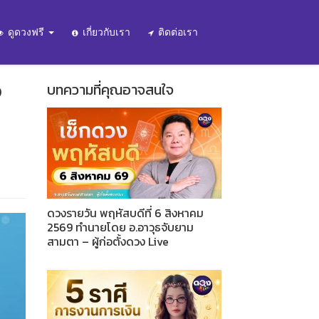
ดูดวงฟรี
เกี่ยวกับเรา
ติดต่อเรา
ง
บทความที่คุณอาจสนใจ
ดวงรายวัน พฤหัสบดีที่ 6 สิงหาคม
2569 ทำนายโดย อ.อาวุธจับยาม
สามตา – ผู้ก่อตั้งดวง Live