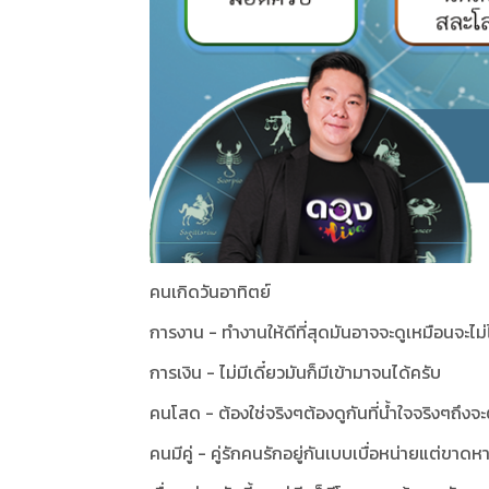
คนเกิดวันอาทิตย์
การงาน - ทำงานให้ดีที่สุดมันอาจจะดูเหมือนจะไม่ไ
การเงิน - ไม่มีเดี๋ยวมันก็มีเข้ามาจนได้ครับ
คนโสด - ต้องใช่จริงๆต้องดูกันที่น้ำใจจริงๆถึง
คนมีคู่ - คู่รักคนรักอยู่กันเบบเบื่อหน่ายแต่ขาด