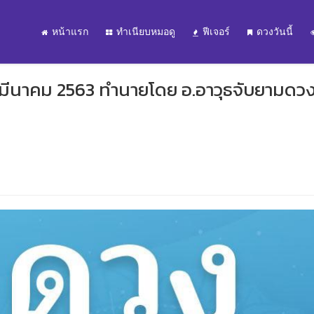
หน้าแรก
ทำเนียบหมอดู
ฟีเจอร์
ดวงวันนี้
27 มีนาคม 2563 ทำนายโดย อ.อาวุธจับยามดว