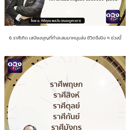
6 ราศีเกิด เสบียงบุญที่ทำสะสมมาหนุนส่ง ชีวิตจึงปัง ๆ ช่วงนี้