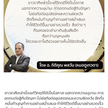
ชาวราศีเหล่านี้จะแก้วิกฤติให้เป็นโอกาส นอกจากความมุมานะ การ
อดทนต่อสู้กับปัญหา ไม่ย่อท้อต่ออุปสรรคและความผิดหวัง อีกทั้ง
หมั่นทำบุญทำทานอย่างสม่ำเสมอ ทำให้ชีวิตดีขึ้นมาอย่างรวดเร็ว