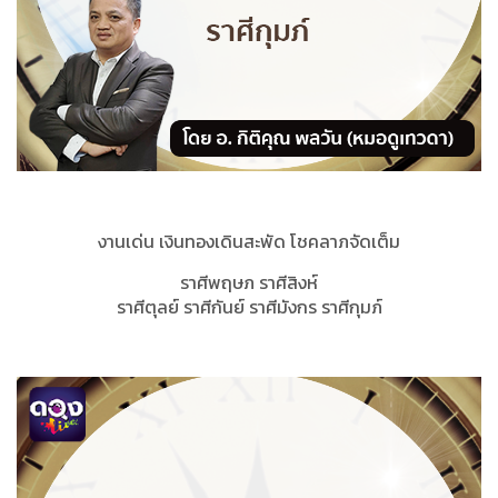
งานเด่น เงินทองเดินสะพัด โชคลาภจัดเต็ม
ราศีพฤษภ ราศีสิงห์
ราศีตุลย์ ราศีกันย์ ราศีมังกร ราศีกุมภ์