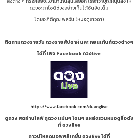
สิ่งต่าง ๆ ที่รอคอยจะเข้ามาเกินลุ้นเสียอีก เรียกว่าบุญหนุนส่ง ให้
ดวงชะตาโชติช่วงอย่างเห็นได้ชัดจัดเต็ม
โดยอ.กิติคุณ​ พลวัน​ (หมอดูเทวดา)​
ติดตามดวงรายวัน ดวงรายสัปดาห์ และ คอนเท้นต์ดวงต่างๆ
ได้ที่ เพจ Facebook ดวงlive
https://www.facebook.com/duanglive
ดูดวง สดผ่านไลฟ์ ดูดวง แม่นๆ โดนๆ แหล่งรวมหมอดูชื่อดัง
ที่ ดวงlive
ดาวน์โหลดแอพพลิเคชั่น ดวงlive ได้ที่