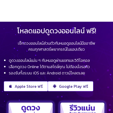
โหลดแอปดูดวงออนไลน์ ฟรี!
เช็กดวงออนไลน์ส่วนตัวกับหมอดูออนไลน์มืออาชีพ
ครบทุกศาสตร์พยากรณ์ในแอปเดียว
ดูดวงออนไลน์แม่น ๆ กับหมอดูผ่านแชทและวิดีโอคอล
เลือกดูดวง Online ได้ตามสไตล์คุณ ไม่ต้องนั่งรอคิว
รองรับทั้งระบบ iOS และ Android ดาวน์โหลดเลย
Apple Store ฟรี
Google Play ฟรี