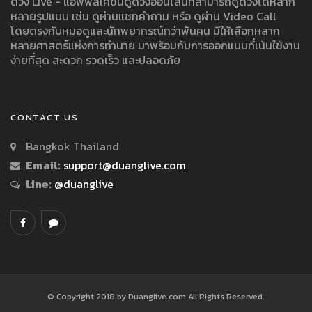
ดวง Live - แอพพลิเคชั่นดูดวงออนไลน์ที่สามารถดูดวงได้หลาก
หลายรูปแบบ เช่น ดูผ่านแชทคำถาม หรือ ดูผ่าน Video Call
โดยตรงกับหมอดูและนักพยากรณ์กว่าพันคน มีให้เลือกหลาก
หลายศาสตร์แห่งการทำนาย มาพร้อมกับการออกแบบที่เน้นใช้งาน
ง่ายที่สุด สะดวก รวดเร็ว และปลอดภัย
CONTACT US
Bangkok Thailand
Email:
support@duanglive.com
Line:
@duanglive
© Copyright 2018 by Duanglive.com All Rights Reserved.