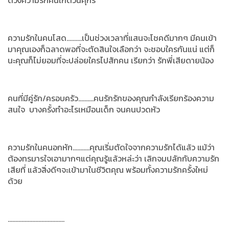
ดวงความรักคนเกิดวันศุกร์
ความรักในคนโสด..........เป็นช่วงเวลาที่แสนจะโชคดีมากๆ มีคนเข้า
มาคุณเองก็ฉลาดพอที่จะตัดสินใจเลือกว่า จะชอบใครกันแน่ แต่ก็
นะคุณก็ไม่ยอมที่จะปล่อยใครไปสักคน เรียกว่า รักพี่เสียดายน้อง
คนที่มีคู่รัก/ครอบครัว..........คนรักรักของคุณกำลังเรียกร้องความ
สนใจ บางครั้งทำอะไรเหมือนเด็ก จนคนปวดหัว
ความรักในคนอกหัก...........คุณเริ่มตัดใจจากความรักได้แล้ว แม้ว่า
ต้องทรมารใจเอามากๆแต่คุณรู้แล้วหล่ะว่า เลิกจมปลักกับความรัก
เสียที่ แล้วสิ่งดีๆจะเข้ามาในชีวิตคุณ พร้อมทั้งความรักครั้งใหม่
ด้วย
.....................................