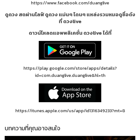
https://www.facebook.com/duanglive
ดูดวง สดผ่านไลฟ์ ดูดวง แม่นๆ โดนๆ แหล่งรวมหมอดูชื่อดัง
ที่ ดวงlive
ดาวน์โหลดแอพพลิเคชั่น ดวงlive ได้ที่
https://play.google.com/store/apps/details?
id=com.duanglive.duanglive&hl=th
https://itunes.apple.com/us/app/id1316349233?mt=8
บทความที่คุณอาจสนใจ