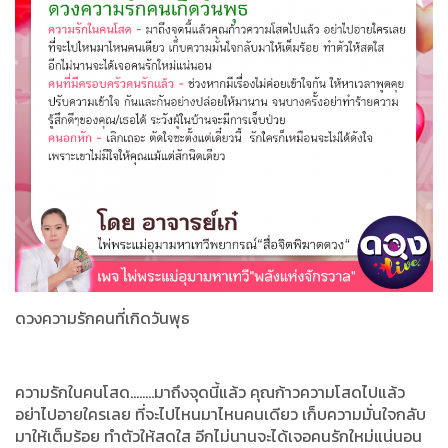
ดวงความรักคนที่เกิดวันพุธ
ความรักในคนโสด........มาถึงจุดนี้แล้ว คุณก้าวความโสดไปแล้ว
อย่าไปอายใครเลย ที่จะไปไหนมาไหนคนเดียว เก็บความมั่นใจกลับ
มาให้เต็มร้อย ทำตัวให้สดใส อีกไม่นานจะได้เจอคนรักใหม่แน่นอน