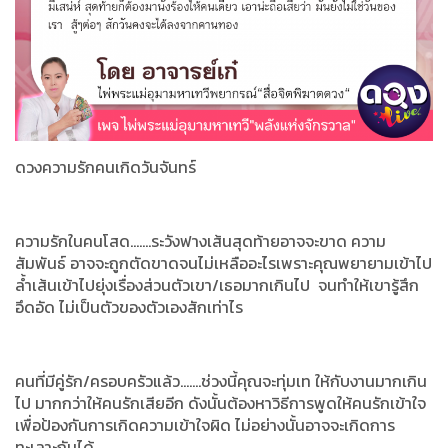
ดวงความรักคนเกิดวันจันทร์
ความรักในคนโสด.......ระวังฟางเส้นสุดท้ายอาจจะขาด ความ
สัมพันธ์ อาจจะถูกตัดขาดจนไม่เหลืออะไรเพราะคุณพยายามเข้าไป
ล้ำเส้นเข้าไปยุ่งเรื่องส่วนตัวเขา/เธอมากเกินไป จนทำให้เขารู้สึก
อึดอัด ไม่เป็นตัวของตัวเองสักเท่าไร
คนที่มีคู่รัก/ครอบครัวแล้ว.......ช่วงนี้คุณจะทุ่มเท ให้กับงานมากเกิน
ไป มากกว่าให้คนรักเสียอีก ดังนั้นต้องหาวิธีการพูดให้คนรักเข้าใจ
เพื่อป้องกันการเกิดความเข้าใจผิด ไม่อย่างนั้นอาจจะเกิดการ
ทะเลาะกันได้