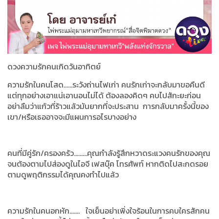
ดวงความรักคนเกิดวันอาทิตย์
ความรักในคนโสด......ระวังถ่านไฟเก่า คนรักเก่าจะกลับมาขอคืนดี
แต่ทุกอย่างเอาแน่เอานอนไม่ได้ ต้องลองคิดๆ คบไปสักะยะก่อน
อย่าลืมว่าแก้วที่ร้าวแล้วมันยากที่จะประสาน การกลับมาครั้งนี้ของ
เขา/หรือเธออาจจะมีแผนการอไรบางอย่าง
คนที่มีคู่รัก/ครองครัว.........คุณกำลังรู้สึกหวาดระแวงคนรักของคุณ
จนต้องตามไปส่องดูในไอจี เฟสบุ๊ค โทรศัพท์ หากติดไปสะกดรอย
ตามดูพฤติกรรมได้คุณคงทำไปแล้ว
ความรักในคนอกหัก....... ใจเย็นอย่าเพิ่งใจร้อนในการคบใครสักคน