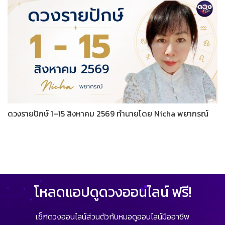
ดวงรายปักษ์ 1–15 สิงหาคม 2569 ทำนายโดย Nicha พยากรณ์
โหลดแอปดูดวงออนไลน์ ฟรี!
เช็กดวงออนไลน์ส่วนตัวกับหมอดูออนไลน์มืออาชีพ