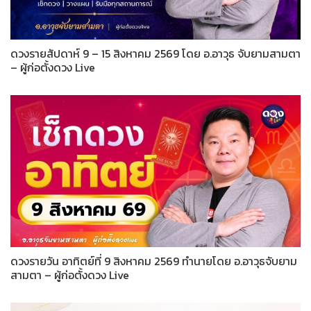
ดวงรายสัปดาห์ 9 – 15 สิงหาคม 2569 โดย อ.อาวุธ จับยามสามตา
– ผู้ก่อตั้งดวง Live
ดวงรายวัน อาทิตย์ที่ 9 สิงหาคม 2569 ทำนายโดย อ.อาวุธจับยาม
สามตา – ผู้ก่อตั้งดวง Live