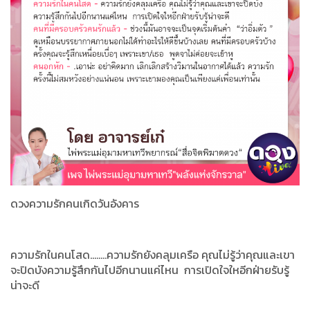
ดวงความรักคนเกิดวันอังคาร
ความรักในคนโสด........ความรักยังคลุมเครือ คุณไม่รู้ว่าคุณและเขา
จะปิดบังความรู้สึกกันไปอีกนานแค่ไหน การเปิดใจใหอีกฝ่ายรับรู้
น่าจะดี