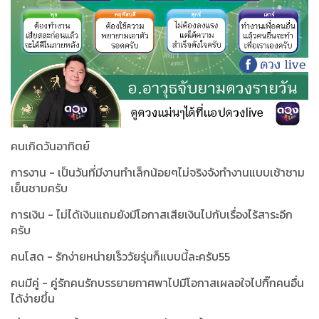
คนเกิดวันอาทิตย์
การงาน - เป็นวันที่มีงานทำเล็กน้อยๆไม่จริงจังทำงานแบบเช้าชาม
เย็นชามครับ
การเงิน - ไม่ได้เงินแถมยังมีโอกาสเสียเงินไปกับเรื่องไร้สาระอีก
ครับ
คนโสด - รักง่ายหน่ายเร็ววัยรุ่นก็แบบนี้ละครับ55
คนมีคู่ - คู่รักคนรักบรรยายกาศพาไปมีโอกาสเผลอใจไปกิ๊กคนอื่น
ได้ง่ายขึ้น