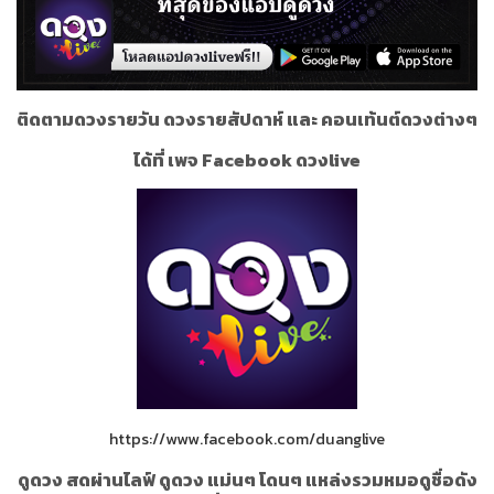
ติดตามดวงรายวัน ดวงรายสัปดาห์ และ คอนเท้นต์ดวงต่างๆ
ได้ที่ เพจ Facebook ดวงlive
https://www.facebook.com/duanglive
ดูดวง สดผ่านไลฟ์ ดูดวง แม่นๆ โดนๆ แหล่งรวมหมอดูชื่อดัง