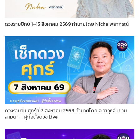
ดวงรายปักษ์ 1–15 สิงหาคม 2569 ทำนายโดย Nicha พยากรณ์
ดวงรายวัน ศุกร์ที่ 7 สิงหาคม 2569 ทำนายโดย อ.อาวุธจับยาม
สามตา – ผู้ก่อตั้งดวง Live