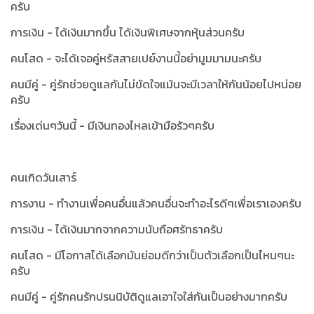
ครับ
การเงิน - ได้เงินมากขึ้น ได้เงินพิเศษจากหุ้นส่วนครับ
คนโสด - จะได้เจอคู่หรัสสายเปย์งานนี้อย่ามูมมามนะครับ
คนมีคู่ - คู่รักช่วยดูแลกันไม่ขัดใจแม้นจะมีเวลาให้กันน้อยไปหน่อย
ครับ
เรื่องเด่นๆวันนี้ - มีเงินทองไหลเข้ามือรัวๆครับ
คนเกิดวันเสาร์
การงาน - ทำงานเพื่อคนอื่นแล้วคนอื่นจะทำอะไรดีๆเพื่อเราเองครับ
การเงิน - ได้เงินมากจากความนับถือศรัทธาครับ
คนโสด - มีโอกาสได้เลือกมันย่อมดีกว่าเป็นตัวเลือกเป็นไหนๆนะ
ครับ
คนมีคู่ - คู่รักคนรักปรนนิบัติดูแลเอาใจใส่กันเป็นอย่างมากครับ