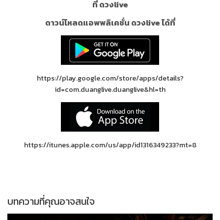
ที่ ดวงlive
ดาวน์โหลดแอพพลิเคชั่น ดวงlive ได้ที่
https://play.google.com/store/apps/details?
id=com.duanglive.duanglive&hl=th
https://itunes.apple.com/us/app/id1316349233?mt=8
บทความที่คุณอาจสนใจ