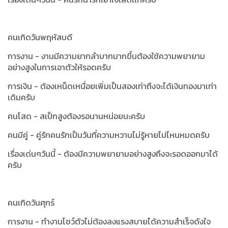
คนเกิดวันพฤหัสบดี
การงาน - งานมีความยากลำบากมากขึ้นต้องใช้ความพยายาม
อย่างสูงในการเอาตัวให้รอดครับ
การเงิน - ต้องเหน็ดเหนื่อยเพิ่มเป็นสองเท่าถึงจะได้เงินทองมาเท่า
เดิมครับ
คนโสด - สเป็กสูงต้องรอนานหน่อยนะครับ
คนมีคู่ - คู่รักคนรักเป็นวันที่ความหวานไม่รู้หายไปไหนหมดครับ
เรื่องเด่นๆวันนี้ -
ต้องมีความพยายามอย่างสูงถึงจะรอดออกมาได้
ครับ
คนเกิดวันศุกร์
การงาน - ทำงานโชว์ตัวไม่ต้องลงแรงสบายได้ความสำเร็จดังใจ