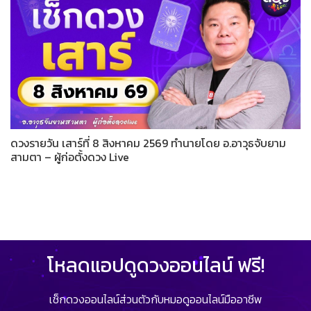
ดวงรายวัน เสาร์ที่ 8 สิงหาคม 2569 ทำนายโดย อ.อาวุธจับยาม
สามตา – ผู้ก่อตั้งดวง Live
โหลดแอปดูดวงออนไลน์ ฟรี!
เช็กดวงออนไลน์ส่วนตัวกับหมอดูออนไลน์มืออาชีพ