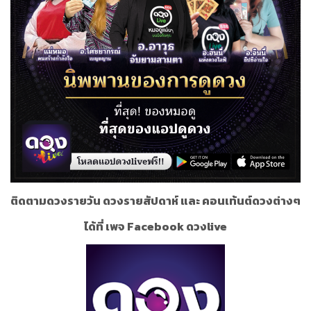
ติดตามดวงรายวัน ดวงรายสัปดาห์ และ คอนเท้นต์ดวงต่างๆ
ได้ที่ เพจ Facebook ดวงlive