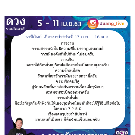
.................................................................