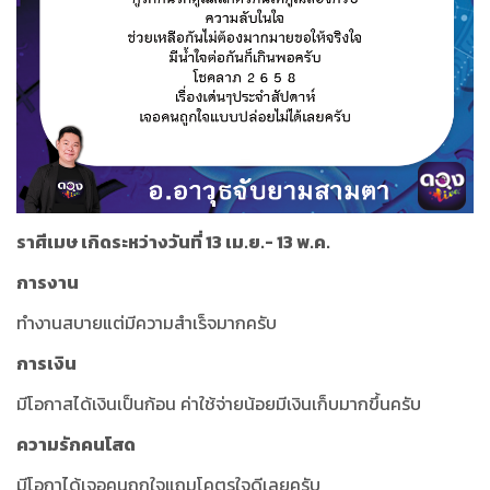
ราศีเมษ เกิดระหว่างวันที่ 13 เม.ย.- 13 พ.ค.
การงาน
ทำงานสบายแต่มีความสำเร็จมากครับ
การเงิน
มีโอกาสได้เงินเป็นก้อน ค่าใช้จ่ายน้อยมีเงินเก็บมากขึ้นครับ
ความรักคนโสด
มีโอกาได้เจอคนถูกใจแถมโคตรใจดีเลยครับ