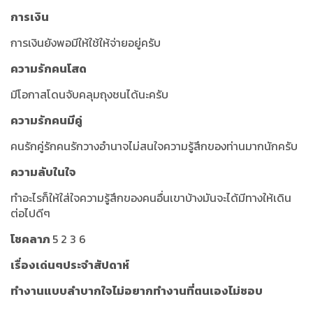
การเงิน
การเงินยังพอมีให้ใช้ให้จ่ายอยู่ครับ
ความรักคนโสด
มีโอกาสโดนจับคลุมถุงชนได้นะครับ
ความรักคนมีคู่
คนรักคู่รักคนรักวางอำนาจไม่สนใจความรู้สึกของท่านมากนักครับ
ความลับในใจ
ทำอะไรก็ให้ใส่ใจความรู้สึกของคนอื่นเขาบ้างมันจะได้มีทางให้เดิน
ต่อไปดีๆ
โชคลาภ
5 2 3 6
เรื่องเด่นๆประจำสัปดาห์
ทำงานแบบลำบากใจไม่อยากทำงานที่ตนเองไม่ชอบ