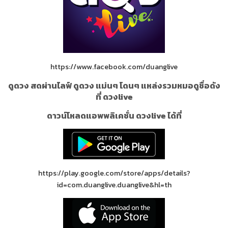
https://www.facebook.com/duanglive
ดูดวง สดผ่านไลฟ์ ดูดวง แม่นๆ โดนๆ แหล่งรวมหมอดูชื่อดัง
ที่ ดวงlive
ดาวน์โหลดแอพพลิเคชั่น ดวงlive ได้ที่
https://play.google.com/store/apps/details?
id=com.duanglive.duanglive&hl=th