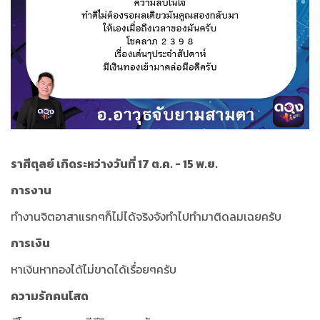
ราศีตุลย์ เกิดระหว่างวันที่ 17 ต.ค. - 15 พ.ย.
การงาน
ทำงานจิตอาสาแรกๆก็ไม่ได้จริงจังทำไปทำมาติดลมเฉยครับ
การเงิน
หาเงินหาทองได้ไม่ขาดได้เรื่อยๆครับ
ความรักคนโสด