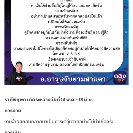
ราศีพฤษภ เกิดระหว่างวันที่ 14 พ.ค.- 13 มิ.ย.
การงาน
งานง่ายๆกลับกลายมาเป็นภาระที่วุ่นวายอย่างไม่น่าเชื่อครับ
การเงิน