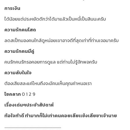
การเงิน
ได้น้อยแต่ประหยัดดีกว่าได้มาแล้วเป็นหนี้เป็นสินนะครับ
ความรักคนโสด
ลดสเป็กมองคนใกล้ดูหน่อยเขาอาจดีที่สุดเท่าที่ท่านเจอมาครับ
ความรักคนมีคู่
คนรักคนรักรอคอยการดูแล แต่ท่านไม่รู้จักพอครับ
ความลับในใจ
ต้องเสียสละแค่ไหนถึงจะมีคนเห็นคุณค่าหนอเรา
โชคลาภ
0 1 2 9
เรื่องเด่นๆประจำสัปดาห์
ท้อใจทำดี ทำมากก็ไม่เท่าคนคอยเลียเเข้งเลียขาเจ้านาย
.................................................................