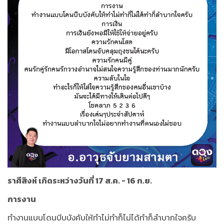
ราศีสิงห์ เกิดระหว่างวันที่ 17 ส.ค. - 16 ก.ย.
การงาน
ทำงานแบบโดนบีบบังคับให้ทำไม่ทำก็ไม่ได้ทำก็ลำบากใจครับ