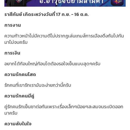
ราศีกันย์ เกิดระหว่างวันที่ 17 ก.ย. - 16 ต.ค.
การงาน
ความก้าวหน้าไม่มีความดีไม่ปรากฏเล่นเกมส์การเมืองดึงกันไปกัน
มาไม่จบครับ
การเงิน
อยากได้ก้อนใหญ่ก้อนโตต้องรอใจเย็นแบบสุดๆครับ
ความรักคนโสด
รักคนที่เขารักเรามันจะง่ายกว่านี้ครับ
ความรักคนมีคู่
คู่รักคนรักเย็นชาต่อกันเพราะเรื่องเล็กๆน้อยๆสะสมจนระเบิดออก
มาครับ
ความลับในใจ