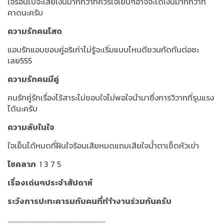
ใจร้อนไปจะเสียเงินมากกว่าที่ควรใจเย็นๆอาจจะได้เงินมากกว่าที่
คาดนะครับ
ความรักคนโสด
แอบรักแอบชอบคู่อริเก่าไม่รู้จะเริ่มแบบไหนดีชวนกัดกันต่อซะ
เลย555
ความรักคนมีคู่
คนรักคู่รักเรื่องไร้สาระไม่ชอบใจไม่พอใจนำมาซึ่งการวิวาทที่รุนแรง
ได้นะครับ
ความลับในใจ
ใจเย็นได้หมดที่ฝันใจร้อนเสียหมดแถมเสียใจน้ำตาเช็ดหัวเข่า
โชคลาภ
1 3 7 5
เรื่องเด่นๆประจำสัปดาห์
ระวังการปะทะคารมกับคนที่ทำำงานร่วมกันครับ
.................................................................