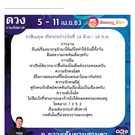
.................................................................