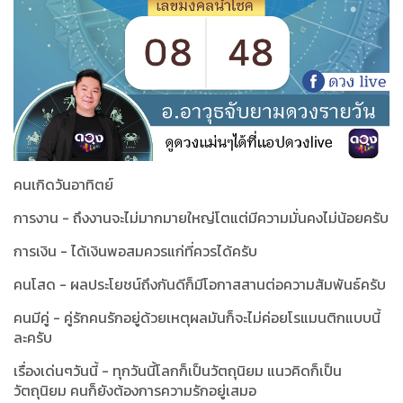
คนเกิดวันอาทิตย์
การงาน - ถึงงานจะไม่มากมายใหญ่โตแต่มีความมั่นคงไม่น้อยครับ
การเงิน - ได้เงินพอสมควรแก่ที่ควรได้ครับ
คนโสด - ผลประโยชน์ถึงกันดีก็มีโอกาสสานต่อความสัมพันธ์ครับ
คนมีคู่ - คู่รักคนรักอยู่ด้วยเหตุผลมันก็จะไม่ค่อยโรแมนติกแบบนี้
ละครับ
เรื่องเด่นๆวันนี้ - ทุกวันนี้
โลกก็เป็นวัตถุนิยม แนวคิดก็เป็น
วัตถุนิยม คนก็ยังต้องการความรักอยู่เสมอ