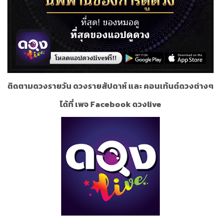
ติดตามดวงรายวัน ดวงรายสัปดาห์ และ คอนเท้นต์ดวงต่างๆ
ได้ที่ เพจ Facebook ดวงlive