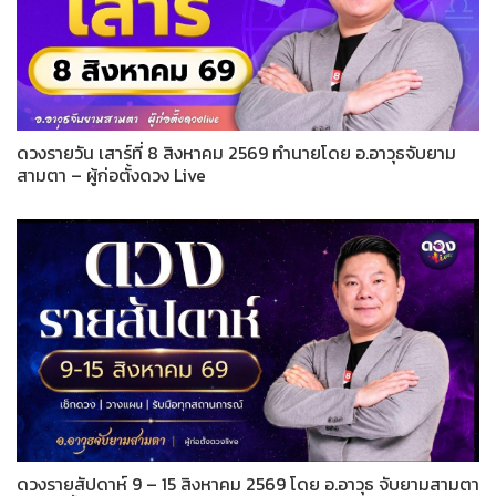
ดวงรายวัน เสาร์ที่ 8 สิงหาคม 2569 ทำนายโดย อ.อาวุธจับยาม
สามตา – ผู้ก่อตั้งดวง Live
ดวงรายสัปดาห์ 9 – 15 สิงหาคม 2569 โดย อ.อาวุธ จับยามสามตา