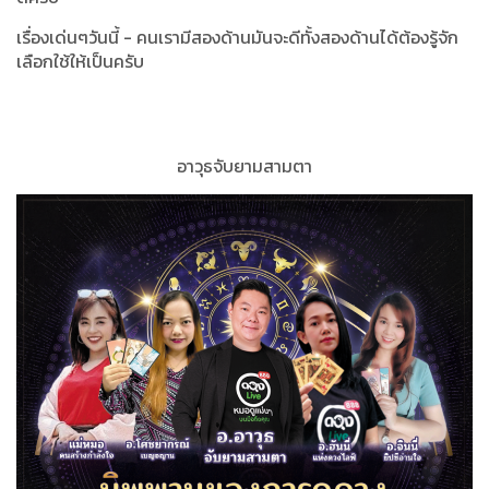
เรื่องเด่นๆวันนี้ -
คนเรามีสองด้านมันจะดีทั้งสองด้านได้ต้องรู้จัก
เลือกใช้ให้เป็นครับ
อาวุธจับยามสามตา