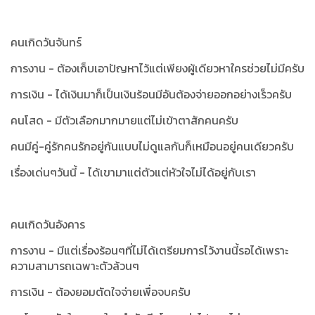
คนเกิดวันจันทร์
การงาน - ต้องเก็บเอาปัญหาไว้แต่เพียงผู้เดียวหาใครช่วยไม่มีครับ
การเงิน - ได้เงินมาก็เป็นเงินร้อนมีอันต้องจ่ายออกอย่างเร็วครับ
คนโสด - มีตัวเลือกมากมายแต่ไม่เข้าตาสักคนครับ
คนมีคู่-คู่รักคนรักอยู่กันแบบไม่ดูแลกันก็เหมือนอยู่คนเดียวครับ
เรื่องเด่นๆวันนี้ - ได้เขามาแต่ตัวแต่หัวใจไม่ได้อยู่กับเรา
คนเกิดวันอังคาร
การงาน - มีแต่เรื่องร้อนๆที่ไม่ได้เตรียมการไว้งานนี้รอได้เพราะ
ความสามารถเฉพาะตัวล้วนๆ
การเงิน - ต้องยอมตัดใจจ่ายเพื่อจบครับ