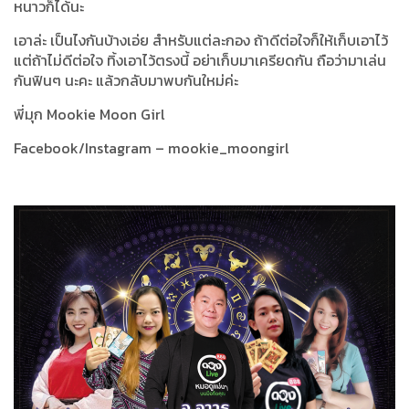
หนาวก็ได้นะ
เอาล่ะ เป็นไงกันบ้างเอ่ย สำหรับแต่ละกอง ถ้าดีต่อใจก็ให้เก็บเอาไว้
แต่ถ้าไม่ดีต่อใจ ทิ้งเอาไว้ตรงนี้ อย่าเก็บมาเครียดกัน ถือว่ามาเล่น
กันฟินๆ นะคะ แล้วกลับมาพบกันใหม่ค่ะ
พี่มุก Mookie Moon Girl
Facebook/Instagram – mookie_moongirl