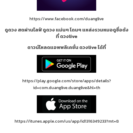
https://www.facebook.com/duanglive
ดูดวง สดผ่านไลฟ์ ดูดวง แม่นๆ โดนๆ แหล่งรวมหมอดูชื่อดัง
ที่ ดวงlive
ดาวน์โหลดแอพพลิเคชั่น ดวงlive ได้ที่
https://play.google.com/store/apps/details?
id=com.duanglive.duanglive&hl=th
https://itunes.apple.com/us/app/id1316349233?mt=8