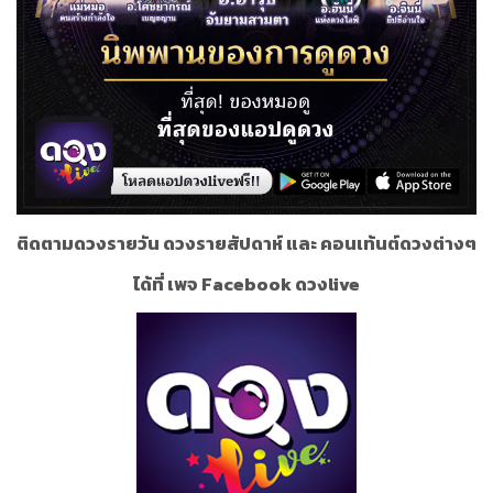
ติดตามดวงรายวัน ดวงรายสัปดาห์ และ คอนเท้นต์ดวงต่างๆ
ได้ที่ เพจ Facebook ดวงlive