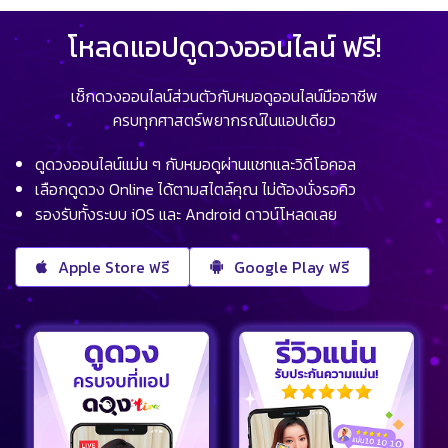
โหลดแอปดูดวงออนไลน์ ฟรี!
เช็กดวงออนไลน์ส่วนตัวกับหมอดูออนไลน์มืออาชีพ
ครบทุกศาสตร์พยากรณ์ในแอปเดียว
ดูดวงออนไลน์แม่น ๆ กับหมอดูผ่านแชทและวิดีโอคอล
เลือกดูดวง Online ได้ตามสไตล์คุณ ไม่ต้องนั่งรอคิว
รองรับทั้งระบบ iOS และ Android ดาวน์โหลดเลย
Apple Store ฟรี
Google Play ฟรี