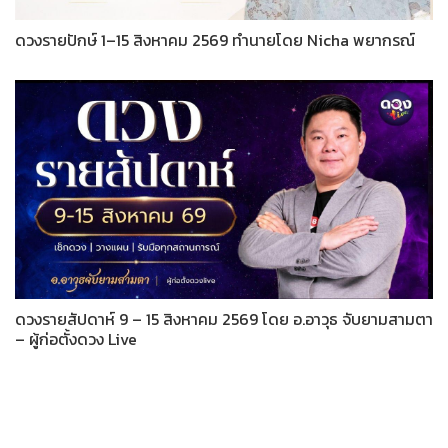
ดวงรายปักษ์ 1–15 สิงหาคม 2569 ทำนายโดย Nicha พยากรณ์
ดวงรายสัปดาห์ 9 – 15 สิงหาคม 2569 โดย อ.อาวุธ จับยามสามตา
– ผู้ก่อตั้งดวง Live