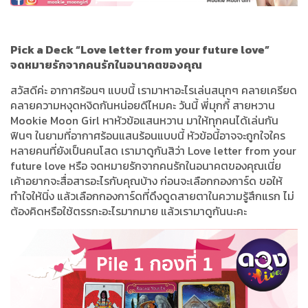
Pick a Deck “Love letter from your future love”
จดหมายรักจากคนรักในอนาคตของคุณ
สวัสดีค่ะ อากาศร้อนๆ แบบนี้ เรามาหาอะไรเล่นสนุกๆ คลายเครียด
คลายความหงุดหงิดกันหน่อยดีไหมคะ วันนี้ พี่มุกกี้ สายหวาน
Mookie Moon Girl หาหัวข้อแสนหวาน มาให้ทุกคนได้เล่นกัน
ฟินๆ ในยามที่อากาศร้อนแสนร้อนแบบนี้ หัวข้อนี้อาจจะถูกใจใคร
หลายคนที่ยังเป็นคนโสด เรามาดูกันสิว่า Love letter from your
future love หรือ จดหมายรักจากคนรักในอนาคตของคุณเนี่ย
เค้าอยากจะสื่อสารอะไรกับคุณบ้าง ก่อนจะเลือกกองการ์ด ขอให้
ทำใจให้นิ่ง แล้วเลือกกองการ์ดที่ดึงดูดสายตาในความรู้สึกแรก ไม่
ต้องคิดหรือใช้ตรรกะอะไรมากมาย แล้วเรามาดูกันนะคะ