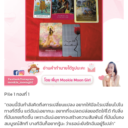
Pile 1 กองที่ 1
“ตอนนี้ฉันกำลังคิดถึงการเปลี่ยนแปลง อยากให้มีอะไรเปลี่ยนไปใน
ทางที่ดีขึ้น แต่ฉันน่ะอยากนะ อยากที่จะปลดปล่อยอดีตให้ได้ กับสิ่ง
ที่มันเคยเกิดขึ้น เพราะฉันน่ะอยากจะสร้างความสัมพันธ์ ที่มันมั่นคง
สมบูรณ์สักที บางทีฉันก็อยากรู้นะ ว่าเธอน่ะยังรักฉันอยู่รึเปล่า”