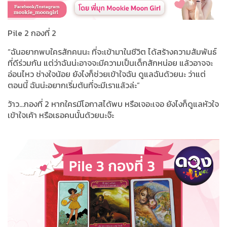
Pile 2 กองที่ 2
“ฉันอยากพบใครสักคนนะ ที่จะเข้ามาในชีวิต ได้สร้างความสัมพันธ์
ที่ดีร่วมกัน แต่ว่าฉันน่ะอาจจะมีความเป็นเด็กสักหน่อย แล้วอาจจะ
อ่อนไหว ช่างใจน้อย ยังไงก็ช่วยเข้าใจฉัน ดูแลฉันด้วยนะ ว่าแต่
ตอนนี้ ฉันน่ะอยากเริ่มต้นที่จะมีเราแล้วล่ะ”
ว้าว…กองที่ 2 หากใครมีโอกาสได้พบ หรือเจอะเจอ ยังไงก็ดูแลหัวใจ
เข้าใจเค้า หรือเธอคนนั้นด้วยนะจ๊ะ