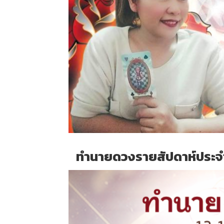
ทำนายดวงรายสัปดาห์ประจำว