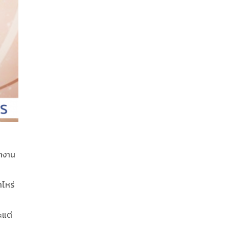
ทำงาน
าไหร่
ะแต่