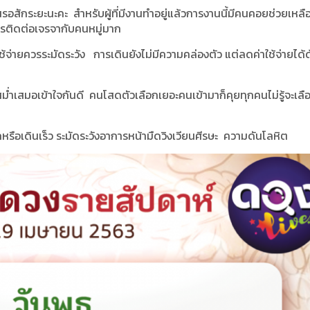
ทนรอสักระยะนะคะ สำหรับผู้ที่มีงานทำอยู่แล้วการงานนี้มีคนคอยช่วยเหลื
นการติดต่อเจรจากับคนหมู่มาก
้จ่ายควรระมัดระวัง การเดินยังไม่มีความคล่องตัว แต่ลดค่าใช้จ่ายได้
ันสม่ำเสมอเข้าใจกันดี คนโสดตัวเลือกเยอะคนเข้ามาก็คุยทุกคนไม่รู้จะเล
หรือเดินเร็ว ระมัดระวังอาการหน้ามืดวิงเวียนศีรษะ ความดันโลหิต