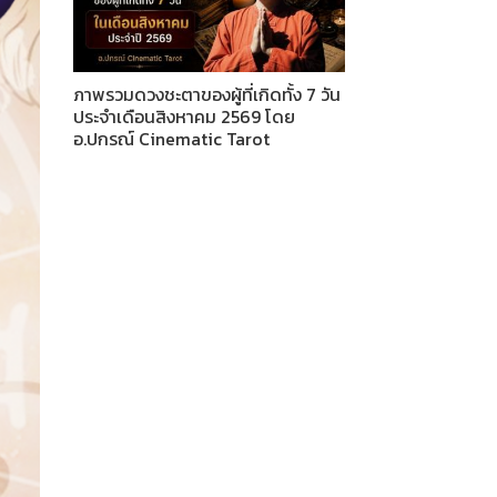
ภาพรวมดวงชะตาของผู้ที่เกิดทั้ง 7 วัน
ประจำเดือนสิงหาคม 2569 โดย
อ.ปกรณ์ Cinematic Tarot