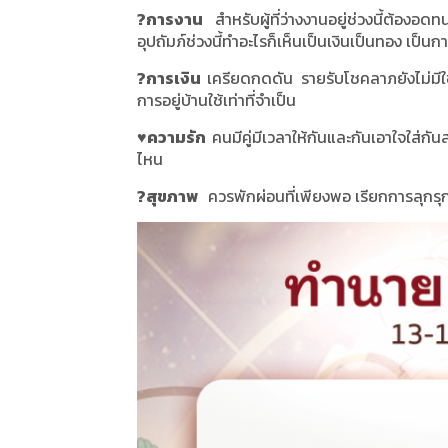
?
การงาน
สำหรับผู้ที่ว่างงานอยู่ช่วงนี้ต้องอด
อุปถัมภ์ช่วงนี้ทำอะไรก็เห็นเป็นเงินเป็นทอง เป็
?
การเงิน
เครียดกดดัน รายรับโชคลาภยังไม่มีใช
การอยู่บ้านใช้เท่าที่จำเป็น
♥
️ความรัก
คนมีคู่มีเวลาให้กันและกันเอาใจใส่ก
ไหน
?
สุขภาพ
ควรพักผ่อนที่เพียงพอ เรียกการลุกรุก