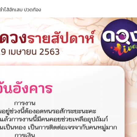
 ลำไส้อักเสบ ปวดท้อง