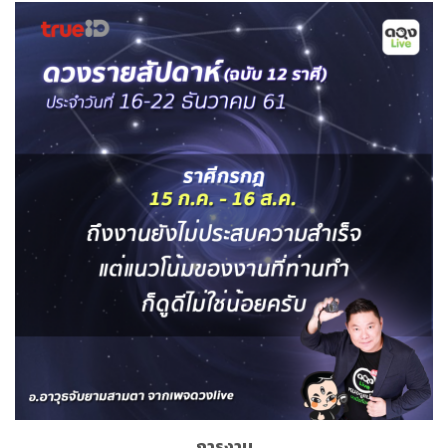
การงาน