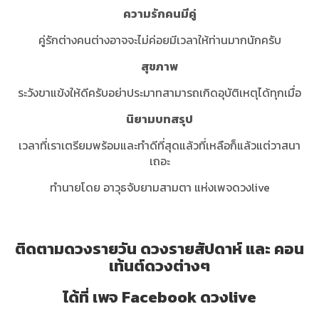
ความรักคนมีคู่
คู่รักต่างคนต่างอาจจะไม่ค่อยมีเวลาให้ท่านมากนักครับ
สุขภาพ
ระวังขาแข้งให้ดีครับอย่าประมาทสามารถเกิดอุบัติเหตุได้ทุกเมื่อ
นิยามบทสรุป
เวลาที่เราเตรียมพร้อมและทำดีที่สุดแล้วที่เหลือก็แล้วแต่วาสนา
เถอะ
ทำนายโดย อาวุธจับยามสามตา แห่งเพจดวงlive
ติดตามดวงรายวัน ดวงรายสัปดาห์ และ คอน
เท้นต์ดวงต่างๆ
ได้ที่ เพจ Facebook ดวงlive