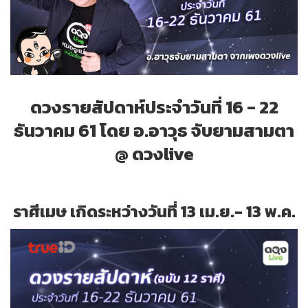
ดวงรายสัปดาห์ประจำ
วันที่
16
-
22
ธันวาคม 61 โดย อ.อาวุธ จับยามสามตา
@ ดวงlive
ราศีเมษ เกิดระหว่างวันที่ 13 เม.ย.- 13 พ.ค.