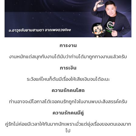
การงาน
งานหนักแต่สนุกกับงานได้นับว่าท่านได้มาถูกทางงานแล้วครับ
การเงิน
ระวังแค่ไหนก็ดันมีเรื่องให้เสียเงินจนได้อะนะ
ความรักคนโสด
ท่านอาจจะมีโอกาสได้เจอคนรักถูกใจในงานพบปะสังสรรค์ครับ
ความรักคนมีคู่
คู่รักไม่ค่อยมีเวลาให้กันมากนักเพราะมั่วแต่ยุ่งเรื่องของตนเองมาก
ไป