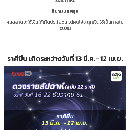
ในสัปดาห์นี้
นิยามบทสรุป
คนฉลาดจะใช้เงินให้เกิดประโยชน์แต่คนโง่จะถูกเงินใช้เป็นทาสไม่
จบสิ้น
ราศีมีน เกิดระหว่างวันที่ 13 มี.ค.- 12 เม.ย.