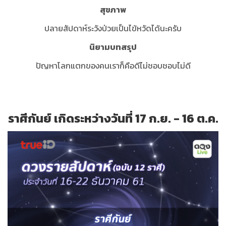
สุขภาพ
ปลายสัปดาห์ระวังป่วยเป็นไข้หวัดได้นะครับ
นิยามบทสรุป
ปัญหาโลกแตกของคนเราก็คือดีไม่ชอบชอบไม่ดี
ราศีกันย์ เกิดระหว่างวันที่ 17 ก.ย. - 16 ต.ค.