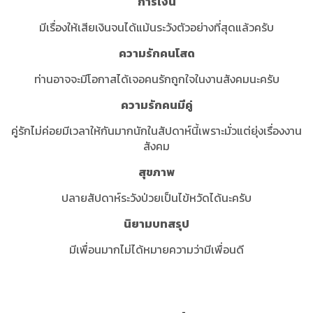
การเงิน
มีเรื่องให้เสียเงินจนได้แม้นระวังตัวอย่างที่สุดแล้วครับ
ความรักคนโสด
ท่านอาจจะมีโอกาสได้เจอคนรักถูกใจในงานสังคมนะครับ
ความรักคนมีคู่
คู่รักไม่ค่อยมีเวลาให้กันมากนักในสัปดาห์นี้เพราะมั่วแต่ยุ่งเรื่องงาน
สังคม
สุขภาพ
ปลายสัปดาห์ระวังป่วยเป็นไข้หวัดได้นะครับ
นิยามบทสรุป
มีเพื่อนมากไม่ได้หมายความว่ามีเพื่อนดี