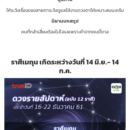
ให้ระวังเรื่องของสายตาระวังดูแลใช้งานดวงตาให้เหมาะสมนะครับ
นิยามบทสรุป
คนที่กล้าเสี่ยงต้องไม่โลเลเพราะคำจากคนขี้ขาล
ราศีเมถุน เกิดระหว่างวันที่ 14 มิ.ย.- 14
ก.ค.