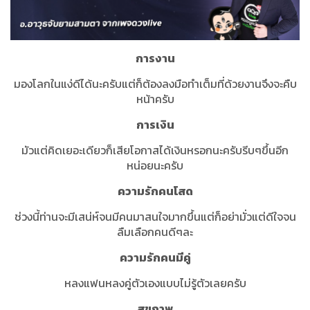
การงาน
มองโลกในแง่ดีได้นะครับแต่ก็ต้องลงมือทำเต็มที่ด้วยงานจึงจะคืบ
หน้าครับ
การเงิน
มัวแต่คิดเยอะเดียวก็เสียโอกาสได้เงินหรอกนะครับรีบๆขึ้นอีก
หน่อยนะครับ
ความรักคนโสด
ช่วงนี้ท่านจะมีเสน่ห์จนมีคนมาสนใจมากขึ้นแต่ก็อย่ามั่วแต่ดีใจจน
ลืมเลือกคนดีๆละ
ความรักคนมีคู่
หลงแฟนหลงคู่ตัวเองแบบไม่รู้ตัวเลยครับ
สุขภาพ