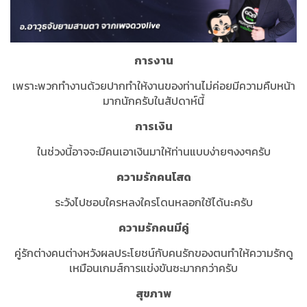
การงาน
เพราะพวกทำงานด้วยปากทำให้งานของท่านไม่ค่อยมีความคืบหน้า
มากนักครับในสัปดาห์นี้
การเงิน
ในช่วงนี้อาจจะมีคนเอาเงินมาให้ท่านแบบง่ายๆงงๆครับ
ความรักคนโสด
ระวังไปชอบใครหลงใครโดนหลอกใช้ได้นะครับ
ความรักคนมีคู่
คู่รักต่างคนต่างหวังผลประโยชน์กับคนรักของตนทำให้ความรักดู
เหมือนเกมส์การแข่งขันซะมากกว่าครับ
สุขภาพ