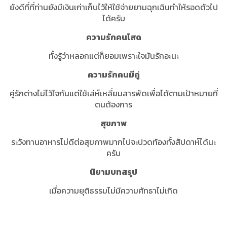
ยังดีที่ที่ท่านยังมีเงินเก่าเก็บไว้ให้ใช้จ่ายยามฉุกเฉินทำให้รอดตัวไป
ได้ครับ
ความรักคนโสด
ทั้งรู้ว่าหลอกแต่ก็ยอมเพราะใจมันรักอะนะ
ความรักคนมีคู่
คู่รักต่างไม่ไว้ใจกันแต่ใช้เล่ห์เหลี่ยมสารพัดเพื่อได้ตามเป้าหมายที่
ตนต้องการ
สุขภาพ
ระวังทานอาหารไม่ดีต่อสุขภาพมากไปจะปวดท้องทั้งสัปดาห์ได้นะ
ครับ
นิยามบทสรุป
เมื่อความยุติธรรมไม่มีความศัทธาไม่เกิด