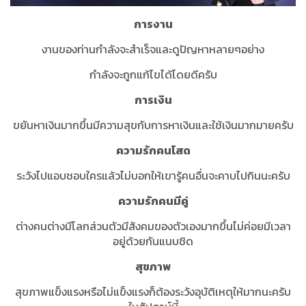
การงาน
งานของท่านกำลังจะสำเร็จและดูปัญหาหลายๆอย่าง
กำลังจะถูกแก้ไขได้โดยดีครับ
การเงิน
ขยันหาเงินมากขึ้นมีความสุขกับการหาเงินและใช้เงินมากมายครับ
ความรักคนโสด
ระวังไปแอบชอบใครแล้วไม่บอกให้เขารู้คนอื่นจะคาบไปกินนะครับ
ความรักคนมีคู่
ต่างคนต่างมีโลกส่วนตัวมีสังคมของตัวเองมากขึ้นไม่ค่อยมีเวลา
อยู่ด้วยกันแนบชิด
สุขภาพ
สุขภาพแข็งแรงหรือไม่แข็งแรงก็ต้องระวังอุบัติเหตุให้มากนะครับ