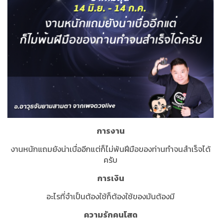
การงาน
งานหนักแถมยังน่าเบื่ออีกแต่ก็ไม่พ้นฝีมือของท่านทำจนสำเร็จได้
ครับ
การเงิน
อะไรที่จำเป็นต้องใช้ก็ต้องใช้ของมันต้องมี
ความรักคนโสด