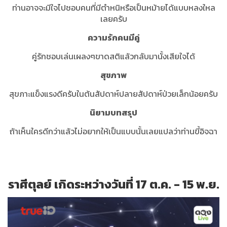
ท่านอาจจะมีใจไปชอบคนที่มีตำหนิหรือเป็นหม้ายได้แบบหลงใหล
เลยครับ
ความรักคนมีคู่
คู่รักชอบเล่นเผลงๆขาดสติแล้วกลับมานั้งเสียใจได้
สุขภาพ
สุขภาะแข็งแรงดีครับในต้นสัปดาห์ปลายสัปดาห์ป่วยเล็กน้อยครับ
นิยามบทสรุป
ถ้าเห็นใครดีกว่าแล้วไม่อยากให้เป็นแบบนั้นเลยแปลว่าท่านขี้อิจฉา
ราศีตุลย์ เกิดระหว่างวันที่ 17 ต.ค. - 15 พ.ย.