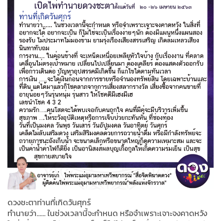
ดวงชะตาท่านที่เกิดวันศุกร์
ทำนายว่า...... ในช่วงเวลานี้จะกำหนด หรือจำเพราะเจาะจงคาดหวัง