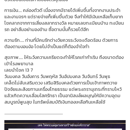
การเงิน.... คล่องตัวดี เนื่องจากมีรายได้เพิ่มขึ้นทั้งจากงานประจำ
และงานจรๆ แต่รายจ่ายก็เพิ่มขึ้นด้วย จึงทำให้มีเงินเหลือเก็บยาก
โชคลาภจากการเสี่ยงสลากรางวัล หมายเลขทะเบียนบ้าน ทะเบียน
รถ อย่าลืมอย่ามองข้าม ซื้อตามนั้นก็รวยได้อีก
ความรัก..... ท่านที่มีคนรักต่างวัยควรระวังจะเดือดร้อน ด้วยการ
ต้องตามงอนง้อ โดยไม่จำเป็นแต่ก็ต้องจำใจทำ
สุขภาพ….. ให้ระวังความเครียดจะทำให้โรคเก่ากำเริบ ถึงขนาดต้อง
เข้าโรงพยาบาล
เลขนำโชค
13 7
วันมงคล วันอังคาร วันพฤหัส วันอัปมงคล วันจันทร์ วันพุธ
เคล็ดไม่ลับเสริมดวง เสริมสิริมงคลด้วยการเป็นเจ้าภาพถวาย
ปัจจัยและสังฆทานเครื่องไทยธรรม แด่พระเถรานุเถระที่กราบไหว้
แล้วเกิดความเลื่อมใสศรัทธา เป็นอานิสงส์ผลบุญให้มีความอุดม
สมบูรณ์พูนสุข ในทรัพย์สมบัติเงินทองเหลือกินเหลือใช้
...................................................................