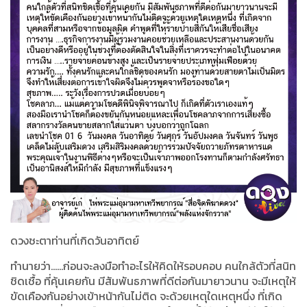
ดวงชะตาท่านที่เกิดวันอาทิตย์
ทำนายว่า......ก่อนจะลงมือทำอะไรให้คิดให้รอบคอบ คนใกล้ตัวที่สนิท
ชิดเชื้อ ที่คุ้นเคยกัน มีสัมพันธภาพที่ดีต่อกันมายาวนาน จะมีเหตุให้
ขัดเคืองกันอย่างเข้าหน้ากันไม่ติด จะด้วยเหตุใดเหตุหนึ่ง ที่เกิด