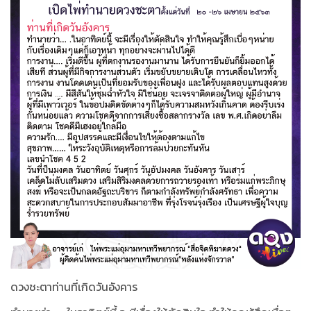
ดวงชะตาท่านที่เกิดวันอังคาร