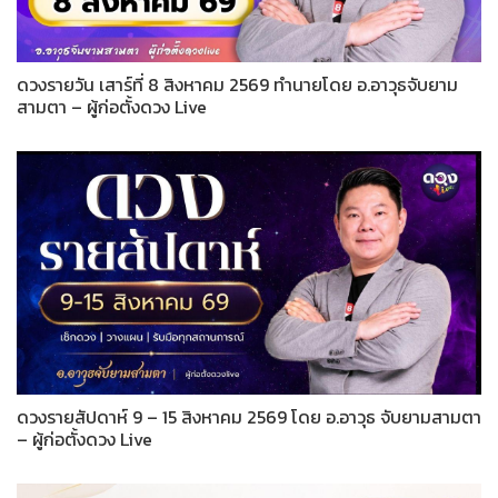
ดวงรายวัน เสาร์ที่ 8 สิงหาคม 2569 ทำนายโดย อ.อาวุธจับยาม
สามตา – ผู้ก่อตั้งดวง Live
ดวงรายสัปดาห์ 9 – 15 สิงหาคม 2569 โดย อ.อาวุธ จับยามสามตา
– ผู้ก่อตั้งดวง Live