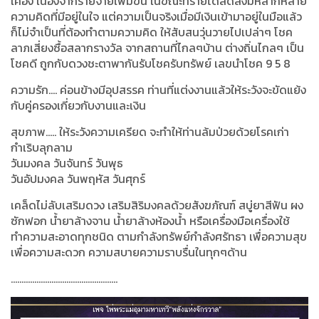
เคือง เนื่องจากรายจ่ายเพิ่มขึ้น ในขณะที่รายได้ลดลงมีหลากหลาย
ความคิดที่มีอยู่ในใจ แต่ความเป็นจริงเมื่อมีเงินเข้ามาอยู่ในมือแล้ว
ก็ไม่จำเป็นที่ต้องทำตามความคิด ให้สับสนวุ่นวายไปเปล่าๆ โชค
ลาภเสี่ยงซื้อสลากรางวัล จากสถานที่ไกลๆบ้าน ต่างถิ่นไกลๆ เป็น
โชคดี ถูกกับดวงชะตาพากันรับโชครับทรัพย์ เลขนำโชค
9 5 8
ความรัก.... ค่อนข้างมีอุปสรรค ท่านที่แต่งงานแล้วให้ระวังจะขัดแย้ง
กับคู่ครองเกี่ยวกับงานและเงิน
สุขภาพ….. ให้ระวังความเครียด จะทำให้ท่านล้มป่วยด้วยโรคเก่า
กำเริบลุกลาม
วันมงคล วันจันทร์ วันพุธ
วันอัปมงคล วันพฤหัส วันศุกร์
เคล็ดไม่ลับเสริมดวง เสริมสิริมงคลด้วยสังฆภัณฑ์ สบู่ยาสีฟัน ผง
ซักฟอก น้ำยาล้างจาน น้ำยาล้างห้องน้ำ หรือเครื่องมือเครื่องใช้
ทำความสะอาดทุกชนิด ตามกำลังทรัพย์กำลังศรัทธา เพื่อความสุข
เพื่อความสะดวก ความสบายความราบรื่นในทุกๆด้าน
..................................................