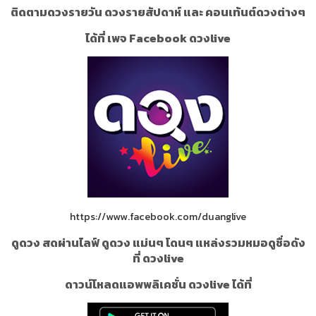
ติดตามดวงรายวัน ดวงรายสัปดาห์ และ คอนเท้นต์ดวงต่างๆ
ได้ที่ เพจ Facebook ดวงlive
https://www.facebook.com/duanglive
ดูดวง สดผ่านไลฟ์ ดูดวง แม่นๆ โดนๆ แหล่งรวมหมอดูชื่อดัง
ที่ ดวงlive
ดาวน์โหลดแอพพลิเคชั่น ดวงlive ได้ที่