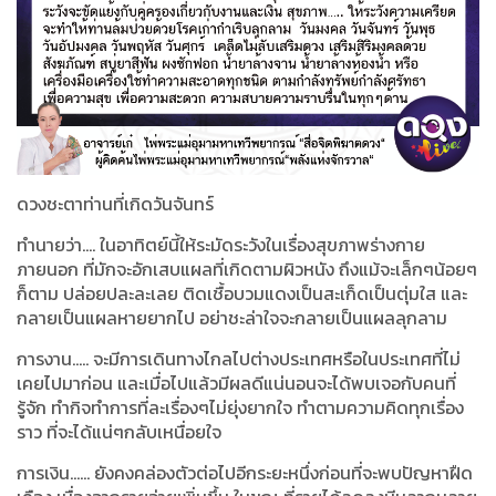
ดวงชะตาท่านที่เกิดวันจันทร์
ทำนายว่า.... ในอาทิตย์นี้ให้ระมัดระวังในเรื่องสุขภาพร่างกาย
ภายนอก ที่มักจะอักเสบแผลที่เกิดตามผิวหนัง ถึงแม้จะเล็กๆน้อยๆ
ก็ตาม ปล่อยปละละเลย ติดเชื้อบวมแดงเป็นสะเก็ดเป็นตุ่มใส และ
กลายเป็นแผลหายยากไป อย่าชะล่าใจจะกลายเป็นแผลลุกลาม
การงาน..... จะมีการเดินทางไกลไปต่างประเทศหรือในประเทศที่ไม่
เคยไปมาก่อน และเมื่อไปแล้วมีผลดีแน่นอนจะได้พบเจอกับคนที่
รู้จัก ทำกิจทำการที่ละเรื่องๆไม่ยุ่งยากใจ ทำตามความคิดทุกเรื่อง
ราว ที่จะได้แน่ๆกลับเหนื่อยใจ
การเงิน...... ยังคงคล่องตัวต่อไปอีกระยะหนึ่งก่อนที่จะพบปัญหาฝืด