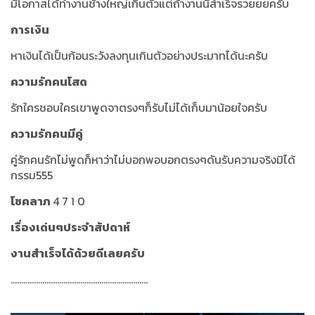
มีโอกาสได้ทำงานช้างใหญ่เกินตัวแต่ถ้างานนี้สำเร็จรวยยยครับ
การเงิน
หาเงินได้เป็นก้อนระวังลงทุนเกินตัวอย่างประมาทได้นะครับ
ความรักคนโสด
รักใครชอบใครเขาพูดจาตรงๆก็รับไม่ได้เก็บมาน้อยใจครับ
ความรักคนมีคู่
คู่รักคนรักไม่พูดก็หาว่าไม่บอกพอบอกตรงๆดันรับความจริงมิได้
กรรม555
โชคลาภ
4 7 1 0
เรื่องเด่นๆประจำสัปดาห์
งานสำเร็จได้ด้วยดีเลยครับ
.................................................................