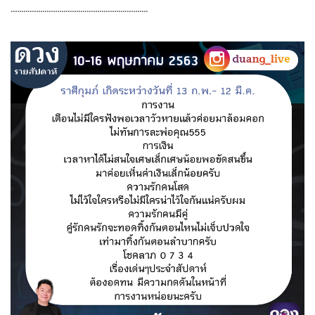
.................................................................