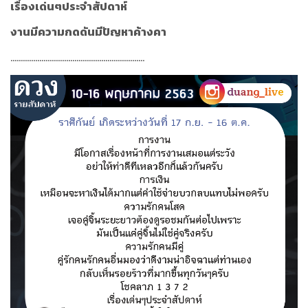
เรื่องเด่นๆประจำสัปดาห์
งานมีความกดดันมีปัญหาค้างคา
.................................................................