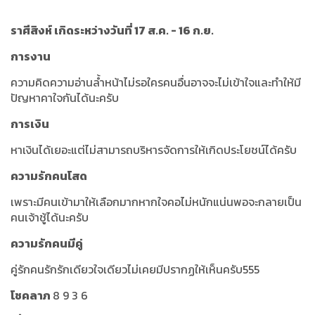
ราศีสิงห์ เกิดระหว่างวันที่ 17 ส.ค. - 16 ก.ย.
การงาน
ความคิดความอ่านล้ำหน้าไม่รอใครคนอื่นอาจจะไม่เข้าใจและทำให้มี
ปัญหาคาใจกันได้นะครับ
การเงิน
หาเงินได้เยอะแต่ไม่สามารถบริหารจัดการให้เกิดประโยชน์ได้ครับ
ความรักคนโสด
เพราะมีคนเข้ามาให้เลือกมากหากใจคอไม่หนักแน่นพอจะกลายเป็น
คนเจ้าชู้ได้นะครับ
ความรักคนมีคู่
คู่รักคนรักรักเดียวใจเดียวไม่เคยมีปรากฏให้เห็นครับ555
โชคลาภ
8 9 3 6