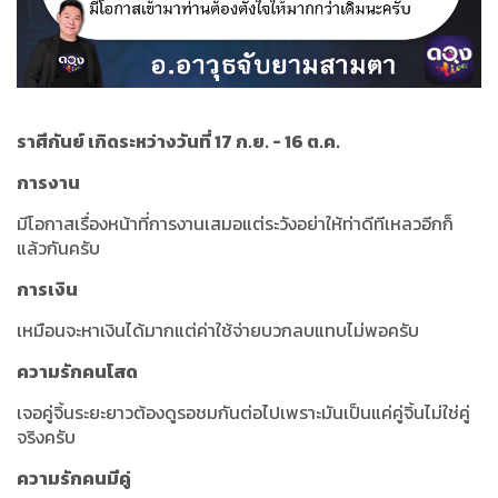
ราศีกันย์ เกิดระหว่างวันที่ 17 ก.ย. - 16 ต.ค.
การงาน
มีโอกาสเรื่องหน้าที่การงานเสมอแต่ระวังอย่าให้ท่าดีทีเหลวอีกก็
แล้วกันครับ
การเงิน
เหมือนจะหาเงินได้มากแต่ค่าใช้จ่ายบวกลบแทบไม่พอครับ
ความรักคนโสด
เจอคู่จิ้นระยะยาวต้องดูรอชมกันต่อไปเพราะมันเป็นแค่คู่จิ้นไม่ใช่คู่
จริงครับ
ความรักคนมีคู่