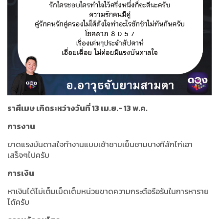
ราศีเมษ เกิดระหว่างวันที่ 13 เม.ย.- 13 พ.ค.
การงาน
ขาดแรงบันดาลใจทำงานแบบเช้าชามเย็นชามบางทีลักไก่เอา
เสร็จๆไปครับ
การเงิน
หาเงินได้ไม่เต็มเม็ดเต็มหน่วยขาดความกระตือรือร้นในการหาราย
ได้ครับ