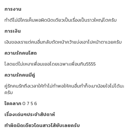
การงาน
ทำดีไม่มีใครเห็นพอผิดนิดเดียวเป็นเรื่องเป็นราวใหญ่โตครับ
การเงิน
เงินของเราแต่คนอื่นกลับตัดหน้าคว้าแบ่งเอาไปหน้าตาเฉยครับ
ความรักคนโสด
โสดแต่ไม่เหงาเพื่อนเยอโดยเฉพาะเพื่อนกิน5555
ความรักคนมีคู่
คู่รักคนรักถึงเวลาให้ทำไม่ทำพอให้คนอื่นทำก็จะมาน้อยใจไม่ได้นะ
ครับ
โชคลาภ
0 7 5 6
เรื่องเด่นๆประจำสัปดาห์
ทำผิดนิดเดียวโดนสาวไส้ยับเลยครับ