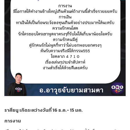
ราศีธนู เกิดระหว่างวันที่ 16 ธ.ค.- 15 มค.
การงาน