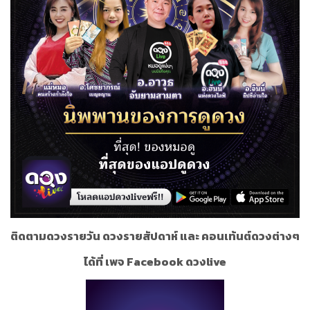
ติดตามดวงรายวัน ดวงรายสัปดาห์ และ คอนเท้นต์ดวงต่างๆ
ได้ที่ เพจ Facebook ดวงlive