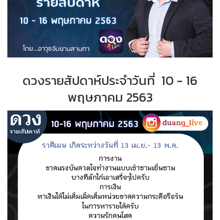
ดวงรายสัปดาห์ประจำ
วันที่
10 - 16
พฤษภาคม
2563