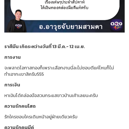
ราศีมีน เกิดระหว่างวันที่ 13 มี.ค.- 12 เม.ย.
การงาน
จะพลาดโอกาสทองก็เพราะเลือกงานนี่ละไม่ชอบดีแค่ไหนก็ไม่
ทำเอากะเขาสิครับ555
การเงิน
หาเงินได้คล่องมือสวนกระแสชาวบ้านเค้าเลยนะครับ
ความรักคนโสด
รักใครชอบใครเดินหน้าอยู่ฝ่ายเดียวครับ
ความรักคนมีคู่