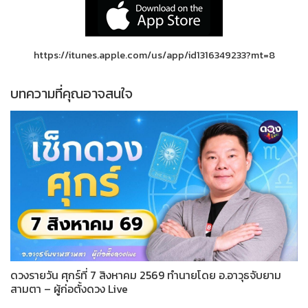
https://itunes.apple.com/us/app/id1316349233?mt=8
บทความที่คุณอาจสนใจ
ดวงรายวัน ศุกร์ที่ 7 สิงหาคม 2569 ทำนายโดย อ.อาวุธจับยาม
สามตา – ผู้ก่อตั้งดวง Live