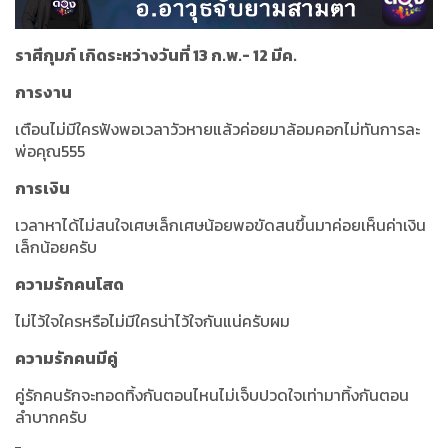
ราศีกุมภ์ เกิดระหว่างวันที่ 13 ก.พ.- 12 มีค.
การงาน
เตือนไม่มีใครฟังพอเวลาวัวหายแล้วค่อยมาล้อมคอกไม่ทันการละ
พ่อคุณ555
การเงิน
เวลาหาได้ไม่สนใจเศษเล็กเศษน้อยพอขัดสนขึ้นมาค่อยเห็นค่าเงิน
เล็กน้อยครับ
ความรักคนโสด
ไม่ไว้ใจใครหรือไม่มีใครน่าไว้ใจกันแน่ครับผม
ความรักคนมีคู่
คู่รักคนรักจะทอดทิ้งกันตอนไหนไม่เจ็บปวดใจเท่ามาทิ้งกันตอน
ลำบากครับ