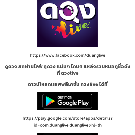
https://www.facebook.com/duanglive
ดูดวง สดผ่านไลฟ์ ดูดวง แม่นๆ โดนๆ แหล่งรวมหมอดูชื่อดัง
ที่ ดวงlive
ดาวน์โหลดแอพพลิเคชั่น ดวงlive ได้ที่
https://play.google.com/store/apps/details?
id=com.duanglive.duanglive&hl=th