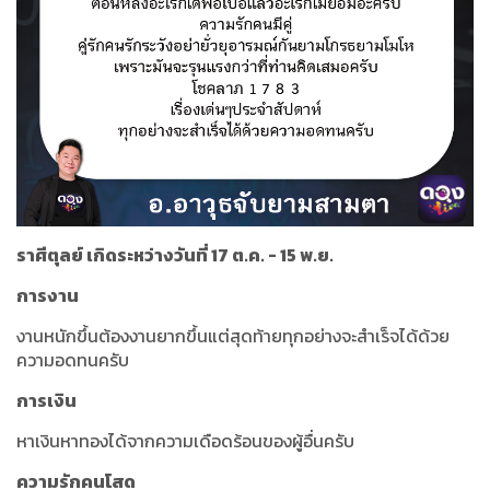
ราศีตุลย์ เกิดระหว่างวันที่ 17 ต.ค. - 15 พ.ย.
การงาน
งานหนักขึ้นต้องงานยากขึ้นแต่สุดท้ายทุกอย่างจะสำเร็จได้ด้วย
ความอดทนครับ
การเงิน
หาเงินหาทองได้จากความเดือดร้อนของผู้อื่นครับ
ความรักคนโสด