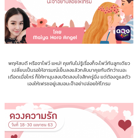
พฤหัสบดี หรือจาไฟว์ แหม่! คุยกันไม่รู้เรื่องก็จะไฟว์กันลูกเดียว
เปลี่ยนเป็นรอให้อารมณ์เย็นลงแล้วกลับมาคุยกันดีกว่าเนอะ
เดือดเมื่อไหร่ ก็ให้หามุมสงบจิตสงบใจสักครู่นึง แต่ต้องดูแลตัว
เองให้เฟรชอยู่เสมอนะจ๊าอย่าปล่อยให้โทรม