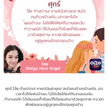
ศุกร์ โอ้ย ทำแต่งาน! หาแต่เงินค่ะคุณ! สนใจคนข้างๆบ้างเห้อ...เอา
เวลาไปให้แฟนบ้างนะ ไม่ใช่เสียให้แต่กับงานและเงิน
ทำงานหนัก ได้เงินเยอะก็จริงแต่ก็ต้องแลกมาด้วยสุขภาพ หาเวลา
พักผ่อนและอยู่ดูแลคนรักของคุณบ้าง