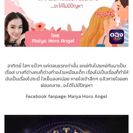
อาทิตย์ ใสๆ แบ๊วๆ แค่ตอนแรกเท่านั้น แหย่กันไปแหย่กันมาเป็น
เรื่อง! บางทีต่างคนก็ต่างทำอะไรเหมือนเด็ก เรื่องไม่เป็นเรื่องก็ทำให้
มันเป็นเรื่องไปซะนี่ ใจเย็นลงหน่อย หายใจเข้าลึกๆ แล้วหายใจออก
ผ่อนคลาย...จะได้ไม่มีปัญหา
Facebook fanpage: Maiya Horo Angel