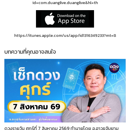
id=com.duanglive.duanglive&hl=th
https://itunes.apple.com/us/app/id1316349233?mt=8
บทความที่คุณอาจสนใจ
ดวงรายวัน ศุกร์ที่ 7 สิงหาคม 2569 ทำนายโดย อ.อาวุธจับยาม