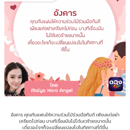
อังคาร คุณกับแฟนให้ความร่วมไม้ร่วมมือกันดี เพียงแต่อย่า
เครียดไปก่อน บางทีเรื่องมันไม่ได้เลวร้ายขนาดนั้น
เดี๋ยวอะไรๆก็จะเปลี่ยนแปลงไปในทิศทางที่ดีขึ้น