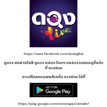
https://www.facebook.com/duanglive
ดูดวง สดผ่านไลฟ์ ดูดวง แม่นๆ โดนๆ แหล่งรวมหมอดูชื่อดัง
ที่ ดวงlive
ดาวน์โหลดแอพพลิเคชั่น ดวงlive ได้ที่
https://play.google.com/store/apps/details?