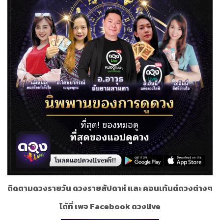
ติดตามดวงรายวัน ดวงรายสัปดาห์ และ คอนเท้นต์ดวงต่างๆ
ได้ที่ เพจ Facebook ดวงlive