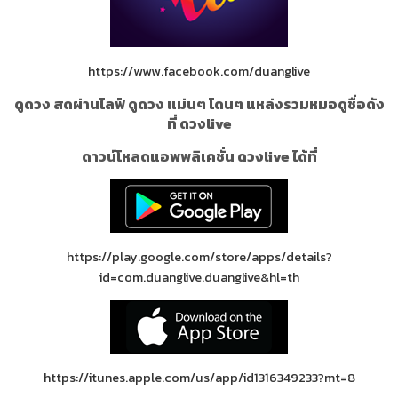
https://www.facebook.com/duanglive
ดูดวง สดผ่านไลฟ์ ดูดวง แม่นๆ โดนๆ แหล่งรวมหมอดูชื่อดัง
ที่ ดวงlive
ดาวน์โหลดแอพพลิเคชั่น ดวงlive ได้ที่
https://play.google.com/store/apps/details?
id=com.duanglive.duanglive&hl=th
https://itunes.apple.com/us/app/id1316349233?mt=8