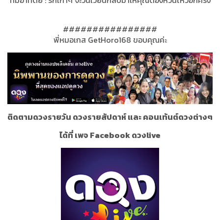
ทีมอาทิตย์​ : รักเก่าๆ จะวนเวียน​กลับมา​ให้คุณ​ต้องหวั่นไหว​อีกครั้ง
################
พี่หมอเกส GetHoro168 ขอบคุณค่ะ
ติดตามดวงรายวัน ดวงรายสัปดาห์ และ คอนเท้นต์ดวงต่างๆ
ได้ที่ เพจ Facebook ดวงlive