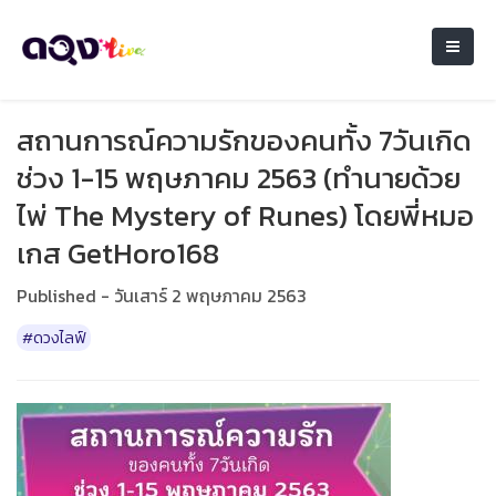
สถานการณ์​ความรักของคนทั้ง 7วันเกิด
ช่วง 1-15 พฤษภาคม​ 2563​ (ทำนายด้วย
ไพ่ The​ Mystery​ of​ Runes)​ โดยพี่หมอ
เกส GetHoro168
Published - วันเสาร์ 2 พฤษภาคม 2563
#ดวงไลฟ์