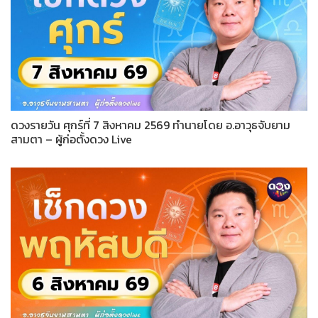
ดวงรายวัน ศุกร์ที่ 7 สิงหาคม 2569 ทำนายโดย อ.อาวุธจับยาม
สามตา – ผู้ก่อตั้งดวง Live