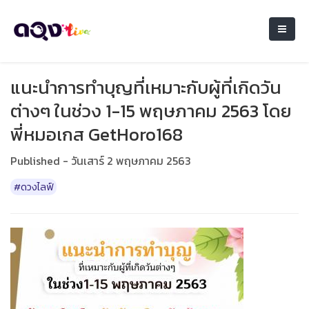
แนะนำการทำบุญที่เหมาะกับผู้ที่เกิดวัน
ต่างๆ ในช่วง 1-15 พฤษภาคม​ 2563​ โดย
พี่หมอเกส​ GetHoro168​
Published - วันเสาร์ 2 พฤษภาคม 2563
#ดวงไลฟ์