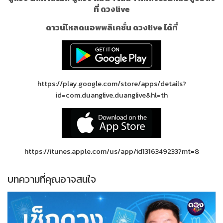
ที่ ดวงlive
ดาวน์โหลดแอพพลิเคชั่น ดวงlive ได้ที่
https://play.google.com/store/apps/details?
id=com.duanglive.duanglive&hl=th
https://itunes.apple.com/us/app/id1316349233?mt=8
บทความที่คุณอาจสนใจ