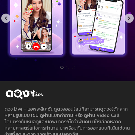
ดวง Live - แอพพลิเคชั่นดูดวงออนไลน์ที่สามารถดูดวงได้หลาก
หลายรูปแบบ เช่น ดูผ่านแชทคำถาม หรือ ดูผ่าน Video Call
โดยตรงกับหมอดูและนักพยากรณ์กว่าพันคน มีให้เลือกหลาก
หลายศาสตร์แห่งการทำนาย มาพร้อมกับการออกแบบที่เน้นใช้งาน
ง่ายที่สุด สะดวก รวดเร็ว และปลอดภัย