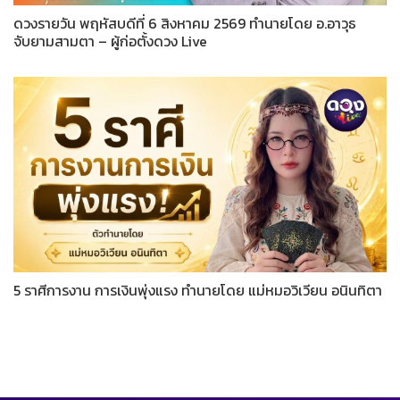
ดวงรายวัน พฤหัสบดีที่ 6 สิงหาคม 2569 ทำนายโดย อ.อาวุธ
จับยามสามตา – ผู้ก่อตั้งดวง Live
5 ราศีการงาน การเงินพุ่งแรง ทำนายโดย แม่หมอวิเวียน อนินทิตา