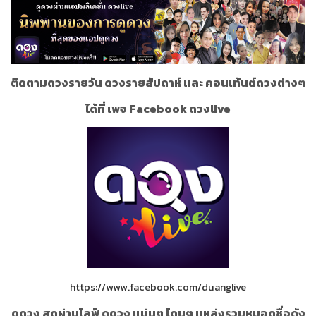
ติดตามดวงรายวัน ดวงรายสัปดาห์ และ คอนเท้นต์ดวงต่างๆ
ได้ที่ เพจ Facebook ดวงlive
https://www.facebook.com/duanglive
ดูดวง สดผ่านไลฟ์ ดูดวง แม่นๆ โดนๆ แหล่งรวมหมอดูชื่อดัง