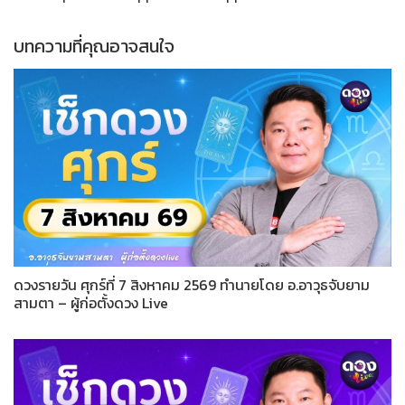
บทความที่คุณอาจสนใจ
ดวงรายวัน ศุกร์ที่ 7 สิงหาคม 2569 ทำนายโดย อ.อาวุธจับยาม
สามตา – ผู้ก่อตั้งดวง Live