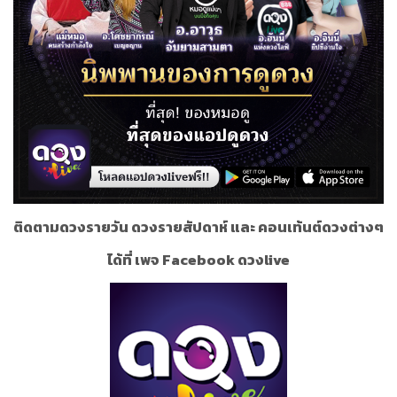
ติดตามดวงรายวัน ดวงรายสัปดาห์ และ คอนเท้นต์ดวงต่างๆ
ได้ที่ เพจ Facebook ดวงlive