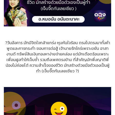
?วันอังคาร มักมีจิตใจกล้าแกร่ง หุนหันใจร้อน ตรงไปตรงมาทั้งคำ
พูดและการกระทำ ชอบการต่อสู้ เจ้านายรักใคร่เพราะขยัน อาสา
งานดี ทรัพย์สินเงินทองหาง่ายจ่ายคล่อง แต่มักเดือดร้อนเพราะ
เพื่อนฝูงทำให้เจ็บช้ำ รวมถึงเพศตรงข้าม ที่สำคัญมักพึ่งญาติพี่
น้องไม่ค่อยได้ ความสำเร็จของชีวิต มักสร้างด้วยมือตัวเองเป็นผู้
ทำ (เจ็บจี๊ดกันเลยเชียว ?)