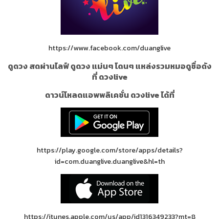
https://www.facebook.com/duanglive
ดูดวง สดผ่านไลฟ์ ดูดวง แม่นๆ โดนๆ แหล่งรวมหมอดูชื่อดัง
ที่ ดวงlive
ดาวน์โหลดแอพพลิเคชั่น ดวงlive ได้ที่
https://play.google.com/store/apps/details?
id=com.duanglive.duanglive&hl=th
https://itunes.apple.com/us/app/id1316349233?mt=8