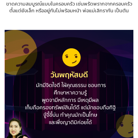
ขาดความสมบูรณ์แบบในครอบครัว เช่นพรัดพรากจากครอบครัว
ตั้งแต่ยังเล็ก หรืออยู่กันไม่พร้อมหน้า พ่อแม่เลิกรากัน เป็นต้น